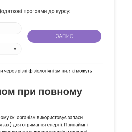
Додаткові програми до курсу:
через різні фізіологічні зміни, які можуть
мом при повному
ому їжі організм використовує запаси
’язах) для отримання енергії. Принаймні