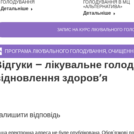
ГОЛОДУВАННЯ
ГОЛОДУВАННЯ В МЦ
«АЛЬТЕРНАТИВА»
Детальніше
Детальніше
ЗАПИС НА КУРС ЛІКУВАЛЬНОГО ГОЛ
ПРОГРАМА ЛІКУВАЛЬНОГО ГОЛОДУВАННЯ, ОЧИЩЕННЯ 
ідгуки – лікувальне голо
відновлення здоров’я
алишити відповідь
ша електронна адреса не буде опублікована. Обов'язкові по