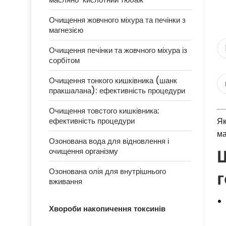
Очищення жовчного міхура та печінки з
магнезією
Очищення печінки та жовчного міхура із
сорбітом
Очищення тонкого кишківника (шанк
пракшалана): ефективність процедури
Очищення товстого кишківника:
Як
ефективність процедури
ма
Озонована вода для відновлення і
очищення організму
Озонована олія для внутрішнього
вживання
Хвороби накопичення токсинів