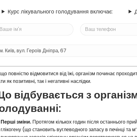
Курс лікувального голодування включає:
що повністю відмовитися від їжі, організм починає проходити 
ти як позитивні, так і негативні наслідки.
Що відбувається з організ
голодуванні
:
Перші зміни.
Протягом кількох годин після останнього прий
глікогену (що становить вуглеводного запасу в печінці та м