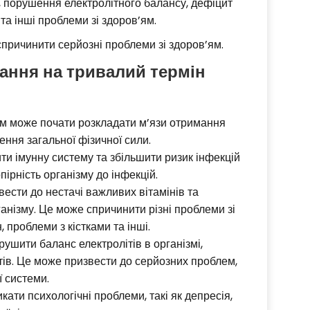
у, порушення електролітного балансу, дефіцит
та інші проблеми зі здоров’ям.
причинити серйозні проблеми зі здоров’ям.
вання на тривалий термін
м може почати розкладати м’язи отримання
ення загальної фізичної сили.
и імунну систему та збільшити ризик інфекцій
ірність організму до інфекцій.
вести до нестачі важливих вітамінів та
анізму. Це може спричинити різні проблеми зі
 проблеми з кістками та інші.
шити баланс електролітів в організмі,
тів. Це може призвести до серйозних проблем,
 системи.
ти психологічні проблеми, такі як депресія,