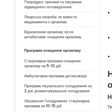
Гіпергідроз: причини та лікування
підвищеного потовиділення
Лікарська хвороба: як вивести
медикаменти з організму
Відновлення організму після
антибіотиків: очищення організму
Програми очищення організму
Стаціонарна програма очищення
організму на 5-10 діб
Амбулаторна програма детоксикації
Програма лікувального голодування на
2 дні: розвантажувальне голодування
Н
Лікувальне Голодування: стаціонарна
програма на 10-15 діб
Тр