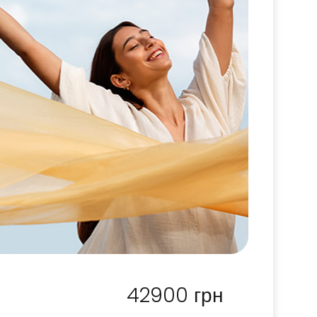
42900
грн