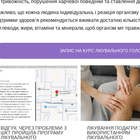
тривожність, порушення харчової поведінки та ставлення до
жливо, що кожна людина індивідуальна, і реакція організму
дтримки здоров’я рекомендується вживати достатню кількіст
глеводи, жири, вітаміни та мінерали, щоб організм міг прав
ЗАПИС НА КУРС ЛІКУВАЛЬНОГО ГОЛ
ВІДГУК: ЧЕРЕЗ ПРОБЛЕМИ З
ЛІКУВАННЯ ПОДАГРИ 
ШКТ ПРОЙШЛА ПРОГРАМУ
ВИКОРИСТАННЯМ
ЛІКУВАЛЬНОГО
ЛІКУВАЛЬНОГО