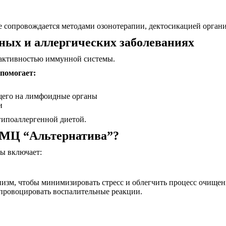
сопровождается методами озонотерапии, дектосикацией органи
ных и аллергических заболеваниях
рактивностью иммунной системы.
 помогает:
щего на лимфоидные органы
и
гипоаллергенной диетой.
в МЦ “Альтернатива”?
ы включает:
изм, чтобы минимизировать стресс и облегчить процесс очищени
провоцировать воспалительные реакции.