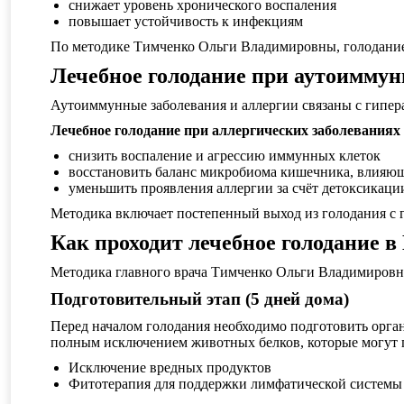
снижает уровень хронического воспаления
повышает устойчивость к инфекциям
По методике Тимченко Ольги Владимировны, голодание 
Лечебное голодание при аутоиммун
Аутоиммунные заболевания и аллергии связаны с гипе
Лечебное голодание при аллергических заболеваниях
снизить воспаление и агрессию иммунных клеток
восстановить баланс микробиома кишечника, влияю
уменьшить проявления аллергии за счёт детоксикаци
Методика включает постепенный выход из голодания с 
Как проходит лечебное голодание 
Методика главного врача Тимченко Ольги Владимировн
Подготовительный этап (5 дней дома)
Перед началом голодания необходимо подготовить орган
полным исключением животных белков, которые могут 
Исключение вредных продуктов
Фитотерапия для поддержки лимфатической системы