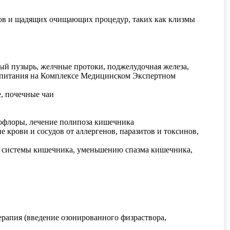
тов и щадящих очищающих процедур, таких как клизмы
ный пузырь, желчные протоки, поджелудочная железа,
ов питания на Комплексе Медицинском Экспертном
, почечные чаи
рофлоры, лечение полипоза кишечника
 крови и сосудов от аллергенов, паразитов и токсинов,
 системы кишечника, уменьшению спазма кишечника,
рапия (введение озонированного физраствора,