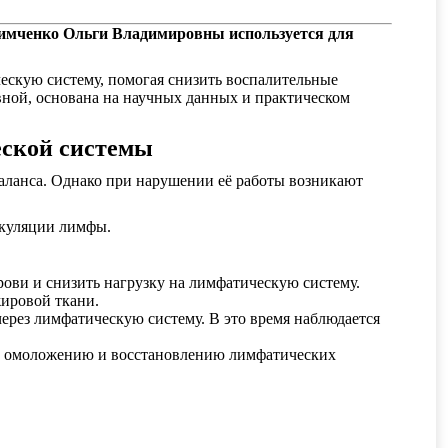
 Тимченко Ольги Владимировны используется для
ческую систему, помогая снизить воспалительные
ной, основана на научных данных и практическом
еской системы
аланса. Однако при нарушении её работы возникают
ркуляции лимфы.
рови и снизить нагрузку на лимфатическую систему.
жировой ткани.
рез лимфатическую систему. В это время наблюдается
ует омоложению и восстановлению лимфатических