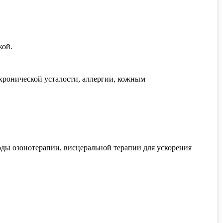
кой.
хронической усталости, аллергии, кожным
ды озонотерапии, висцеральной терапии для ускорения