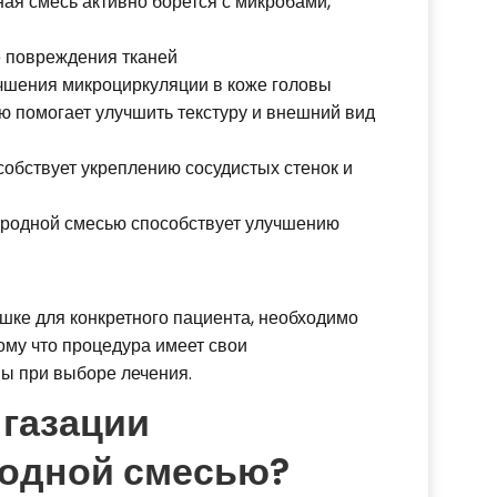
ая смесь активно борется с микробами,
е повреждения тканей
учшения микроциркуляции в коже головы
ю помогает улучшить текстуру и внешний вид
собствует укреплению сосудистых стенок и
ородной смесью способствует улучшению
ешке для конкретного пациента, необходимо
ому что процедура имеет свои
ны при выборе лечения.
 газации
родной смесью?