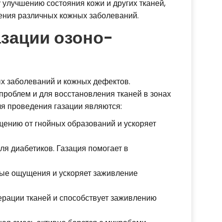
 улучшению состояния кожи и других тканей,
ения различных кожных заболеваний.
азации озоно-
х заболеваний и кожных дефектов.
проблем и для восстановления тканей в зонах
я проведения газации являются:
щению от гнойных образований и ускоряет
я диабетиков. Газация помогает в
вые ощущения и ускоряет заживление
ерации тканей и способствует заживлению