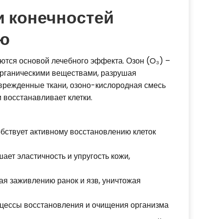
и конечностей
ю
ются основой лечебного эффекта. Озон (O₃) –
 органическими веществами, разрушая
оврежденные ткани, озоно-кислородная смесь
 восстанавливает клетки.
обствует активному восстановлению клеток
чшает эластичность и упругость кожи,
гая заживлению ранок и язв, уничтожая
роцессы восстановления и очищения организма