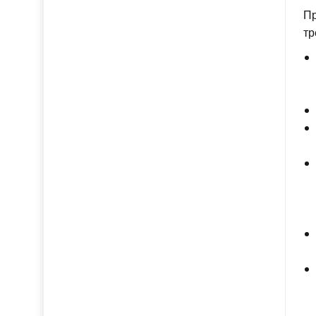
Пр
тр