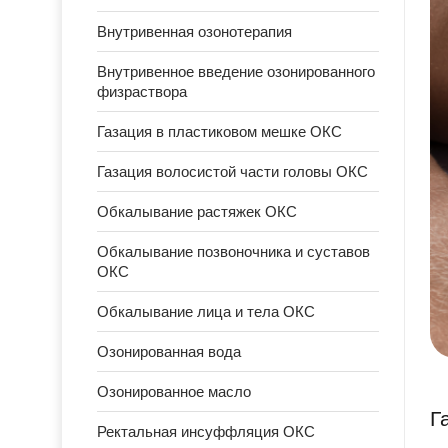
Внутривенная озонотерапия
Внутривенное введение озонированного
физраствора
Газация в пластиковом мешке ОКС
Газация волосистой части головы ОКС
Обкалывание растяжек ОКС
Обкалывание позвоночника и суставов
ОКС
Обкалывание лица и тела ОКС
Озонированная вода
Озонированное масло
Г
Ректальная инсуффляция ОКС