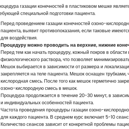
оцедура газации конечностей в пластиковом мешке являетс
ебующей специальной подготовки пациента.
Перед проведением газации конечностей озоно-кислородн
пациента, выявит противопоказания, если таковые имеютс
для воздействия.
Процедуру можно проводить на верхние, нижние конеч
Перед тем как начать процедуру, кожный покров в област
физиологического раствора, что позволяет минимизироват
Мешок выбирается в зависимости от размера и локализаци
закрепляется на теле пациента. Мешок оснащен трубками, 
кислородная смесь. После того как мешок герметично закр
озоно-кислородную смесь в мешок.
Процедура продолжается в течение 20-30 минут, в зависи
и индивидуальных особенностей пациента.
Частота проведения процедуры газации озоно-кислородно
для каждого пациента. В среднем курс включает 5-10 сеанс
Количество сеансов зависит от конкретной проблемы пацие