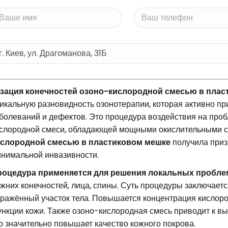
зация конечностей озоно-кислородной смесью в плас
икальную разновидность озонотерапии, которая активно п
болеваний и дефектов. Это процедура воздействия на проб
слородной смеси, обладающей мощными окислительными 
ислородной смесью в пластиковом мешке
получила приз
нимальной инвазивности.
роцедура применяется для решения локальных пробле
жних конечностей, лица, спины. Суть процедуры заключает
ражённый участок тела. Повышается концентрация кислоро
нкции кожи. Также озоно-кислородная смесь приводит к вы
о значительно повышает качество кожного покрова.