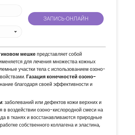
тиковом мешке
представляет собой
рименяется для лечения множества кожных
лемные участки тела с использованием озоно-
свойствами.
Газация конечностей
озоно-
нание благодаря своей эффективности и
м
: заболеваний или дефектов кожи верхних и
ся в воздействии озоно-кислородной смеси на
да в тканях и восстанавливаются природные
работке собственного коллагена и эластина,