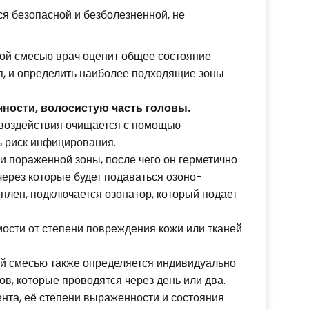
я безопасной и безболезненной, не
ой смесью врач оценит общее состояние
я, и определить наиболее подходящие зоны
ности, волосистую часть головы.
и воздействия очищается с помощью
ь риск инфицирования.
и пораженной зоны, после чего он герметично
через которые будет подаваться озоно-
еплен, подключается озонатор, который подает
мости от степени повреждения кожи или тканей
й смесью также определяется индивидуально
ов, которые проводятся через день или два.
нта, её степени выраженности и состояния