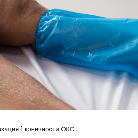
азация 1 конечности ОКС