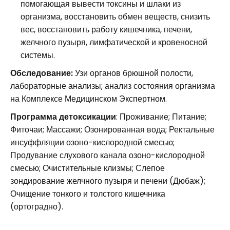
помогающая вывести токсины и шлаки из
организма, восстановить обмен веществ, снизить
вес, восстановить работу кишечника, печени,
желчного пузыря, лимфатической и кровеносной
системы.
Обследование:
Узи органов брюшной полости,
лабораторные анализы; анализ состояния организма
на Комплексе Медицинском Экспертном.
Программа детоксикации
: Проживание; Питание;
Фиточаи; Массажи; Озонированная вода; Ректальные
инсуффляции озоно-кислородной смесью;
Продувание слухового канала озоно-кислородной
смесью; Очистительные клизмы; Слепое
зондирование желчного пузыря и печени (Дюбаж);
Очищение тонкого и толстого кишечника
(ортоградно).