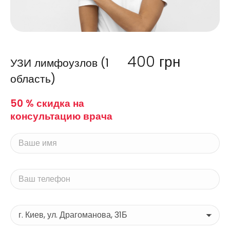
400
грн
УЗИ лимфоузлов (1
область)
50 % скидка на
консультацию врача