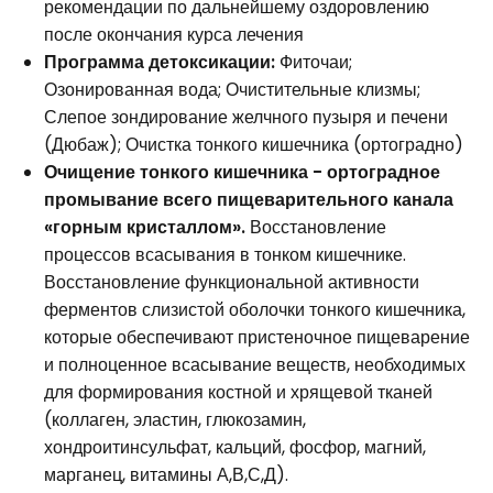
рекомендации по дальнейшему оздоровлению
после окончания курса лечения
Программа детоксикации:
Фиточаи;
Озонированная вода; Очистительные клизмы;
Слепое зондирование желчного пузыря и печени
(Дюбаж); Очистка тонкого кишечника (ортоградно)
Очищение тонкого кишечника - ортоградное
промывание всего пищеварительного канала
«горным кристаллом».
Восстановление
процессов всасывания в тонком кишечнике.
Восстановление функциональной активности
ферментов слизистой оболочки тонкого кишечника,
которые обеспечивают пристеночное пищеварение
и полноценное всасывание веществ, необходимых
для формирования костной и хрящевой тканей
(коллаген, эластин, глюкозамин,
хондроитинсульфат, кальций, фосфор, магний,
марганец, витамины А,В,С,Д).