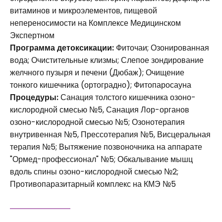
витаминов и микроэлементов, пищевой
непереносимости на Комплексе Медицинском
Экспертном
Программа детоксикации:
Фиточаи; Озонированная
вода; Очистительные клизмы; Слепое зондирование
желчного пузыря и печени (Дюбаж); Очищение
тонкого кишечника (ортоградно); Фитопаросауна
Процедуры:
Санация толстого кишечника озоно-
кислородной смесью №5, Санация Лор-органов
озоно-кислородной смесью №5; Озонотерапия
внутривенная №5, Прессотерапия №5, Висцеральная
терапия №5; Вытяжение позвоночника на аппарате
"Ормед-профессионал" №5; Обкалывание мышц
вдоль спины озоно-кислородной смесью №2;
Противопаразитарный комплекс на КМЭ №5