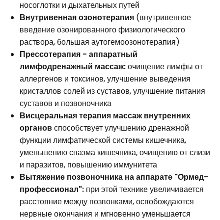
носоглотки и дыхательных путей
Внутривенная озонотерапия
(внутривенное
введение озонированного физиологического
раствора, большая аутогемоозонотерапия)
Прессотерапия - аппаратный
лимфодренажный массаж:
очищение лимфы от
аллергенов и токсинов, улучшение выведения
кристаллов солей из суставов, улучшение питания
суставов и позвоночника
Висцеральная терапия массаж внутренних
органов
способствует улучшению дренажной
функции лимфатической системы кишечника,
уменьшению спазма кишечника, очищению от слизи
и паразитов, повышению иммунитета
Вытяжение позвоночника на аппарате "Ормед-
профессионал":
при этой технике увеличивается
расстояние между позвонками, освобождаются
нервные окончания и мгновенно уменьшается