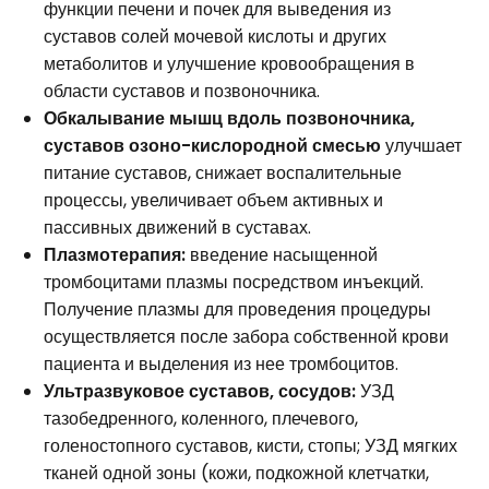
функции печени и почек для выведения из
суставов солей мочевой кислоты и других
метаболитов и улучшение кровообращения в
области суставов и позвоночника.
Обкалывание мышц вдоль позвоночника,
суставов озоно-кислородной смесью
улучшает
питание суставов, снижает воспалительные
процессы, увеличивает объем активных и
пассивных движений в суставах.
Плазмотерапия:
введение насыщенной
тромбоцитами плазмы посредством инъекций.
Получение плазмы для проведения процедуры
осуществляется после забора собственной крови
пациента и выделения из нее тромбоцитов.
Ультразвуковое суставов, сосудов:
УЗД
тазобедренного, коленного, плечевого,
голеностопного суставов, кисти, стопы; УЗД мягких
тканей одной зоны (кожи, подкожной клетчатки,