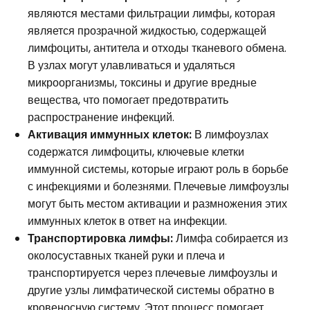
являются местами фильтрации лимфы, которая
является прозрачной жидкостью, содержащей
лимфоциты, антитела и отходы тканевого обмена.
В узлах могут улавливаться и удаляться
микроорганизмы, токсины и другие вредные
вещества, что помогает предотвратить
распространение инфекций.
Активация иммунных клеток:
В лимфоузлах
содержатся лимфоциты, ключевые клетки
иммунной системы, которые играют роль в борьбе
с инфекциями и болезнями. Плечевые лимфоузлы
могут быть местом активации и размножения этих
иммунных клеток в ответ на инфекции.
Транспортировка лимфы:
Лимфа собирается из
околосуставных тканей руки и плеча и
транспортируется через плечевые лимфоузлы и
другие узлы лимфатической системы обратно в
кровеносную систему. Этот процесс помогает