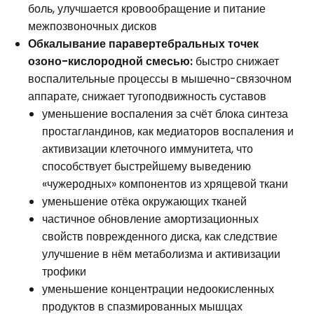
боль, улучшается кровообращение и питание
межпозвоночных дисков
Обкалывание паравертебральных точек
озоно-кислородной смесью:
быстро снижает
воспалительные процессы в мышечно-связочном
аппарате, снижает тугоподвижность суставов
уменьшение воспаления за счёт блока синтеза
простагландинов, как медиаторов воспаления и
активизации клеточного иммунитета, что
способствует быстрейшему выведению
«чужеродных» компонентов из хрящевой ткани
уменьшение отёка окружающих тканей
частичное обновление амортизационных
свойств поврежденного диска, как следствие
улучшение в нём метаболизма и активизации
трофики
уменьшение концентрации недоокисленных
продуктов в спазмированных мышцах