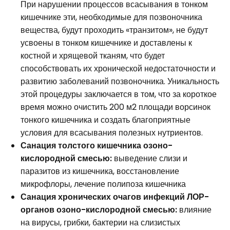
При нарушении процессов всасывания в тонком
кишечнике эти, необходимые для позвоночника
вещества, будут проходить «транзитом», не будут
усвоены в тонком кишечнике и доставлены к
костной и хрящевой тканям, что будет
способствовать их хронической недостаточности и
развитию заболеваний позвоночника. Уникальность
этой процедуры заключается в том, что за короткое
время можно очистить 200 м2 площади ворсинок
тонкого кишечника и создать благоприятные
условия для всасывания полезных нутриентов.
Санация толстого кишечника озоно-
кислородной смесью:
выведение слизи и
паразитов из кишечника, восстановление
микрофлоры, лечение полипоза кишечника
Санация хронических очагов инфекций ЛОР-
органов озоно-кислородной смесью:
влияние
на вирусы, грибки, бактерии на слизистых