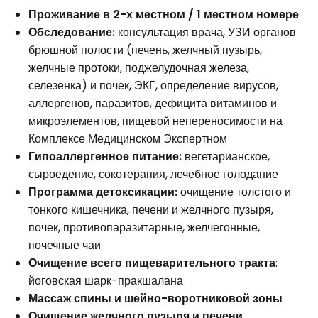
Проживание в 2-х местном / 1 местном номере
Обследование:
консультация врача, УЗИ органов
брюшной полости (печень, желчный пузырь,
желчные протоки, поджелудочная железа,
селезенка) и почек, ЭКГ, определение вирусов,
аллергенов, паразитов, дефицита витаминов и
микроэлементов, пищевой непереносимости на
Комплексе Медицинском Экспертном
Гипоаллергенное питание:
вегетарианское,
сыроедение, сокотерапия, лечебное голодание
Программа детоксикации:
очищение толстого и
тонкого кишечника, печени и желчного пузыря,
почек, противопаразитарные, желчегонные,
почечные чаи
Очищение всего пищеварительного тракта
:
йоговская шарк-пракшалана
Массаж спины и шейно-воротниковой зоны
Очищение желчного пузыря и печени