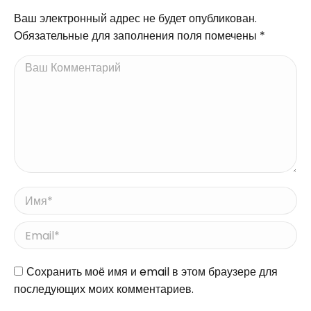
комментариям
Ваш электронный адрес не будет опубликован.
Обязательные для заполнения поля помечены
*
Ваш Комментарий
Имя *
Email *
Сайт
Сохранить моё имя и email в этом браузере для
последующих моих комментариев.