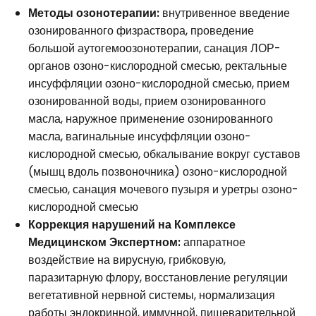
Методы озонотерапии:
внутривенное введение
озонированного физраствора, проведение
большой аутогемоозонотерапии, санация ЛОР-
органов озоно-кислородной смесью, ректальные
инсуффляции озоно-кислородной смесью, прием
озонированной воды, прием озонированного
масла, наружное применение озонированного
масла, вагинальные инсуффляции озоно-
кислородной смесью, обкалывание вокруг суставов
(мышц вдоль позвоночника) озоно-кислородной
смесью, санация мочевого пузыря и уретры озоно-
кислородной смесью
Коррекция нарушений на Комплексе
Медицинском Экспертном:
аппаратное
воздействие на вирусную, грибковую,
паразитарную флору, восстановление регуляции
вегетативной нервной системы, нормализация
работы эндокринной, иммунной, пищеварительной