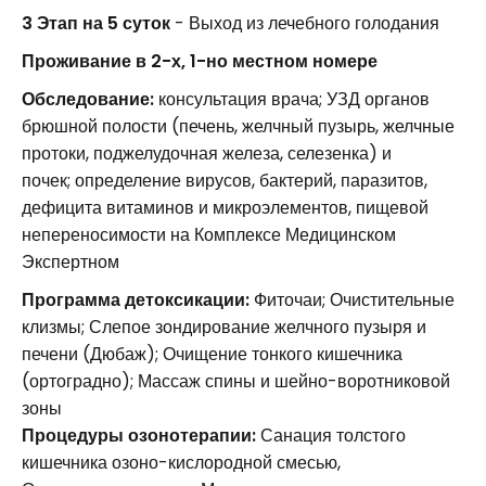
3 Этап на 5 суток
- Выход из лечебного голодания
Проживание в 2-х, 1-но местном номере
Обследование:
консультация врача; УЗД органов
брюшной полости (печень, желчный пузырь, желчные
протоки, поджелудочная железа, селезенка) и
почек; определение вирусов, бактерий, паразитов,
дефицита витаминов и микроэлементов, пищевой
непереносимости на Комплексе Медицинском
Экспертном
Программа детоксикации:
Фиточаи; Очистительные
клизмы; Слепое зондирование желчного пузыря и
печени (Дюбаж); Очищение тонкого кишечника
(ортоградно); Массаж спины и шейно-воротниковой
зоны
Процедуры озонотерапии:
Санация толстого
кишечника озоно-кислородной смесью,