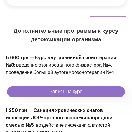
Дополнительные программы к курсу
детоксикации организма
5 600 грн
—
Курс внутривенной озонотерапии
№8
: введение озонированного физрастора №4,
проведение большой аутогемоозонотерапии №4
Запись на курс
1 250 грн
—
Санация хронических очагов
инфекций ЛОР-органов озоно-кислородной
смесью №5
: воздействие инфекции слизистой