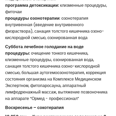
программа детоксикации:
клизменные процедуры,
фиточаи
процедуры озонотерапии
: озонотерапия
внутривенная (введение внутривенного
физраствора), санация толстого кишечника озоно-
кислородной смесью, озонированная вода
Суббота лечебное голодание на воде
процедуры:
очищение тонкого кишечника,
клизменные процедуры, озонированная вода,
санация толстого кишечника озоно-кислородной
смесью, большая аутогемоозонотерапия, коррекция
состояния организма на Комплексе Медицинском
Экспертном, фитопаросауна, аппаратный
лимфодренажный массаж, вытяжение позвоночника
на аппарате “Ормед - профессионал”
Воскресенье – сокотерапия