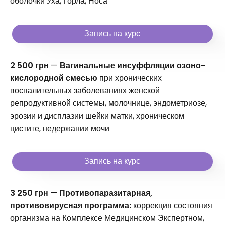
оболочки Уха, Горла, Носа
Запись на курс
2 500 грн
—
Вагинальные инсуффляции озоно-
кислородной смесью
при хронических
воспалительных заболеваниях женской
репродуктивной системы, молочнице, эндометриозе,
эрозии и дисплазии шейки матки, хроническом
цистите, недержании мочи
Запись на курс
3 250 грн
—
Противопаразитарная,
противовирусная программа:
коррекция состояния
организма на Комплексе Медицинском Экспертном,