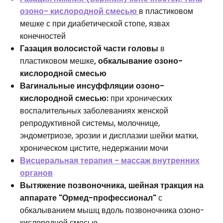
озоно- кислородной смесью
в пластиковом
мешке с при диабетической стопе, язвах
конечностей
Газация волосистой части головы
в
пластиковом мешке
,
обкалывание
озоно-
кислородной смесью
Вагинальные инсуффляции озоно-
кислородной смесью:
при хронических
воспалительных заболеваниях женской
репродуктивной системы, молочнице,
эндометриозе, эрозии и дисплазии шейки матки,
хроническом цистите, недержании мочи
Висцеральная терапия - массаж внутренних
органов
Вытяжение позвоночника, шейная тракция на
аппарате "Ормед-профессионал"
с
обкалыванием мышц вдоль позвоночника озоно-
кислородной смесью