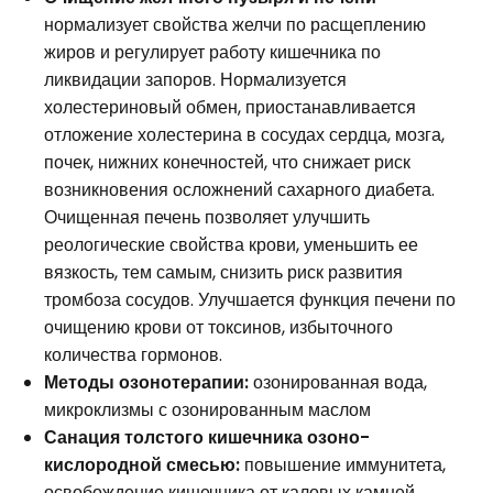
нормализует свойства желчи по расщеплению
жиров и регулирует работу кишечника по
ликвидации запоров. Нормализуется
холестериновый обмен, приостанавливается
отложение холестерина в сосудах сердца, мозга,
почек, нижних конечностей, что снижает риск
возникновения осложнений сахарного диабета.
Очищенная печень позволяет улучшить
реологические свойства крови, уменьшить ее
вязкость, тем самым, снизить риск развития
тромбоза сосудов. Улучшается функция печени по
очищению крови от токсинов, избыточного
количества гормонов.
Методы озонотерапии:
озонированная вода,
микроклизмы с озонированным маслом
Санация толстого кишечника озоно-
кислородной смесью:
повышение иммунитета,
освобождение кишечника от каловых камней,