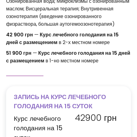
Озонированная вода; Микроклизмы с озонированным
маслом; Висцеральная терапия; Внутривенная
озонотерапия (введение озонированного
физраствора, большая аутогемоозонотерапия)
42 900 грн
—
Курс лечебного голодания на 15
дней с размещением
в 2-х местном номере
51 900 грн
—
Курс лечебного голодания на 15 дней
с размещением
в 1-но местном номере
ЗАПИСЬ НА КУРС ЛЕЧЕБНОГО
ГОЛОДАНИЯ НА 15 СУТОК
42900
грн
Курс лечебного
голодания на 15