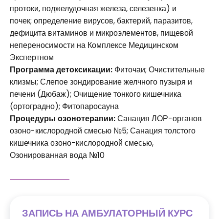
протоки, поджелудочная железа, селезенка) и
почек; определение вирусов, бактерий, паразитов,
дефицита витаминов и микроэлементов, пищевой
непереносимости на Комплексе Медицинском
Экспертном
Программа детоксикации:
Фиточаи; Очистительные
клизмы; Слепое зондирование желчного пузыря и
печени (Дюбаж); Очищение тонкого кишечника
(ортоградно); Фитопаросауна
Процедуры озонотерапии:
Санация ЛОР-органов
озоно-кислородной смесью №5; Санация толстого
кишечника озоно-кислородной смесью,
Озонированная вода №10
ЗАПИСЬ НА АМБУЛАТОРНЫЙ КУРС