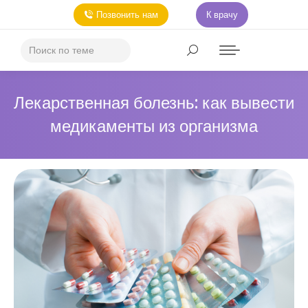
Позвонить нам
К врачу
Лекарственная болезнь: как вывести
медикаменты из организма