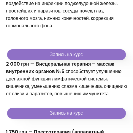
воздействие на инфекции поджелудочной железы,
простейших и паразитов, сосуды почек, глаз,
головного мозга, нижних конечностей, коррекция
гормонального фона
Запись на курс
2 000 грн
—
Висцеральная терапия – массаж
внутренних органов №5
способствует улучшению
дренажной функции лимфатической системы,
кишечника, уменьшению спазма кишечника, очищению
от слизи и паразитов, повышению иммунитета
Запись на курс
1 750 грн
—
Прессотерапия (аппаратный