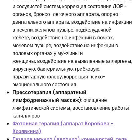
и сосудистой систем, коррекция состояния ЛОР-
органов, бронхо-легочного аппарата, опорно-
двигательного аппарата, воздействие на инфекции
в печени, желчном пузыре, поджелудочной
железе, воздействие на инфекции в почках,
мочевом пузыре, воздействие на инфекции в
половых органах у мужчины и
женщины, воздействие на выявленные аллергены,
вирусную, бактериальную, грибковую,
паразитарную флору, коррекция психо-
эмоционального состояния
Прессотерапия (аппаратный
лимфодренажный массаж)
: очищение
лимфатической системы, восстановление работы
капилляров
Фотонная терапия (аппарат Коробова -
Козявкина)
Газация нижних (верхних) конечностей, тела