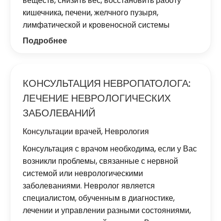
веществ, снизить вес, восстановить работу
кишечника, печени, желчного пузыря,
лимфатической и кровеносной системы
Подробнее
КОНСУЛЬТАЦИЯ НЕВРОПАТОЛОГА:
ЛЕЧЕНИЕ НЕВРОЛОГИЧЕСКИХ
ЗАБОЛЕВАНИЙ
Консультации врачей
,
Неврология
Консультация с врачом необходима, если у Вас
возникли проблемы, связанные с нервной
системой или неврологическими
заболеваниями. Невролог является
специалистом, обученным в диагностике,
лечении и управлении разными состояниями,