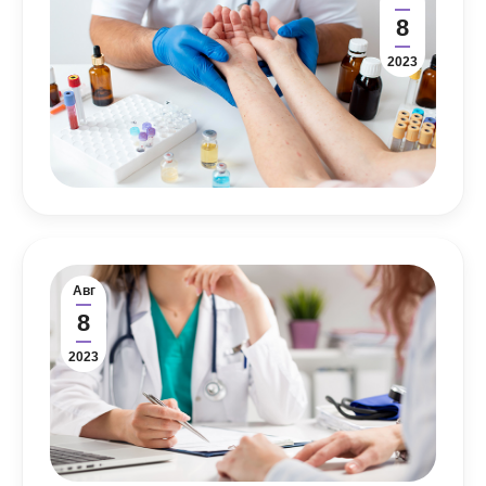
8
2023
Авг
8
2023