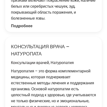
признаки включают покраснение кожи, наличие
белых или серебристых чешуек, зуд,
покрывающий область поражения, и
болезненные язвы.
Подробнее
КОНСУЛЬТАЦИЯ ВРАЧА –
НАТУРОПАТА
Консультации врачей
,
Натуропатия
Натуропатия – это форма комплементарной
медицины, которая подчеркивает
естественные методы лечения и поддержания
организма. Основой натуропатии есть
целостный подход к здоровью, где учитываются
не только физические, но и эмоциональные,
ментальные и духовные аспекты человека.