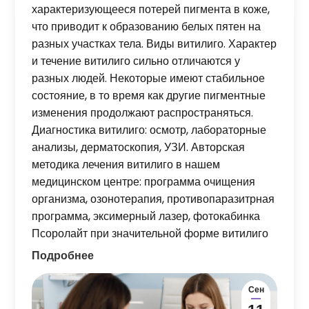
характеризующееся потерей пигмента в коже,
что приводит к образованию белых пятен на
разных участках тела. Виды витилиго. Характер
и течение витилиго сильно отличаются у
разных людей. Некоторые имеют стабильное
состояние, в то время как другие пигментные
изменения продолжают распространяться.
Диагностика витилиго: осмотр, лабораторные
анализы, дерматоскопия, УЗИ. Авторская
методика лечения витилиго в нашем
медицинском центре: программа очищения
организма, озонотерапия, противопаразитрная
программа, эксимерный лазер, фотокабинка
Псоролайт при значительной форме витилиго
Подробнее
Сен