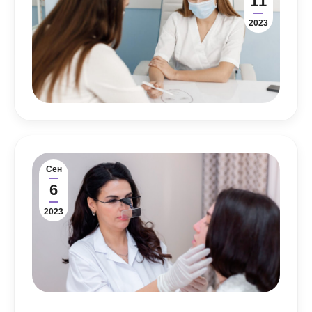
11
2023
Сен
6
2023