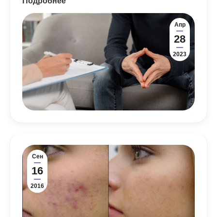
Подробнее
Апр
28
2023
Сен
16
2016