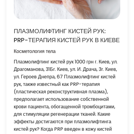
ПЛАЗМОЛИФТИНГ КИСТЕЙ РУК:
PRP-ТЕРАПИЯ КИСТЕЙ РУК В КИЕВЕ
Косметология тела
Плазмолифтинг кистей рук 1000 грн г. Киев, ул.
Драгоманова, 31Бг. Киев, ул. И. Драча, 3г. Киев,
ул. Героев Днепра, 67 Плазмолифтинг кистей
рук, также известный как PRP-терапия
(пластическая реконструктивная плазма),
предполагает использование собственной
крови пациента, обогащенной тромбоцитами,
для стимуляции регенерации тканей. Какие
эффекты достигаются при плазмолифтинга
кистей рук? Когда PRP введен в кожу кистей