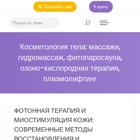
Позвонить нам
К врачу
Косметология тела: массажи,
гидромассаж, фитопаросауна,
озоно-кислородная терапия,
плазмолифтинг
ФОТОННАЯ ТЕРАПИЯ И
МИОСТИМУЛЯЦИЯ КОЖИ:
СОВРЕМЕННЫЕ МЕТОДЫ
ВОССТАНОВЛЕНИЯ И