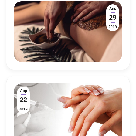
Апр
29
2019
Апр
22
2019