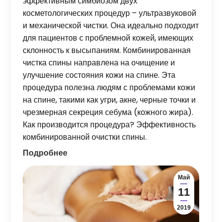
эффективным симбиозом двух
косметологических процедур – ультразвуковой
и механической чистки. Она идеально подходит
для пациентов с проблемной кожей, имеющих
склонность к высыпаниям. Комбинированная
чистка спины направлена ​​на очищение и
улучшение состояния кожи на спине. Эта
процедура полезна людям с проблемами кожи
на спине, такими как угри, акне, черные точки и
чрезмерная секреция себума (кожного жира).
Как производится процедура? Эффективность
комбинированной очистки спины.
Подробнее
Май
11
2019