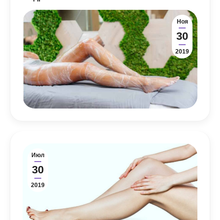
Ноя
30
2019
Июл
30
2019