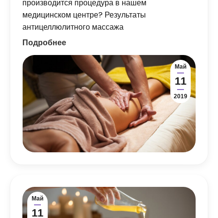
производится процедура в нашем
медицинском центре? Результаты
антицеллюлитного массажа
Подробнее
Май
11
2019
Май
11