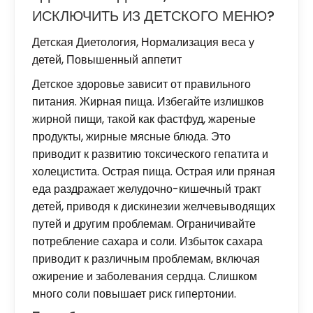
ИСКЛЮЧИТЬ ИЗ ДЕТСКОГО МЕНЮ?
Детская Диетология
,
Нормализация веса у
детей
,
Повышенный аппетит
Детское здоровье зависит от правильного
питания. Жирная пища. Избегайте излишков
жирной пищи, такой как фастфуд, жареные
продукты, жирные мясные блюда. Это
приводит к развитию токсического гепатита и
холецистита. Острая пища. Острая или пряная
еда раздражает желудочно-кишечный тракт
детей, приводя к дискинезии желчевыводящих
путей и другим проблемам. Ограничивайте
потребление сахара и соли. Избыток сахара
приводит к различным проблемам, включая
ожирение и заболевания сердца. Слишком
много соли повышает риск гипертонии.