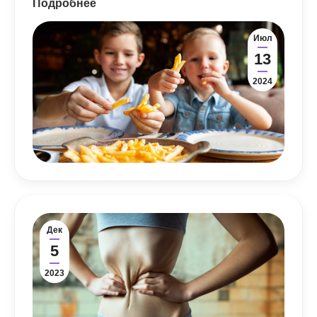
Подробнее
Июл
13
2024
Дек
5
2023