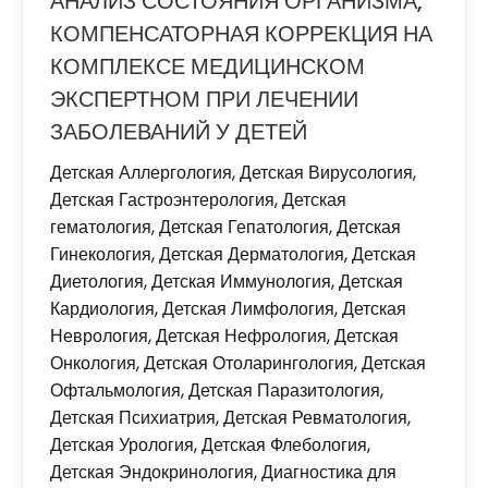
АНАЛИЗ СОСТОЯНИЯ ОРГАНИЗМА,
КОМПЕНСАТОРНАЯ КОРРЕКЦИЯ НА
КОМПЛЕКСЕ МЕДИЦИНСКОМ
ЭКСПЕРТНОМ ПРИ ЛЕЧЕНИИ
ЗАБОЛЕВАНИЙ У ДЕТЕЙ
Детская Аллергология
,
Детская Вирусология
,
Детская Гастроэнтерология
,
Детская
гематология
,
Детская Гепатология
,
Детская
Гинекология
,
Детская Дерматология
,
Детская
Диетология
,
Детская Иммунология
,
Детская
Кардиология
,
Детская Лимфология
,
Детская
Неврология
,
Детская Нефрология
,
Детская
Онкология
,
Детская Отоларингология
,
Детская
Офтальмология
,
Детская Паразитология
,
Детская Психиатрия
,
Детская Ревматология
,
Детская Урология
,
Детская Флебология
,
Детская Эндокринология
,
Диагностика для