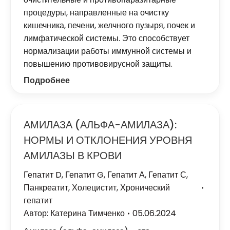
процедуры, направленные на очистку
кишечника, печени, желчного пузыря, почек и
лимфатической системы. Это способствует
нормализации работы иммунной системы и
повышению противовирусной защиты.
Подробнее
АМИЛАЗА (АЛЬФА-АМИЛАЗА):
НОРМЫ И ОТКЛОНЕНИЯ УРОВНЯ
АМИЛАЗЫ В КРОВИ
Гепатит D
,
Гепатит G
,
Гепатит А
,
Гепатит С
,
Панкреатит
,
Холецистит
,
Хронический
гепатит
Автор:
Катерина Тимченко
05.06.2024