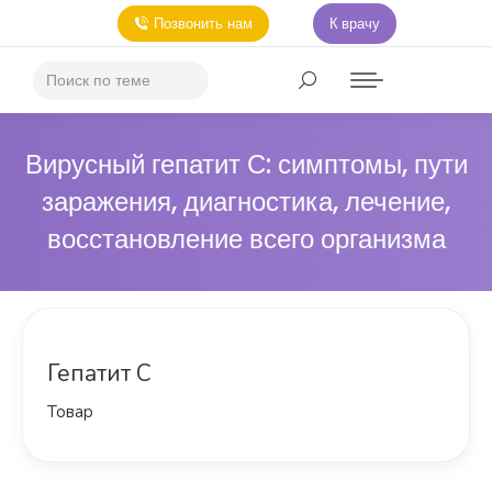
Позвонить нам
К врачу
Вирусный гепатит С: симптомы, пути
заражения, диагностика, лечение,
восстановление всего организма
Гепатит С
Товар