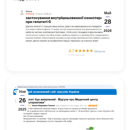
Май
28
2026
Ноя
26
2025