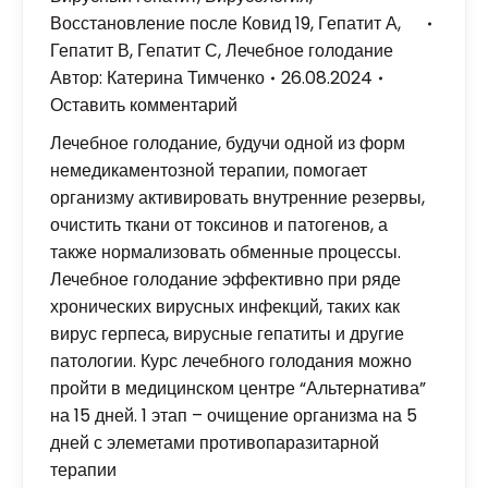
Восстановление после Ковид 19
,
Гепатит А
,
Гепатит В
,
Гепатит С
,
Лечебное голодание
Автор:
Катерина Тимченко
26.08.2024
Оставить комментарий
Лечебное голодание, будучи одной из форм
немедикаментозной терапии, помогает
организму активировать внутренние резервы,
очистить ткани от токсинов и патогенов, а
также нормализовать обменные процессы.
Лечебное голодание эффективно при ряде
хронических вирусных инфекций, таких как
вирус герпеса, вирусные гепатиты и другие
патологии. Курс лечебного голодания можно
пройти в медицинском центре “Альтернатива”
на 15 дней. 1 этап – очищение организма на 5
дней с элеметами противопаразитарной
терапии