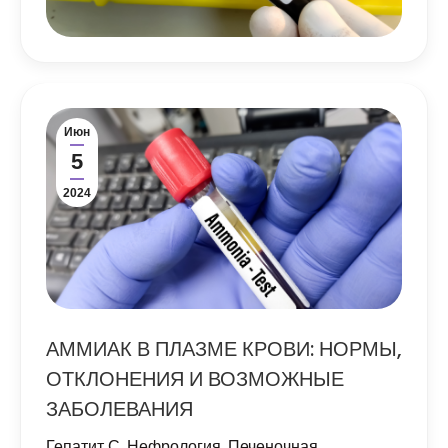
Июн
5
2024
АММИАК В ПЛАЗМЕ КРОВИ: НОРМЫ,
ОТКЛОНЕНИЯ И ВОЗМОЖНЫЕ
ЗАБОЛЕВАНИЯ
Гепатит С
,
Нефрология
,
Печеночная