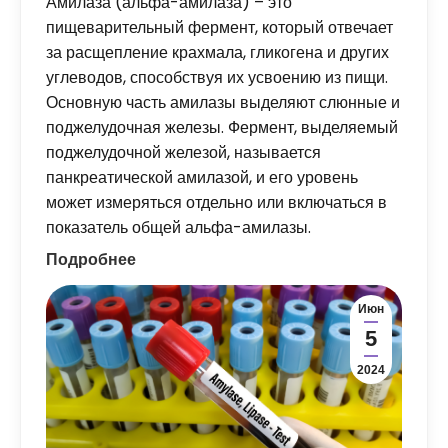
Амилаза (альфа-амилаза) – это
пищеварительный фермент, который отвечает
за расщепление крахмала, гликогена и других
углеводов, способствуя их усвоению из пищи.
Основную часть амилазы выделяют слюнные и
поджелудочная железы. Фермент, выделяемый
поджелудочной железой, называется
панкреатической амилазой, и его уровень
может измеряться отдельно или включаться в
показатель общей альфа-амилазы.
Подробнее
Июн
5
2024