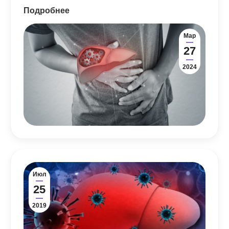
Подробнее
Мар
27
2024
Июл
25
2019