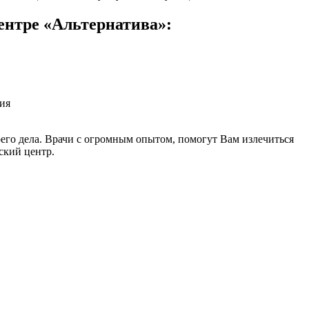
ентре «Альтернатива»:
ия
го дела. Врачи с огромным опытом, помогут Вам излечиться
ский центр.