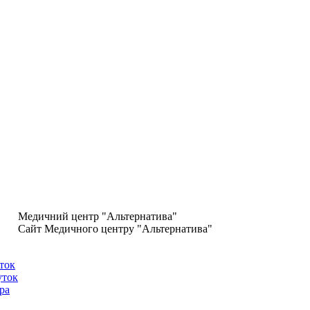
Медичний центр "Альтернатива"
Сайт Медичного центру "Альтернатива"
уток
уток
ра