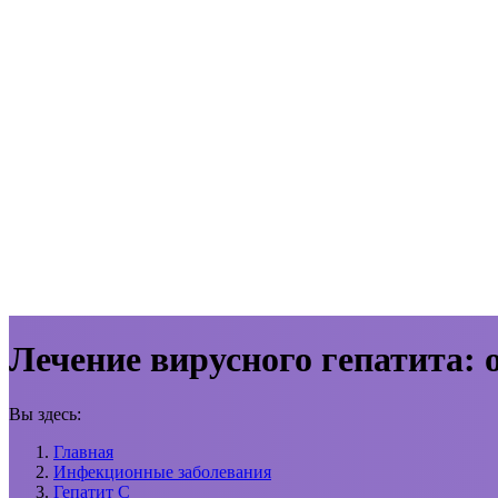
Лечение вирусного гепатита: 
Вы здесь:
Главная
Инфекционные заболевания
Гепатит С