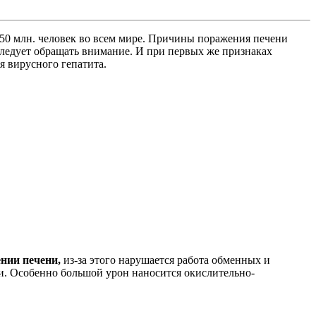
350 млн. человек во всем мире. Причины поражения печени
следует обращать внимание. И при первых же признаках
я вирусного гепатита.
нии печени,
из-за этого нарушается работа обменных и
ии. Особенно большой урон наносится окислительно-