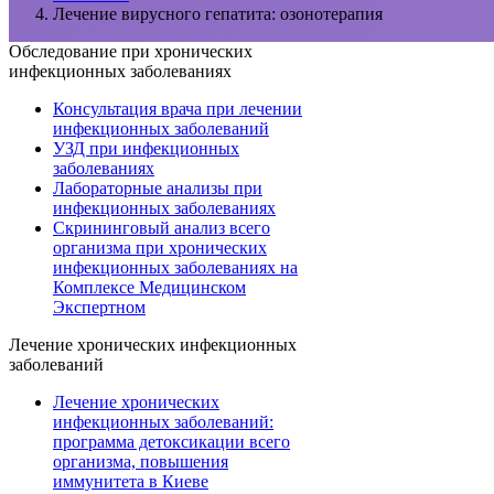
Лечение вирусного гепатита: озонотерапия
Обследование при хронических
инфекционных заболеваниях
Консультация врача при лечении
инфекционных заболеваний
УЗД при инфекционных
заболеваниях
Лабораторные анализы при
инфекционных заболеваниях
Скрининговый анализ всего
организма при хронических
инфекционных заболеваниях на
Комплексе Медицинском
Экспертном
Лечение хронических инфекционных
заболеваний
Лечение хронических
инфекционных заболеваний:
программа детоксикации всего
организма, повышения
иммунитета в Киеве