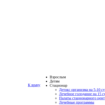
Взрослым
Детям
К врачу
Стационар
Детокс организма на 5-10 с
Лечебное голодание на 15 с
Палаты стационарного цент
Лечебные программы