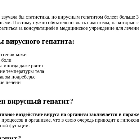
 звучала бы статистика, но вирусным гепатитом болеет больше 
ными. Поэтому нужно обязательно знать симптомы, на которые 
ратиться за консультацией в медицинское учреждение для лечени
 вирусного гепатита:
ттенок кожи
 боли
а иногда даже рвота
е температуры тела
равом подреберье
ие печени
ен вирусный гепатит?
тивное воздействие вируса на организм заключается в пораже
 процессов в организме, что в свою очередь приводит к гипокс
ьной функции.
начит?