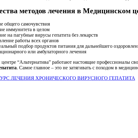
ства методов лечения в Медицинском ц
е общего самочувствия
е иммунитета в целом
ие на пагубные вирусы гепатита без лекарств
вление работы всех органов
альный подбор продуктов питания для дальнейшего оздоровлен
ационарного или амбулаторного лечения
центре “Альтернатива” работают настоящие профессионалы свое
епатита
. Самое главное – это не затягивать с походом в медицин
КУРС ЛЕЧЕНИЯ ХРОНИЧЕСКОГО ВИРУСНОГО ГЕПАТИТА