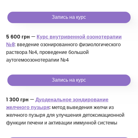
Запись на курс
5 600 грн
—
Курс внутривенной озонотерапии
№8
: введение озонированного физиологического
раствора №4, проведение большой
аутогемоозонотерапии №4
Запись на курс
1 300 грн
—
Дуоденальное зондирование
желчного пузыря
:
метод выведения желчи из
желчного пузыря для улучшения детоксикационной
функции печени и активации иммунной системы