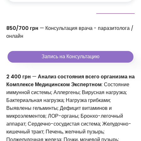
850/700 грн
— Консультация врача - паразитолога /
онлайн
Запись на Консультацию
2 400 грн
—
Анализ состояния всего организма на
Комплексе Медицинском Экспертном
: Состояние
иммунной системы; Аллергены; Вирусная нагрузка;
Бактериальная нагрузка; Нагрузка грибками;
Выявлены гельминты; Дефицит витаминов и
микроэлементов; ЛОР-органы; Бронхо-легочный
аппарат; Сердечно-сосудистая система; Желудочно-
кишечный тракт; Печень, желчный пузырь;
Поджелудочная железа; Почки, мочевой пузырь;