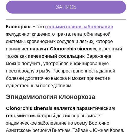
Клонорхоз
– это
гельминтозное заболевание
желудочно-кишечного тракта, гепатобилиарной
системы, кровеносных сосудов и легких, которое
причиняет
паразит Clonorchis sinensis,
известный
также как
печеночный сосальщик
. Заражение
можно получить, употребляя инфицированную
пресноводную рыбу. Распространенность данной
болезни достаточно высока и может привести к
существенным последствиям.
Эпидемиология клонорхоза
Clonorchis sinensis
является паразитическим
гельминтом
, который до сих пор вызывает
эндемическое заболевание по всему Восточно
Азиатскому региону(Вьетнам, Тайвань, Южная Корея,