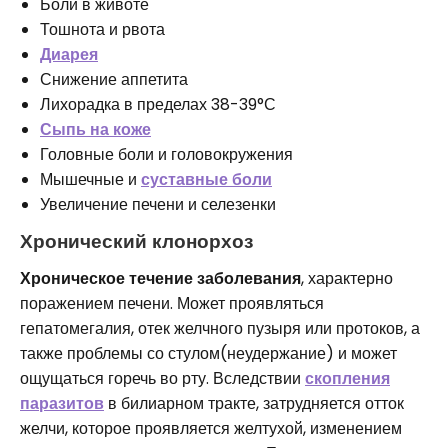
Боли в животе
Тошнота и рвота
Диарея
Снижение аппетита
Лихорадка в пределах 38-39°С
Сыпь на коже
Головные боли и головокружения
Мышечные и
суставные боли
Увеличение печени и селезенки
Хронический клонорхоз
Хроническое течение заболевания
, характерно
поражением печени. Может проявляться
гепатомегалия, отек желчного пузыря или протоков, а
также проблемы со стулом(неудержание) и может
ощущаться горечь во рту. Вследствии
скопления
паразитов
в билиарном тракте, затрудняется отток
желчи, которое проявляется желтухой, изменением