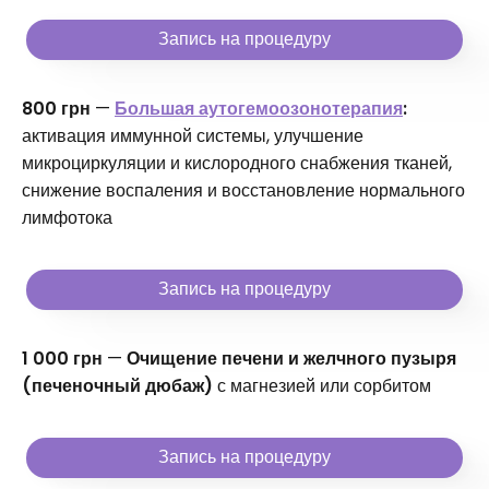
Запись на процедуру
800 грн
—
Большая аутогемоозонотерапия
:
активация иммунной системы, улучшение
микроциркуляции и кислородного снабжения тканей,
снижение воспаления и восстановление нормального
лимфотока
Запись на процедуру
1 000 грн
—
Очищение печени и желчного пузыря
(печеночный дюбаж)
с магнезией или сорбитом
Запись на процедуру