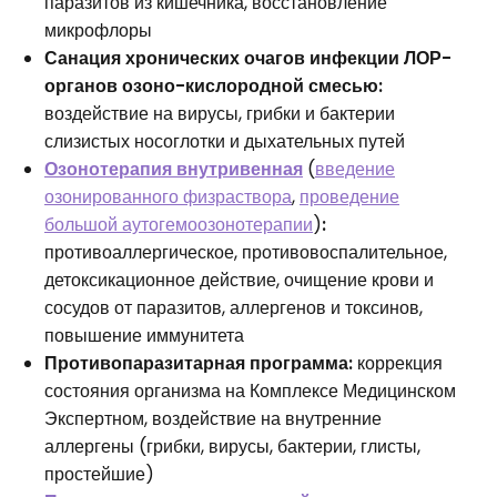
паразитов из кишечника, восстановление
микрофлоры
Санация хронических очагов инфекции ЛОР-
органов озоно-кислородной смесью:
воздействие на вирусы, грибки и бактерии
слизистых носоглотки и дыхательных путей
Озонотерапия внутривенная
(
введение
озонированного физраствора
,
проведение
большой аутогемоозонотерапии
)
:
противоаллергическое, противовоспалительное,
детоксикационное действие, очищение крови и
сосудов от паразитов, аллергенов и токсинов,
повышение иммунитета
Противопаразитарная программа:
коррекция
состояния организма на Комплексе Медицинском
Экспертном, воздействие на внутренние
аллергены (грибки, вирусы, бактерии, глисты,
простейшие)