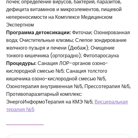
почек; определение вирусов, бактерий, паразитов,
дефицита витаминов и микроэлементов, пищевой
непереносимости на Комплексе Медицинском
Экспертном
Программа детоксикации:
Фиточаи; Озонированная
вода; Очистительные клизмы; Слепое зондирование
желчного пузыря и печени (Дюбаж); Очищение
тонкого кишечника (ортоградно); Фитопаросауна
Процедуры:
Санация ЛОР-органов озоно-
кислородной смесью №5; Санация толстого
кишечника озоно-кислородной смесью №5,
Озонотерапия внутривенная №5, Прессотерапия №5,
Противопаразитарный комплекс:
ЭнергоИнформоТерапия на КМЭ №5;
Висцеральная
терапия №5