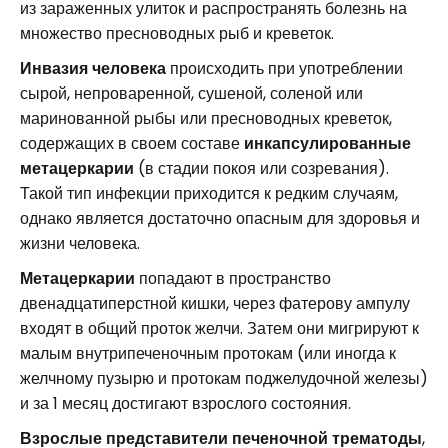
из зараженных улиток и распространять болезнь на
множество пресноводных рыб и креветок.
Инвазия человека
происходить при употреблении
сырой, непроваренной, сушеной, соленой или
маринованной рыбы или пресноводных креветок,
содержащих в своем составе
инкапсулированные
метацеркарии
(в стадии покоя или созревания).
Такой тип инфекции приходится к редким случаям,
однако является достаточно опасным для здоровья и
жизни человека.
Метацеркарии
попадают в пространство
двенадцатиперстной кишки, через фатерову ампулу
входят в общий проток желчи. Затем они мигрируют к
малым внутрипеченочным протокам (или иногда к
желчному пузырю и протокам поджелудочной железы)
и за 1 месяц достигают взрослого состояния.
Взрослые представители печеночной трематоды
,