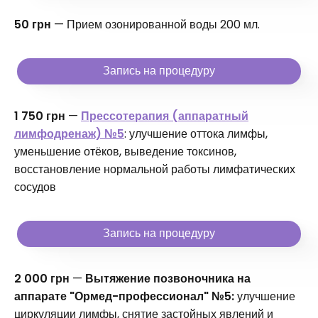
50 грн
— Прием озонированной воды 200 мл.
Запись на процедуру
1 750 грн
—
Прессотерапия (аппаратный
лимфодренаж) №5
: улучшение оттока лимфы,
уменьшение отёков, выведение токсинов,
восстановление нормальной работы лимфатических
сосудов
Запись на процедуру
2 000 грн
—
Вытяжение позвоночника на
аппарате "Ормед-профессионал" №5:
улучшение
циркуляции лимфы, снятие застойных явлений и