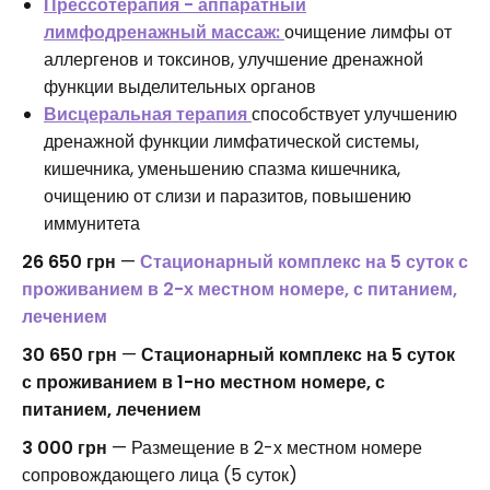
Прессотерапия - аппаратный
лимфодренажный массаж:
очищение лимфы от
аллергенов и токсинов, улучшение дренажной
функции выделительных органов
Висцеральная терапия
способствует улучшению
дренажной функции лимфатической системы,
кишечника, уменьшению спазма кишечника,
очищению от слизи и паразитов, повышению
иммунитета
26 650 грн
—
Стационарный комплекс на 5 суток с
проживанием в 2-х местном номере, с питанием,
лечением
30 650 грн
—
Стационарный комплекс на 5 суток
с проживанием в 1-но местном номере, с
питанием, лечением
3 000 грн
— Размещение в 2-х местном номере
сопровождающего лица (5 суток)