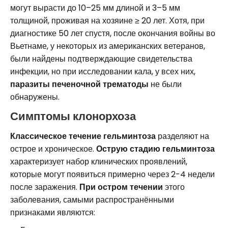
могут вырасти до 10–25 мм длиной и 3–5 мм
толщиной, проживая на хозяине ≥ 20 лет. Хотя, при
диагностике 50 лет спустя, после окончания войны во
Вьетнаме, у некоторых из американских ветеранов,
были найдены подтверждающие свидетельства
инфекции, но при исследовании кала, у всех них,
паразиты печеночной трематоды
не были
обнаружены.
Симптомы клонорхоза
Классическое течение гельминтоза
разделяют на
острое и хроническое.
Острую стадию гельминтоза
характеризует набор клинических проявлений,
которые могут появиться примерно через 2-4 недели
после заражения.
При остром течении
этого
заболевания, самыми распространёнными
признаками являются: