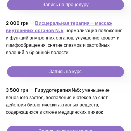
Запись на процедуру
2 000 грн
—
Висцеральная терапия – массаж
внутренних органов №5
: нормализация положения
и функций внутренних органов, улучшение крово- и
лимфообращения, снятие спазмов и застойных
явлений в брюшной полости
Запись на курс
3 500 грн
—
Гирудотерапия №5:
уменьшение
венозного застоя, воспаления и отёков за счёт
действия биологически активных веществ,
содержащихся в слюне медицинских пиявок