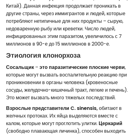
Китай). Данная инфекция продолжает проникать в
другие страны, через иммигрантов и людей, которые
потребляют нетипичные для них продукты – сырую,
недоваренную рыбу или креветки. Число людей,
инфицированных этим паразитом, увеличилось с 7
миллионов в 90-е до 15 миллионов в 2000-е.
Этиология клонорхоза
Сосальщик
–
это паразитические плоские черви
,
которые могут вызвать воспалительную реакцию при
проникновении в органы человека (кровеносные
сосуды, желудочно-кишечный тракт, легкие и печень).
Это может вызвать много тяжелых последствий.
Взрослые представители C. sinensis,
обитают в
желчных протоках. Их яйца выделяются вместе с
калом, которые могут проглотить улитки.
Церкарий
(свободно плавающая личинка), способен выходить