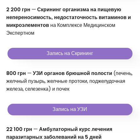
2 200 грн
—
Скрининг организма на пищевую
непереносимость, недостаточность витаминов и
микроэлементов
на Комплексе Медицинском
Экспертном
Запись на Скрининг
800 грн
—
УЗИ органов брюшной полости
(печень,
желчный пузырь, желчные протоки, поджелудочная
железа, селезенка) и почек
Запись на УЗИ
22 100 грн
—
Амбулаторный курс лечения
паразитарных заболеваний на 5 дней