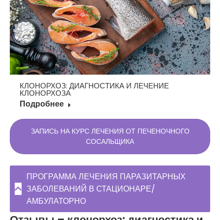
КЛОНОРХОЗ: ДИАГНОСТИКА И ЛЕЧЕНИЕ
КЛОНОРХОЗА
Подробнее
ЗАПИСЬ НА КУРС ЛЕЧЕНИЯ ОТ ПЕЧЕНОЧНОГО
СОСАЛЬЩИКА
ПРОГРАММА ЛЕЧЕНИЯ ПАРАЗИТАРНЫХ
ЗАБОЛЕВАНИЙ В СТАЦИОНАРЕ/
АМБУЛАТОРНО
Отзывы – клонорхоз: диагностика и