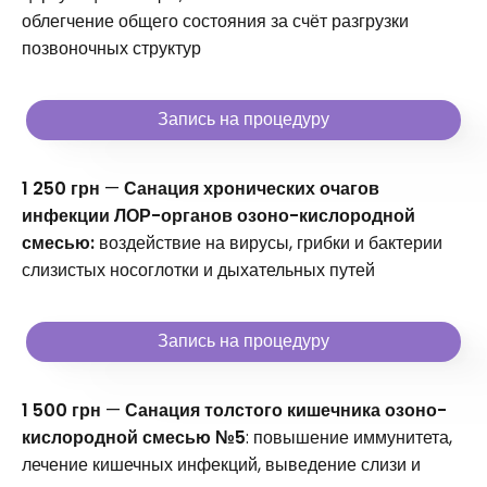
облегчение общего состояния за счёт разгрузки
позвоночных структур
Запись на процедуру
1 250 грн
—
Санация хронических очагов
инфекции ЛОР-органов озоно-кислородной
смесью:
воздействие на вирусы, грибки и бактерии
слизистых носоглотки и дыхательных путей
Запись на процедуру
1 500 грн
—
Санация толстого кишечника озоно-
кислородной смесью №5
: повышение иммунитета,
лечение кишечных инфекций, выведение слизи и