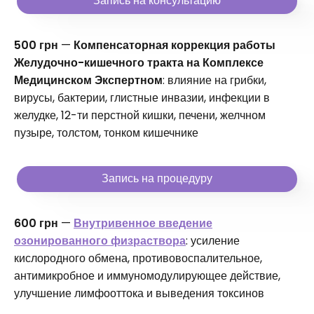
Запись на консультацию
500 грн
—
Компенсаторная коррекция работы
Желудочно-кишечного тракта на Комплексе
Медицинском Экспертном
: влияние на грибки,
вирусы, бактерии, глистные инвазии, инфекции в
желудке, 12-ти перстной кишки, печени, желчном
пузыре, толстом, тонком кишечнике
Запись на процедуру
600 грн
—
Внутривенное введение
озонированного физраствора
: усиление
кислородного обмена, противовоспалительное,
антимикробное и иммуномодулирующее действие,
улучшение лимфооттока и выведения токсинов