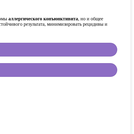
томы
аллергического конъюнктивита
, но и общее
стойчивого результата, минимизировать рецидивы и