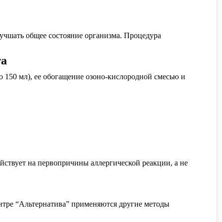
лучшать общее состояние организма. Процедура
та
 150 мл), ее обогащение озоно-кислородной смесью и
действует на первопричины аллергической реакции, а не
нтре “Альтернатива” применяются другие методы