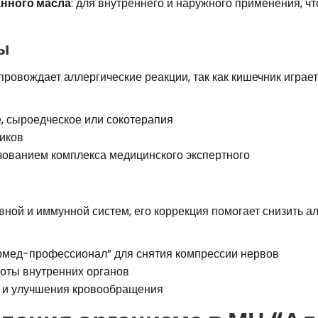
нного масла
: для внутреннего и наружного применения, ч
ы
провождает аллергические реакции, так как кишечник играе
е, сыроедческое или сокотерапия
иков
зованием комплекса медицинского экспертного
вной и иммунной систем, его коррекция помогает снизить 
рмед-профессионал” для снятия компрессии нервов
оты внутренних органов
 и улучшения кровообращения