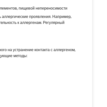
элементов, пищевой непереносимости
ть аллергические проявления. Например,
тельность к аллергенам. Регулярный
ого на устранение контакта с аллергеном,
дующие методы: