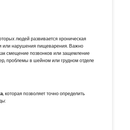
которых людей развивается хроническая
ли или нарушения пищеварения. Важно
е как смещение позвонков или защемление
ер, проблемы в шейном или грудном отделе
ка
, которая позволяет точно определить
ды: