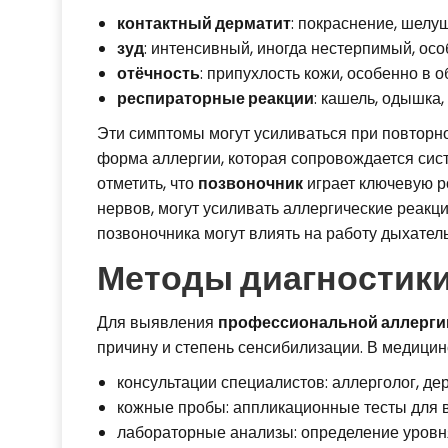
контактный дерматит
: покраснение, шелу
зуд
: интенсивный, иногда нестерпимый, осо
отёчность
: припухлость кожи, особенно в о
респираторные реакции
: кашель, одышка
Эти симптомы могут усиливаться при повторн
форма аллергии, которая сопровождается сис
отметить, что
позвоночник
играет ключевую р
нервов, могут усиливать аллергические реакц
позвоночника могут влиять на работу дыхател
Методы диагностики
Для выявления
профессиональной аллерги
причину и степень сенсибилизации. В медици
консультации специалистов: аллерголог, де
кожные пробы: аппликационные тесты для 
лабораторные анализы: определение уровн