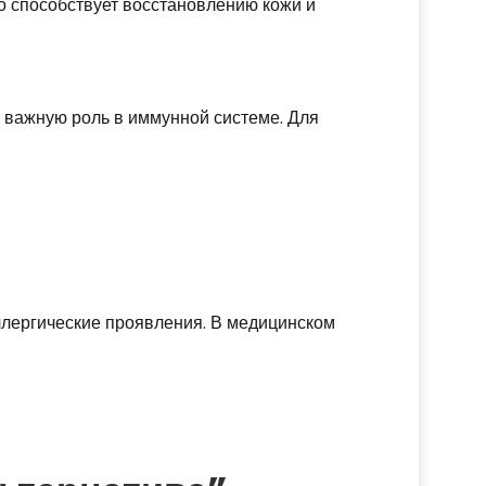
то способствует восстановлению кожи и
т важную роль в иммунной системе. Для
аллергические проявления. В медицинском