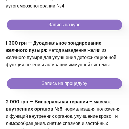
аутогемоозонотерапии №4
Запись на курс
1 300 грн
—
Дуоденальное зондирование
желчного пузыря:
метод выведения желчи из
желчного пузыря для улучшения детоксикационной
функции печени и активации иммунной системы
Запись на процедуру
2 000 грн
—
Висцеральная терапия – массаж
внутренних органов №5
: нормализация положения
и функций внутренних органов, улучшение крово- и
лимфообращения, снятие спазмов и застойных