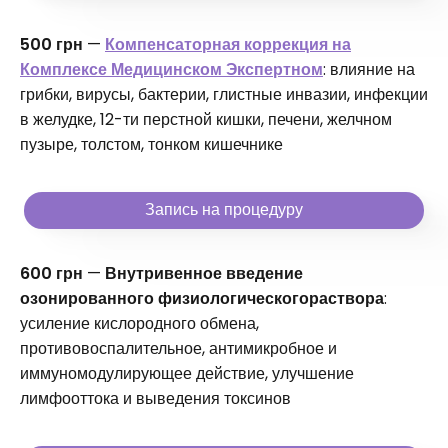
500 грн
—
Компенсаторная коррекция на
Комплексе Медицинском Экспертном
: влияние на
грибки, вирусы, бактерии, глистные инвазии, инфекции
в желудке, 12-ти перстной кишки, печени, желчном
пузыре, толстом, тонком кишечнике
Запись на процедуру
600 грн
—
Внутривенное введение
озонированного физиологическогораствора
:
усиление кислородного обмена,
противовоспалительное, антимикробное и
иммуномодулирующее действие, улучшение
лимфооттока и выведения токсинов