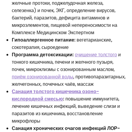
желчные протоки, поджелудочная железа,
селезенка) и почек, ЭКГ, определение вирусов,
бактерий, паразитов, дефицита витаминов и
микроэлементов, пищевой непереносимости на
Комплексе Медицинском Экспертном
Гипоаллергенное питание:
вегетарианские
,
сокотерапия, сыроедение
Программа детоксикации:
очищение толстого
и
тонкого кишечника, печени и желчного пузыря,
почек, микроклизмы с озонированным маслом,
приём озонированной воды
, противопаразитарных,
желчегонных, почечных чаёв, массаж
Санация толстого кишечника озоно-
кислородной смесью
:
повышение иммунитета,
лечение кишечных инфекций, выведение слизи и
паразитов из кишечника, восстановление
микрофлоры
Санация хронических очагов инфекций ЛОР-