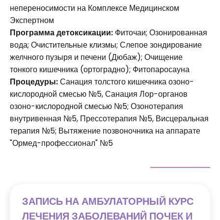
непереносимости на Комплексе Медицинском
Экспертном
Программа детоксикации:
Фиточаи; Озонированная
вода; Очистительные клизмы; Слепое зондирование
желчного пузыря и печени (Дюбаж); Очищение
тонкого кишечника (ортоградно); Фитопаросауна
Процедуры:
Санация толстого кишечника озоно-
кислородной смесью №5, Санация Лор-органов
озоно-кислородной смесью №5; Озонотерапия
внутривенная №5, Прессотерапия №5, Висцеральная
терапия №5; Вытяжение позвоночника на аппарате
"Ормед-профессионал" №5
ЗАПИСЬ НА АМБУЛАТОРНЫЙ КУРС
ЛЕЧЕНИЯ ЗАБОЛЕВАНИЙ ПОЧЕК И