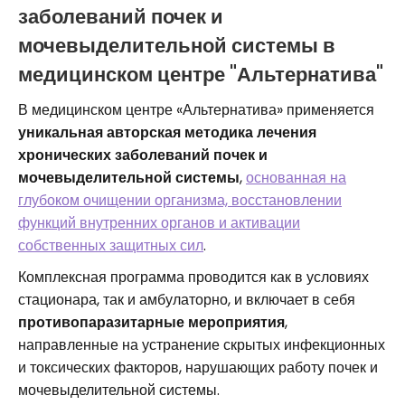
заболеваний почек и
мочевыделительной системы в
медицинском центре "Альтернатива"
В медицинском центре «Альтернатива» применяется
уникальная авторская методика лечения
хронических заболеваний почек и
мочевыделительной системы
,
основанная на
глубоком очищении организма, восстановлении
функций внутренних органов и активации
собственных защитных сил
.
Комплексная программа проводится как в условиях
стационара, так и амбулаторно, и включает в себя
противопаразитарные мероприятия
,
направленные на устранение скрытых инфекционных
и токсических факторов, нарушающих работу почек и
мочевыделительной системы.