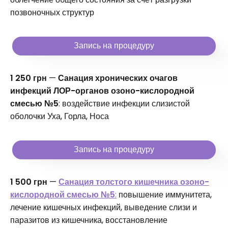
позвоночных структур
Запись на процедуру
1 250 грн
—
Санация хронических очагов
инфекций ЛОР-органов озоно-кислородной
смесью №5
: воздействие инфекции слизистой
оболочки Уха, Горла, Носа
Запись на процедуру
1 500 грн
—
Санация толстого кишечника озоно-
кислородной смесью №5
:
повышение иммунитета,
лечение кишечных инфекций, выведение слизи и
паразитов из кишечника, восстановление