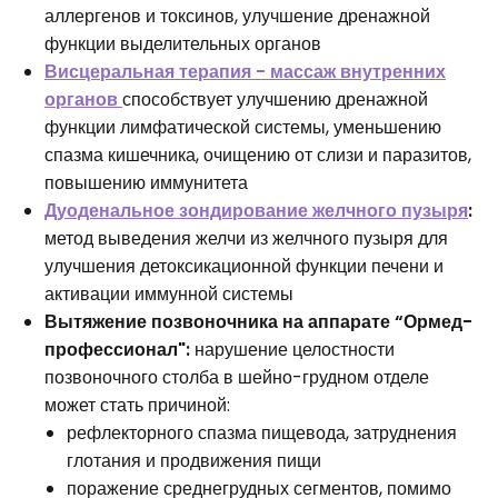
аллергенов и токсинов, улучшение дренажной
функции выделительных органов
Висцеральная терапия - массаж внутренних
органов
способствует улучшению дренажной
функции лимфатической системы, уменьшению
спазма кишечника, очищению от слизи и паразитов,
повышению иммунитета
Дуоденальное зондирование желчного пузыря
:
метод выведения желчи из желчного пузыря для
улучшения детоксикационной функции печени и
активации иммунной системы
Вытяжение позвоночника на аппарате “Ормед-
профессионал":
нарушение целостности
позвоночного столба в шейно-грудном отделе
может стать причиной:
рефлекторного спазма пищевода, затруднения
глотания и продвижения пищи
поражение среднегрудных сегментов, помимо