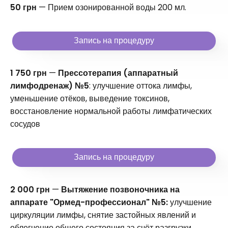
50 грн
— Прием озонированной воды 200 мл.
Запись на процедуру
1 750 грн
—
Прессотерапия (аппаратный
лимфодренаж) №5
: улучшение оттока лимфы,
уменьшение отёков, выведение токсинов,
восстановление нормальной работы лимфатических
сосудов
Запись на процедуру
2 000 грн
—
Вытяжение позвоночника на
аппарате "Ормед-профессионал" №5:
улучшение
циркуляции лимфы, снятие застойных явлений и
облегчение общего состояния за счёт разгрузки