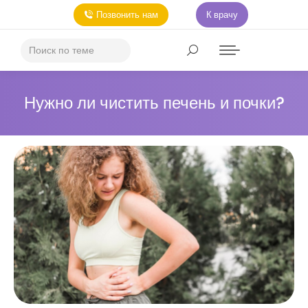
Позвонить нам
К врачу
Нужно ли чистить печень и почки?