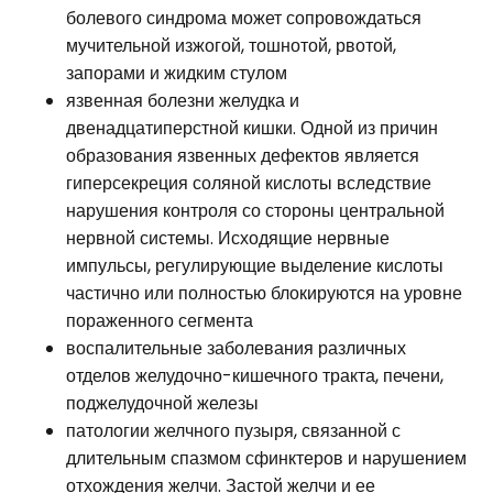
болевого синдрома может сопровождаться
мучительной изжогой, тошнотой, рвотой,
запорами и жидким стулом
язвенная болезни желудка и
двенадцатиперстной кишки. Одной из причин
образования язвенных дефектов является
гиперсекреция соляной кислоты вследствие
нарушения контроля со стороны центральной
нервной системы. Исходящие нервные
импульсы, регулирующие выделение кислоты
частично или полностью блокируются на уровне
пораженного сегмента
воспалительные заболевания различных
отделов желудочно-кишечного тракта, печени,
поджелудочной железы
патологии желчного пузыря, связанной с
длительным спазмом сфинктеров и нарушением
отхождения желчи. Застой желчи и ее