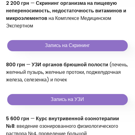
2 200 грн
—
Скрининг организма на пищевую
непереносимость, недостаточность витаминов и
микроэлементов
на Комплексе Медицинском
Экспертном
Запись на Скрининг
800 грн
—
УЗИ органов брюшной полости
(печень,
желчный пузырь, желчные протоки, поджелудочная
железа, селезенка) и почек
Запись на УЗИ
5 600 грн
—
Курс внутривенной озонотерапии
№8
: введение озонированного физиологического
раствора №4, проведение большой