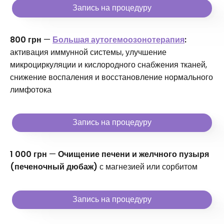
Запись на процедуру
800 грн
—
Большая аутогемоозонотерапия
:
активация иммунной системы, улучшение
микроциркуляции и кислородного снабжения тканей,
снижение воспаления и восстановление нормального
лимфотока
Запись на процедуру
1 000 грн
—
Очищение печени и желчного пузыря
(печеночный дюбаж)
с магнезией или сорбитом
Запись на процедуру