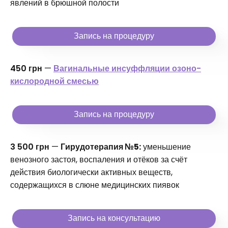
явлений в брюшной полости
Запись на процедуру
450 грн
—
Вагинальные инсуффляции озоно-
кислородной смесью
Запись на процедуру
3 500 грн
—
Гирудотерапия №5:
уменьшение
венозного застоя, воспаления и отёков за счёт
действия биологически активных веществ,
содержащихся в слюне медицинских пиявок
Запись на консультацию