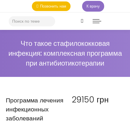
Позвонить нам
К врачу
Что такое стафилококковая
инфекция: комплексная программа
при антибиотикотерапии
29150
грн
Программа лечения
инфекционных
заболеваний