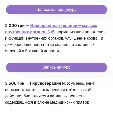
Запись на процедуру
2 000 грн
—
Висцеральная терапия – массаж
внутренних органов №5
: нормализация положения
и функций внутренних органов, улучшение крово- и
лимфообращения, снятие спазмов и застойных
явлений в брюшной полости
Запись на курс
3 500 грн
—
Гирудотерапия №5:
уменьшение
венозного застоя, воспаления и отёков за счёт
действия биологически активных веществ,
содержащихся в слюне медицинских пиявок