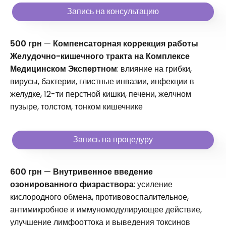
Запись на консультацию
500 грн
—
Компенсаторная коррекция работы
Желудочно-кишечного тракта на Комплексе
Медицинском Экспертном
: влияние на грибки,
вирусы, бактерии, глистные инвазии, инфекции в
желудке, 12-ти перстной кишки, печени, желчном
пузыре, толстом, тонком кишечнике
Запись на процедуру
600 грн
—
Внутривенное введение
озонированного физраствора
: усиление
кислородного обмена, противовоспалительное,
антимикробное и иммуномодулирующее действие,
улучшение лимфооттока и выведения токсинов