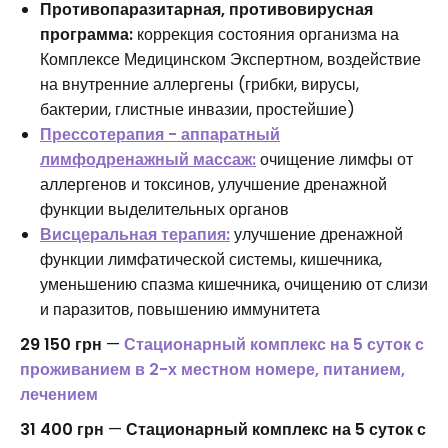
Противопаразитарная, противовирусная
программа:
коррекция состояния организма на
Комплексе Медицинском Экспертном, воздействие
на внутренние аллергены (грибки, вирусы,
бактерии, глистные инвазии, простейшие)
Прессотерапия - аппаратный
лимфодренажный массаж:
очищение лимфы от
аллергенов и токсинов, улучшение дренажной
функции выделительных органов
Висцеральная терапия:
улучшение дренажной
функции лимфатической системы, кишечника,
уменьшению спазма кишечника, очищению от слизи
и паразитов, повышению иммунитета
29 150 грн
—
Стационарный комплекс на 5 суток с
проживанием в 2-х местном номере, питанием,
лечением
31 400 грн
—
Стационарный комплекс на 5 суток с