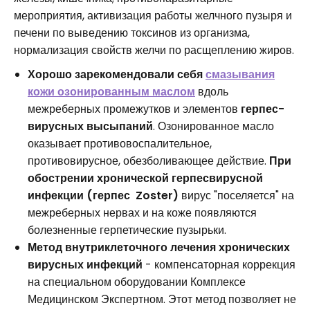
мероприятия, активизация работы желчного пузыря и
печени по выведению токсинов из организма,
нормализация свойств желчи по расщеплению жиров.
Хорошо зарекомендовали себя
смазывания
кожи озонированным маслом
вдоль
межреберных промежутков и элементов
герпес-
вирусных высыпаний
. Озонированное масло
оказывает противовоспалительное,
противовирусное, обезболивающее действие.
При
обострении хронической герпесвирусной
инфекции (герпес Zoster)
вирус "поселяется" на
межреберных нервах и на коже появляются
болезненные герпетические пузырьки.
Метод внутриклеточного лечения хронических
вирусных инфекций
- компенсаторная коррекция
на специальном оборудовании Комплексе
Медицинском Экспертном. Этот метод позволяет не