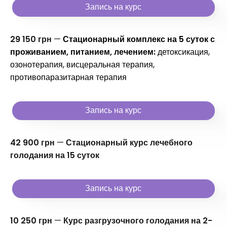
Запись на курс
29 150 грн
—
Стационарный комплекс на 5 суток с
проживанием, питанием, лечением:
детоксикация,
озонотерапия, висцеральная терапия,
противопаразитарная терапия
Запись на курс
42 900 грн
—
Стационарный курс лечебного
голодания на 15 суток
Запись на курс
10 250 грн
—
Курс разгрузочного голодания на 2-