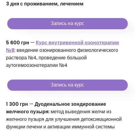
3 дня с проживанием, лечением
Запись на курс
5 600 грн
—
Курс внутривенной озонотерапии
№8
: введение озонированного физиологического
раствора №4, проведение большой
аутогемоозонотерапии №4
Запись на курс
1 300 грн
—
Дуоденальное зондирование
желчного пузыря:
метод выведения желчи из
желчного пузыря для улучшения детоксикационной
функции печени и активации иммунной системы