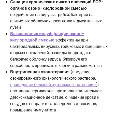
Санация хронических очагов инфекций ЛОР-
органов озоно-кислородной смесью
:
воздействие на вирусы, грибки, бактерии на
слизистых оболочках носоглотки и дыхательных
путей
Вагинальные инсуффляции озоно-
кислородной смесью
эффективны при
бактериальных, вирусных, грибковых и смешанных
формах воспалений, озониды повреждают
белковую оболочку вируса, блокируя его
способность проникать в клетки и размножаться
Внутривенная озонотерапия
(введение
озонированного физиологического раствора,
проведение большой аутогемоозонотерапии
)
:
противоаллергическое, противовоспалительное,
детоксикационное действие, очищение крови и
сосудов от паразитов, аллергенов и токсинов,
повышение иммунитета