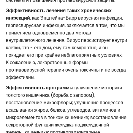
системы и повышения противовирусной защиты.
Эффективность лечения таких хронических
инфекций
, как Эпштейна-Барр вирусная инфекция,
герпесвирусная инфекция, заключается в том, что мы
применяем одновременно два метода
внутриклеточного лечения. Вирус персистирует внутри
клетки, это - его дом, ему там комфортно, и он
покидает его при крайне неблагоприятных условиях.
К сожалению, лекарственные формы
противовирусной терапии очень токсичны и не всегда
эффективны.
Эффективность программы:
улучшение моторики
толстого кишечника (борьба с запором),
восстановление микрофлоры; улучшение процессов
всасывания жиров, белков, углеводов, витаминов и
микроэлементов в тонком кишечнике; восстановление
секреторной функции желудка, поджелудочной
железы, кишечника; противопаразитарные