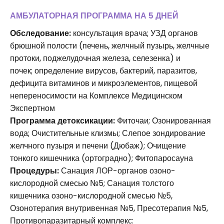
АМБУЛАТОРНАЯ ПРОГРАММА НА 5 ДНЕЙ
Обследование:
консультация врача; УЗД органов
брюшной полости (печень, желчный пузырь, желчные
протоки, поджелудочная железа, селезенка) и
почек; определение вирусов, бактерий, паразитов,
дефицита витаминов и микроэлементов, пищевой
непереносимости на Комплексе Медицинском
Экспертном
Программа детоксикации:
Фиточаи; Озонированная
вода; Очистительные клизмы; Слепое зондирование
желчного пузыря и печени (Дюбаж); Очищение
тонкого кишечника (ортоградно); Фитопаросауна
Процедуры:
Санация ЛОР-органов озоно-
кислородной смесью №5; Санация толстого
кишечника озоно-кислородной смесью №5,
Озонотерапия внутривенная №5, Пресотерапия №5,
Противопаразитарный комплекс: