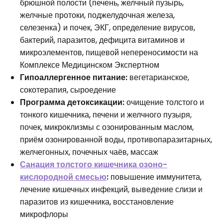
брюшной полости (печень, желчный пузырь,
желчные протоки, поджелудочная железа,
селезенка) и почек, ЭКГ, определение вирусов,
бактерий, паразитов, дефицита витаминов и
микроэлементов, пищевой непереносимости на
Комплексе Медицинском Экспертном
Гипоаллергенное питание:
вегетарианское,
сокотерапия, сыроедение
Программа детоксикации:
очищение толстого и
тонкого кишечника, печени и желчного пузыря,
почек, микроклизмы с озонированным маслом,
приём озонированной воды, противопаразитарных,
желчегонных, почечных чаёв, массаж
Санация толстого кишечника озоно-
кислородной смесью
:
повышение иммунитета,
лечение кишечных инфекций, выведение слизи и
паразитов из кишечника, восстановление
микрофлоры