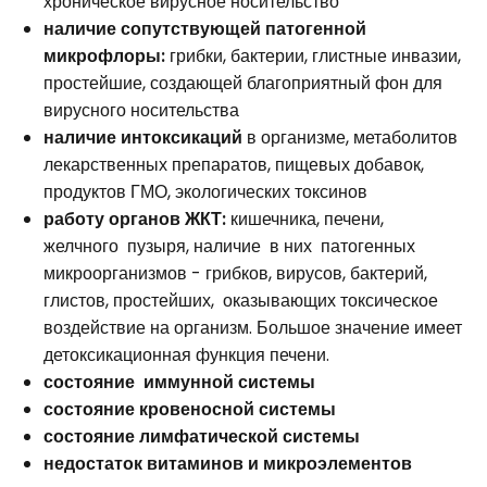
хроническое вирусное носительство
наличие сопутствующей патогенной
микрофлоры:
грибки, бактерии, глистные инвазии,
простейшие, создающей благоприятный фон для
вирусного носительства
наличие интоксикаций
в организме, метаболитов
лекарственных препаратов, пищевых добавок,
продуктов ГМО, экологических токсинов
работу органов ЖКТ:
кишечника, печени,
желчного пузыря, наличие в них патогенных
микроорганизмов - грибков, вирусов, бактерий,
глистов, простейших, оказывающих токсическое
воздействие на организм. Большое значение имеет
детоксикационная функция печени.
состояние иммунной системы
состояние кровеносной системы
состояние лимфатической системы
недостаток витаминов и микроэлементов