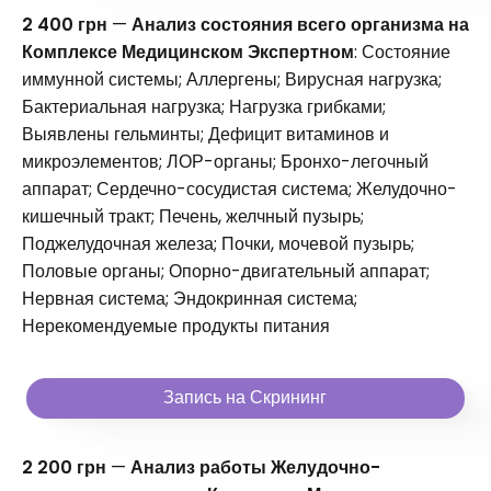
2 400 грн
—
Анализ состояния всего организма на
Комплексе Медицинском Экспертном
: Состояние
иммунной системы; Аллергены; Вирусная нагрузка;
Бактериальная нагрузка; Нагрузка грибками;
Выявлены гельминты; Дефицит витаминов и
микроэлементов; ЛОР-органы; Бронхо-легочный
аппарат; Сердечно-сосудистая система; Желудочно-
кишечный тракт; Печень, желчный пузырь;
Поджелудочная железа; Почки, мочевой пузырь;
Половые органы; Опорно-двигательный аппарат;
Нервная система; Эндокринная система;
Нерекомендуемые продукты питания
Запись на Скрининг
2 200 грн
—
Анализ работы Желудочно-