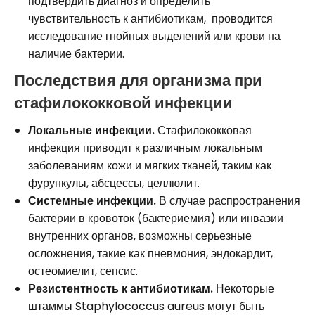
подтвердить диагноз и определить
чувствительность к антибиотикам, проводится
исследование гнойных выделений или крови на
наличие бактерии.
Последствия для организма при
стафилококковой инфекции
Локальные инфекции.
Стафилококковая
инфекция приводит к различным локальным
заболеваниям кожи и мягких тканей, таким как
фурункулы, абсцессы, целлюлит.
Системные инфекции.
В случае распространения
бактерии в кровоток (бактериемия) или инвазии
внутренних органов, возможны серьезные
осложнения, такие как пневмония, эндокардит,
остеомиелит, сепсис.
Резистентность к антибиотикам.
Некоторые
штаммы Staphylococcus aureus могут быть