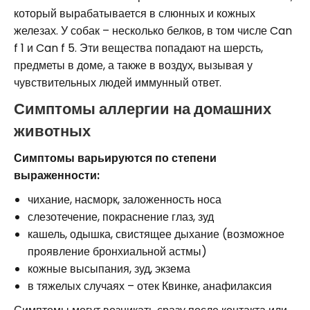
который вырабатывается в слюнных и кожных
железах. У собак – несколько белков, в том числе Can
f 1 и Can f 5. Эти вещества попадают на шерсть,
предметы в доме, а также в воздух, вызывая у
чувствительных людей иммунный ответ.
Симптомы аллергии на домашних
животных
Симптомы варьируются по степени
выраженности:
чихание, насморк, заложенность носа
слезотечение, покраснение глаз, зуд
кашель, одышка, свистящее дыхание (возможное
проявление бронхиальной астмы)
кожные высыпания, зуд, экзема
в тяжелых случаях – отек Квинке, анафилаксия