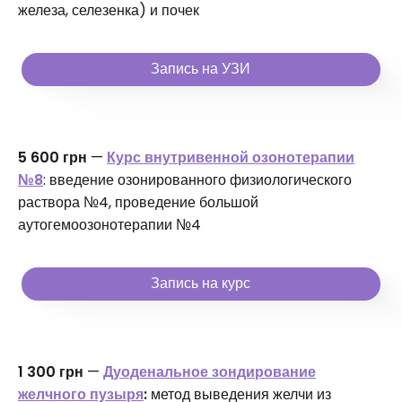
железа, селезенка) и почек
Запись на УЗИ
5 600 грн
—
Курс внутривенной озонотерапии
№8
: введение озонированного физиологического
раствора №4, проведение большой
аутогемоозонотерапии №4
Запись на курс
1 300 грн
—
Дуоденальное зондирование
желчного пузыря
:
метод выведения желчи из