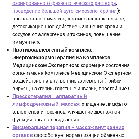
озонированного физиологического раствора
,
проведение большой аутогемоозонотерапии
)
:
противоаллергическое, противовоспалительное,
детоксикационное действие. Очищение крови и
сосудов от аллергенов и токсинов, повышение
иммунитета
Противоаллергенный комплекс:
ЭнергоИнформоТерапия на Комплексе
Медицинском Экспертном:
коррекция состояния
организма на Комплексе Медицинском Экспертном,
воздействие на внутренние аллергены (грибки,
вирусы, бактерии, глистные инвазии, простейшие)
Прессотерапия - аппаратный
лимфодренажный массаж
: очищение лимфы от
аллергенов и токсинов, улучшение дренажной
функции органов выделения
Висцеральная терапия - массаж внутренних
органов
способствует нормализации обменных