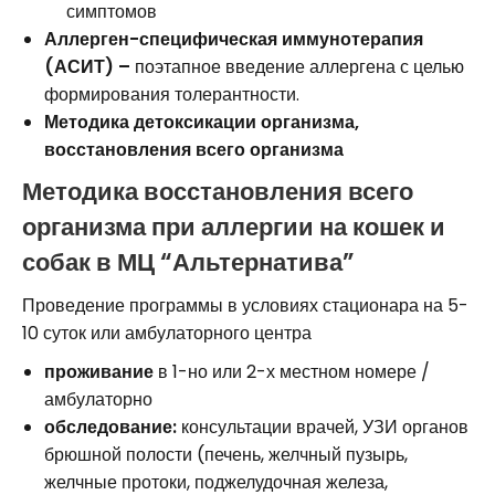
симптомов
Аллерген-специфическая иммунотерапия
(АСИТ) –
поэтапное введение аллергена с целью
формирования толерантности.
Методика детоксикации организма,
восстановления всего организма
Методика восстановления всего
организма при аллергии на кошек и
собак в МЦ “Альтернатива”
Проведение программы в условиях стационара на 5-
10 суток или амбулаторного центра
проживание
в 1-но или 2-х местном номере /
амбулаторно
обследование:
консультации врачей, УЗИ органов
брюшной полости (печень, желчный пузырь,
желчные протоки, поджелудочная железа,