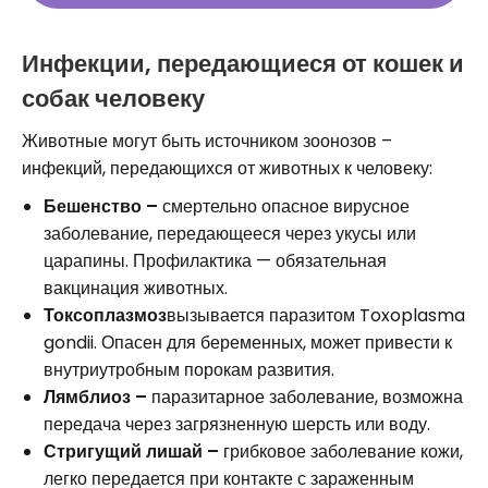
Инфекции, передающиеся от кошек и
собак человеку
Животные могут быть источником зоонозов –
инфекций, передающихся от животных к человеку:
Бешенство –
смертельно опасное вирусное
заболевание, передающееся через укусы или
царапины. Профилактика — обязательная
вакцинация животных.
Токсоплазмоз
вызывается паразитом Toxoplasma
gondii. Опасен для беременных, может привести к
внутриутробным порокам развития.
Лямблиоз –
паразитарное заболевание, возможна
передача через загрязненную шерсть или воду.
Стригущий лишай –
грибковое заболевание кожи,
легко передается при контакте с зараженным