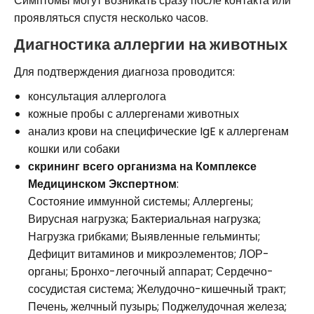
Симптомы могут возникать сразу после контакта или
проявляться спустя несколько часов.
Диагностика аллергии на животных
Для подтверждения диагноза проводится:
консультация аллерголога
кожные пробы с аллергенами животных
анализ крови на специфические IgE к аллергенам
кошки или собаки
скрининг всего организма на Комплексе
Медицинском Экспертном
:
Состояние иммунной системы; Аллергены;
Вирусная нагрузка; Бактериальная нагрузка;
Нагрузка грибками; Выявленные гельминты;
Дефицит витаминов и микроэлементов; ЛОР-
органы; Бронхо-легочный аппарат; Сердечно-
сосудистая система; Желудочно-кишечный тракт;
Печень, желчный пузырь; Поджелудочная железа;