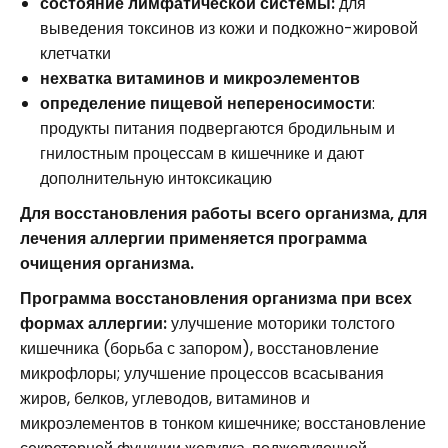
состояние лимфатической системы:
для
выведения токсинов из кожи и подкожно-жировой
клетчатки
нехватка витаминов и микроэлементов
определение пищевой непереносимости
:
продукты питания подвергаются бродильным и
гнилостным процессам в кишечнике и дают
дополнительную интоксикацию
Для восстановления работы всего организма, для
лечения аллергии применяется программа
очищения организма.
Программа восстановления организма при всех
формах аллергии:
улучшение моторики толстого
кишечника (борьба с запором), восстановление
микрофлоры; улучшение процессов всасывания
жиров, белков, углеводов, витаминов и
микроэлементов в тонком кишечнике; восстановление