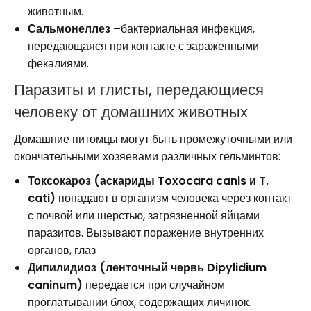
животным.
Сальмонеллез –
бактериальная инфекция,
передающаяся при контакте с зараженными
фекалиями.
Паразиты и глисты, передающиеся
человеку от домашних животных
Домашние питомцы могут быть промежуточными или
окончательными хозяевами различных гельминтов:
Токсокароз (аскариды Toxocara canis и T.
cati)
попадают в организм человека через контакт
с почвой или шерстью, загрязненной яйцами
паразитов. Вызывают поражение внутренних
органов, глаз
Дипилидиоз (ленточный червь Dipylidium
caninum)
передается при случайном
проглатывании блох, содержащих личинок.