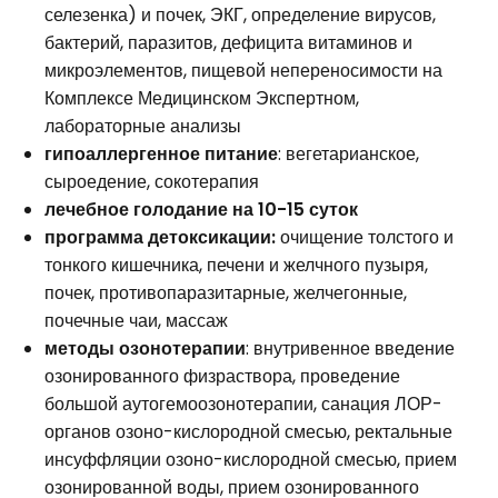
селезенка) и почек, ЭКГ, определение вирусов,
бактерий, паразитов, дефицита витаминов и
микроэлементов, пищевой непереносимости на
Комплексе Медицинском Экспертном,
лабораторные анализы
гипоаллергенное питание
: вегетарианское,
сыроедение, сокотерапия
лечебное голодание на 10-15 суток
программа детоксикации:
очищение толстого и
тонкого кишечника, печени и желчного пузыря,
почек, противопаразитарные, желчегонные,
почечные чаи, массаж
методы озонотерапии
: внутривенное введение
озонированного физраствора, проведение
большой аутогемоозонотерапии, санация ЛОР-
органов озоно-кислородной смесью, ректальные
инсуффляции озоно-кислородной смесью, прием
озонированной воды, прием озонированного