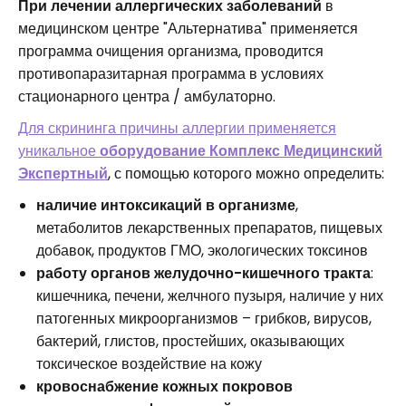
При лечении аллергических заболеваний
в
медицинском центре "Альтернатива" применяется
программа очищения организма, проводится
противопаразитарная программа в условиях
стационарного центра / амбулаторно.
Для скрининга причины аллергии применяется
уникальное
оборудование Комплекс Медицинский
Экспертный
, с помощью которого можно определить:
наличие интоксикаций в организме
,
метаболитов лекарственных препаратов, пищевых
добавок, продуктов ГМО, экологических токсинов
работу органов желудочно-кишечного тракта
:
кишечника, печени, желчного пузыря, наличие у них
патогенных микроорганизмов – грибков, вирусов,
бактерий, глистов, простейших, оказывающих
токсическое воздействие на кожу
кровоснабжение кожных покровов