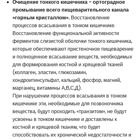
Очищение тонкого кишечника - ортоградное
промывание всего пищеварительного канала
«горным кристаллом».
Восстановление
процессов всасывания в тонком кишечнике.
Восстановление функциональной активности
ферментов слизистой оболочки тонкого кишечника,
которые обеспечивают пристеночное пищеварение
и полноценное всасывание веществ, необходимых
для формирования костной и хрящевой тканей
(коллаген, эластин, глюкозамин,
хондроитинсульфат, кальций, фосфор, магний,
марганец, витамины А,В,С,Д).
При нарушении процессов всасывания в тонком
кишечнике эти, необходимые для позвоночника
вещества, будут проходить «транзитом», не будут
усвоены в тонком кишечнике и доставлены к
костной и хрящевой тканям, что будет
способствовать их хронической недостаточности и