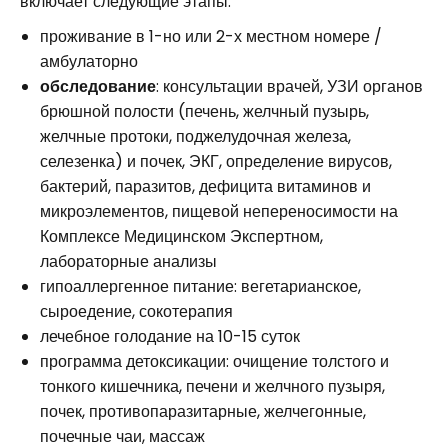
включает следующие этапы:
проживание в 1-но или 2-х местном номере /
амбулаторно
обследование
: консультации врачей, УЗИ органов
брюшной полости (печень, желчный пузырь,
желчные протоки, поджелудочная железа,
селезенка) и почек, ЭКГ, определение вирусов,
бактерий, паразитов, дефицита витаминов и
микроэлементов, пищевой непереносимости на
Комплексе Медицинском Экспертном,
лабораторные анализы
гипоаллергенное питание: вегетарианское,
сыроедение, сокотерапия
лечебное голодание на 10-15 суток
программа детоксикации: очищение толстого и
тонкого кишечника, печени и желчного пузыря,
почек, противопаразитарные, желчегонные,
почечные чаи, массаж