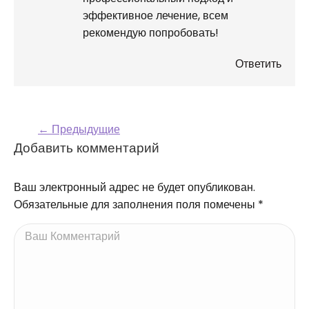
эффективное лечение, всем
рекомендую попробовать!
Ответить
← Предыдущие
Навигация по
Добавить комментарий
комментариям
Ваш электронный адрес не будет опубликован.
Обязательные для заполнения поля помечены
*
Ваш Комментарий