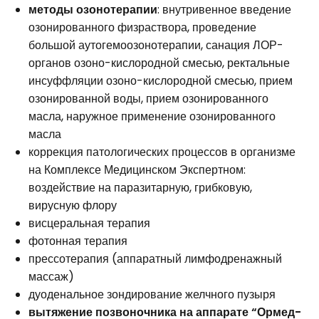
методы
озонотерапии
: внутривенное введение
озонированного физраствора, проведение
большой аутогемоозонотерапии, санация ЛОР-
органов озоно-кислородной смесью, ректальные
инсуффляции озоно-кислородной смесью, прием
озонированной воды, прием озонированного
масла, наружное применение озонированного
масла
коррекция патологических процессов в организме
на Комплексе Медицинском Экспертном:
воздействие на паразитарную, грибковую,
вирусную флору
висцеральная терапия
фотонная терапия
прессотерапия (аппаратный лимфодренажный
массаж)
дуоденальное зондирование желчного пузыря
вытяжение позвоночника
на аппарате “Ормед-