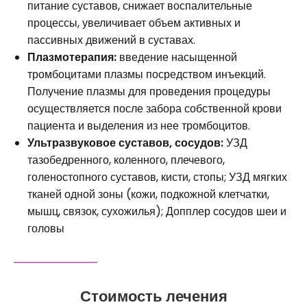
питание суставов, снижает воспалительные
процессы, увеличивает объем активных и
пассивных движений в суставах.
Плазмотерапия:
введение насыщенной
тромбоцитами плазмы посредством инъекций.
Получение плазмы для проведения процедуры
осуществляется после забора собственной крови
пациента и выделения из нее тромбоцитов.
Ультразвуковое суставов, сосудов:
УЗД
тазобедренного, коленного, плечевого,
голеностопного суставов, кисти, стопы; УЗД мягких
тканей одной зоны (кожи, подкожной клетчатки,
мышц, связок, сухожилья); Допплер сосудов шеи и
головы
Стоимость лечения