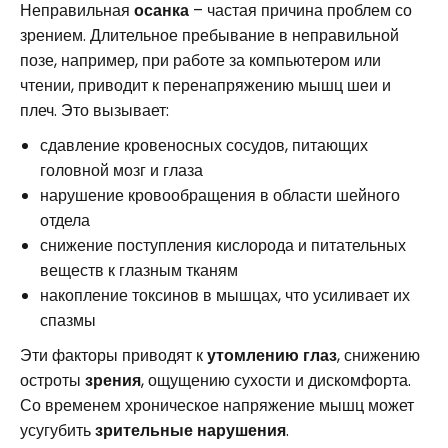
Неправильная
осанка
– частая причина проблем со
зрением. Длительное пребывание в неправильной
позе, например, при работе за компьютером или
чтении, приводит к перенапряжению мышц шеи и
плеч. Это вызывает:
сдавление кровеносных сосудов, питающих
головной мозг и глаза
нарушение кровообращения в области шейного
отдела
снижение поступления кислорода и питательных
веществ к глазным тканям
накопление токсинов в мышцах, что усиливает их
спазмы
Эти факторы приводят к
утомлению глаз
, снижению
остроты
зрения
, ощущению сухости и дискомфорта.
Со временем хроническое напряжение мышц может
усугубить
зрительные нарушения
.