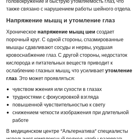
головокружение и быструю утомляемость глаз, что
также связано с нарушением работы шейного отдела.
Напряжение мышц и утомление глаз
Хроническое
напряжение мышц шеи
создает
порочный круг. С одной стороны, спазмированные
мышцы сдавливают сосуды и нервы, ухудшая
кровоснабжение глаз. С другой стороны, недостаток
кислорода и питательных веществ приводит к
ослаблению глазных мышц, что усиливает
утомление
глаз
. Это может проявляться:
чувством жжения или сухости в глазах
трудностями с фокусировкой взгляда
повышенной чувствительностью к свету
снижением четкости изображения при длительной
работе
В медицинском центре “Альтернатива” специалисты
используют комплексный подход, чтобы разорвать