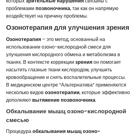
которых
зрительные нарушения
связаны с
проблемами
позвоночника
, так как он напрямую
воздействует на причину проблемы.
Озонотерапия для улучшения зрения
Озонотерапия
– это метод, основанный на
использовании озоно-кислородной смеси для
улучшения кислородного обмена и метаболизма в
тканях. В контексте коррекции
зрения
он помогает
насытить глазные ткани кислородом, улучшить
кровообращение и снять воспалительные процессы.
В медицинском центре “Альтернатива” применяются
несколько видов
озонотерапии
, которые эффективно
дополняют
вытяжение позвоночника
.
Обкалывание мышц озоно-кислородной
смесью
Процедура
обкалывания мышц озоно-