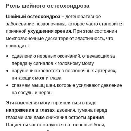
Роль шейного остеохондроза
Шейный остеохондроз
– дегенеративное
заболевание позвоночника, которое часто становится
причиной
ухудшения зрения
. При этом состоянии
межпозвоночные диски теряют эластичность, что
приводит к:
сдавлению нервных окончаний, отвечающих за
передачу сигналов к головному мозгу
нарушению кровотока в позвоночных артериях,
питающих мозг и глаза
спазмам мышц шеи, которые усиливают давление
на сосуды и нервы
Эти изменения могут проявляться в виде
напряжения в глазах
, двоения, тумана перед
глазами или даже снижения остроты
зрения
.
Пациенты часто жалуются на головные боли,