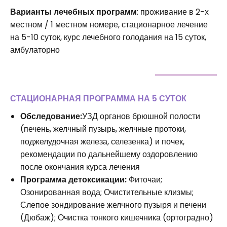
Варианты лечебных программ
: проживание в 2-х
местном / 1 местном номере, стационарное лечение
на 5-10 суток, курс лечебного голодания на 15 суток,
амбулаторно
СТАЦИОНАРНАЯ ПРОГРАММА НА 5 СУТОК
Обследование:
УЗД органов брюшной полости
(печень, желчный пузырь, желчные протоки,
поджелудочная железа, селезенка) и почек,
рекомендации по дальнейшему оздоровлению
после окончания курса лечения
Программа детоксикации:
Фиточаи;
Озонированная вода; Очистительные клизмы;
Слепое зондирование желчного пузыря и печени
(Дюбаж); Очистка тонкого кишечника (ортоградно)