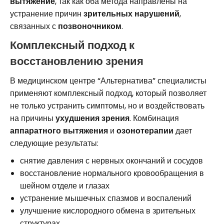
вытяжение
, так как оба метода направлены на
устранение причин
зрительных нарушений
,
связанных с
позвоночником
.
Комплексный подход к
восстановлению зрения
В медицинском центре “Альтернатива” специалисты
применяют комплексный подход, который позволяет
не только устранить симптомы, но и воздействовать
на причины
ухудшения зрения
. Комбинация
аппаратного вытяжения
и
озонотерапии
дает
следующие результаты:
снятие давления с нервных окончаний и сосудов
восстановление нормального кровообращения в
шейном отделе и глазах
устранение мышечных спазмов и воспалений
улучшение кислородного обмена в зрительных
структурах