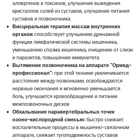
аллергенов и токсинов, улучшение выведения
кристаллов солей из суставов, улучшение питания
суставов и позвоночника
Висцеральная терапия массаж внутренних
органов
способствует улучшению дренажной
функции лимфатической системы кишечника,
уменьшению спазма кишечника, очищению от слизи
и паразитов, повышению иммунитета
Вытяжение позвоночника на аппарате "Ормед-
профессионал":
при этой технике увеличивается
расстояние между позвонками, освобождаются
нервные окончания и мгновенно уменьшается
боль, улучшается кровообращение и питание
межпозвоночных дисков
Обкалывание паравертебральных точек
озоно-кислородной смесью:
быстро снижает
воспалительные процессы в мышечно-связочном
аппарате, снижает тугоподвижность суставов