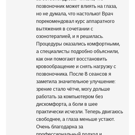
позвоночник может влиять на глаза,
но не думала, что настолько! Врач
порекомендовал курс аппаратного
вытяжения в сочетании с
озонотерапией, и я решилась.
Процедуры оказались комфортными,
а специалисты подробно объяснили,
как они помогают восстановить
кровообращение и снять нагрузку с
позвоночника. После 8 сеансов я
заметила значительное улучшение:
зрение стало чётче, могу дольше
работать за компьютером без
дискомфорта, а боли в шее
практически исчезли. Теперь двигаюсь
свободнее, а глаза меньше устают.
Очень благодарна за
профессиональный подход и