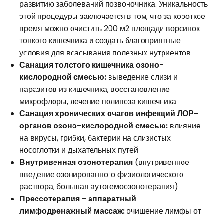
развитию заболеваний позвоночника. Уникальность
этой процедуры заключается в том, что за короткое
время можно очистить 200 м2 площади ворсинок
тонкого кишечника и создать благоприятные
условия для всасывания полезных нутриентов.
Санация толстого кишечника озоно-
кислородной смесью:
выведение слизи и
паразитов из кишечника, восстановление
микрофлоры, лечение полипоза кишечника
Санация хронических очагов инфекций ЛОР-
органов озоно-кислородной смесью:
влияние
на вирусы, грибки, бактерии на слизистых
носоглотки и дыхательных путей
Внутривенная озонотерапия
(внутривенное
введение озонированного физиологического
раствора, большая аутогемоозонотерапия)
Прессотерапия - аппаратный
лимфодренажный массаж:
очищение лимфы от