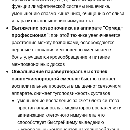
функции лимфатической системы кишечника,
уменьшению спазма кишечника, очищению от слизи
и паразитов, повышению иммунитета
Вытяжение позвоночника на аппарате "Ормед-
профессионал":
при этой технике увеличивается
расстояние между позвонками, освобождаются
нервные окончания и мгновенно уменьшается
боль, улучшается кровообращение и питание
межпозвоночных дисков
Обкалывание паравертебральных точек
озоно-кислородной смесью:
быстро снижает
воспалительные процессы в мышечно-связочном
аппарате, снижает тугоподвижность суставов
уменьшение воспаления за счёт блока синтеза
простагландинов, как медиаторов воспаления и
активизации клеточного иммунитета, что
способствует быстрейшему выведению
«чужеродных» компонентов из хрящевой ткани