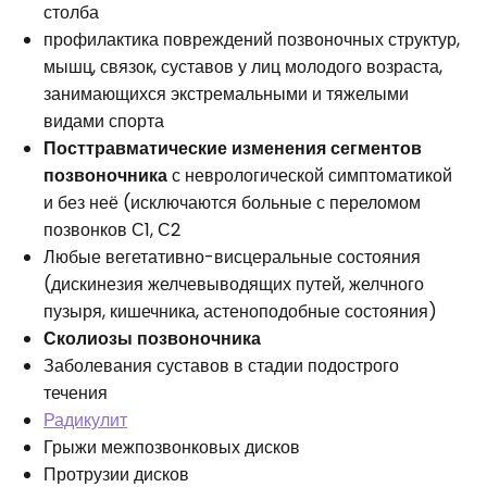
столба
профилактика повреждений позвоночных структур,
мышц, связок, суставов у лиц молодого возраста,
занимающихся экстремальными и тяжелыми
видами спорта
Посттравматические изменения сегментов
позвоночника
с неврологической симптоматикой
и без неё (исключаются больные с переломом
позвонков С1, С2
Любые вегетативно-висцеральные состояния
(дискинезия желчевыводящих путей, желчного
пузыря, кишечника, астеноподобные состояния)
Сколиозы позвоночника
Заболевания суставов в стадии подострого
течения
Радикулит
Грыжи межпозвонковых дисков
Протрузии дисков