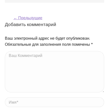
← Предыдущие
Навигация по
Добавить комментарий
комментариям
Ваш электронный адрес не будет опубликован.
Обязательные для заполнения поля помечены
*
Ваш Комментарий
Имя *