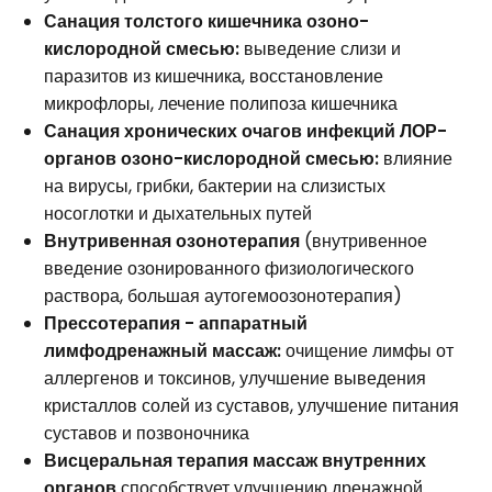
Санация толстого кишечника озоно-
кислородной смесью:
выведение слизи и
паразитов из кишечника, восстановление
микрофлоры, лечение полипоза кишечника
Санация хронических очагов инфекций ЛОР-
органов озоно-кислородной смесью:
влияние
на вирусы, грибки, бактерии на слизистых
носоглотки и дыхательных путей
Внутривенная озонотерапия
(внутривенное
введение озонированного физиологического
раствора, большая аутогемоозонотерапия)
Прессотерапия - аппаратный
лимфодренажный массаж:
очищение лимфы от
аллергенов и токсинов, улучшение выведения
кристаллов солей из суставов, улучшение питания
суставов и позвоночника
Висцеральная терапия массаж внутренних
органов
способствует улучшению дренажной