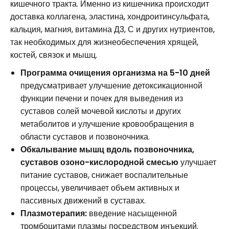
кишечного тракта. Именно из кишечника происходит
доставка коллагена, эластина, хондроитинсульфата,
кальция, магния, витамина Д3, С и других нутриентов,
так необходимых для жизнеобеспечения хрящей,
костей, связок и мышц.
Программа очищения организма на 5-10 дней
предусматривает улучшение детоксикационной
функции печени и почек для выведения из
суставов солей мочевой кислоты и других
метаболитов и улучшение кровообращения в
области суставов и позвоночника.
Обкалывание мышц вдоль позвоночника,
суставов озоно-кислородной смесью
улучшает
питание суставов, снижает воспалительные
процессы, увеличивает объем активных и
пассивных движений в суставах.
Плазмотерапия:
введение насыщенной
тромбоцитами плазмы посредством инъекций.