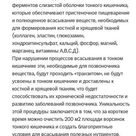
ферментов слизистой оболочки тонкого кишечника,
которые обеспечивают пристеночное пищеварение
и полноценное всасывание веществ, необходимых
для формирования костной и хрящевой тканей
(коллаген, эластин, глюкозамин,
хондроитинсульфат, кальций, фосфор, магний,
марганец, витамины А,В,С,Д).
При нарушении процессов всасывания в тонком
кишечнике эти, необходимые для позвоночника
вещества, будут проходить «транзитом», не будут
усвоены в тонком кишечнике и доставлены к
костной и хрящевой тканям, что будет
способствовать их хронической недостаточности и
развитию заболеваний позвоночника. Уникальность
этой процедуры заключается в том, что за короткое
время можно очистить 200 м2 площади ворсинок
тонкого кишечника и создать благоприятные
условия для всасывания полезных нутриентов.