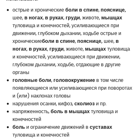
острые и хронические
боли в спине
,
пояснице,
шее,
в ногах
,
в руках
,
груди
, животе,
мышцах
туловища и конечностей, усиливающиеся при
движении, глубоком дыхании, ходьбе острые и
хронические
боли в спине
,
пояснице,
шее,
в
ногах
,
в руках
,
груди
, животе,
мышцах
туловища
и конечностей, усиливающиеся при движении,
глубоком дыхании, ходьбе, отдающие в другие
органы
головные боли
,
головокружение
в том числе
появляющиеся или усиливающиеся при поворотах
и (или) наклонах головы
нарушения осанки, кифоз,
сколиоз
и пр.
напряженность,
боль в мышцах
туловища и
конечностей
боль
и ограничение движений в
суставах
туловища и конечностей