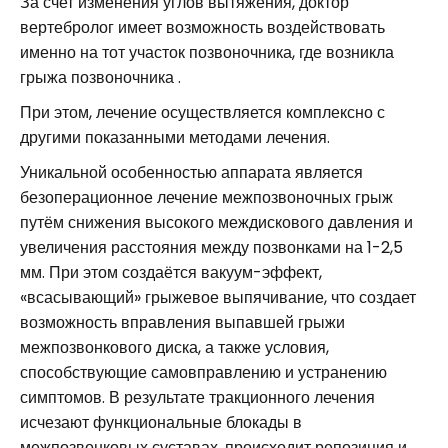
За счет изменения углов вытяжения, доктор
вертебролог имеет возможность воздействовать
именно на тот участок позвоночника, где возникла
грыжа позвоночника .
При этом, лечение осуществляется комплексно с
другими показанными методами лечения.
Уникальной особенностью аппарата является
безоперационное лечение межпозвоночных грыж
путём снижения высокого междискового давления и
увеличения расстояния между позвонками на 1-2,5
мм. При этом создаётся вакуум-эффект,
«всасывающий» грыжевое выпячивание, что создает
возможность вправления выпавшей грыжи
межпозвонкового диска, а также условия,
способствующие самовправлению и устранению
симптомов. В результате тракционного лечения
исчезают функциональные блокады в
межпозвонковых суставах, происходит репозиция и