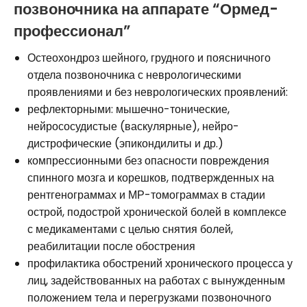
позвоночника на аппарате “Ормед-
профессионал”
Остеохондроз шейного, грудного и поясничного
отдела позвоночника с неврологическими
проявлениями и без неврологических проявлений:
рефлекторными: мышечно-тонические,
нейрососудистые (васкулярные), нейро-
дистрофические (эпикондилиты и др.)
компрессионными без опасности повреждения
спинного мозга и корешков, подтвержденных на
рентгенограммах и МР-томограммах в стадии
острой, подострой хронической болей в комплексе
с медикаментами с целью снятия болей,
реабилитации после обострения
профилактика обострений хронического процесса у
лиц, задействованных на работах с вынужденным
положением тела и перегрузками позвоночного