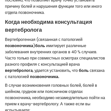
послойно, что позволяет врачу точно установить
причину болей и нарушения функции того или иного
отдела позвоночника.
Когда необходима консультация
вертебролога
Вертеброгенная (связанная с патологией
позвоночника
)
боль
имитирует различные
заболевания внутренних органов в 40 % случаев.
Часто только при совместных осмотрах специалистов
разного профиля с консультацией врача
вертебролога
, удается установить, что
боль
связана
с патологией
позвоночника.
В случае возникновения головных болей, болей в
шейном, грудном или поясничном отделах
позвоночника, необходимо незамедлительно пойти на
прием к врачу-вертебрологу. А также если вы
испытываете: