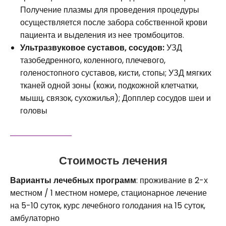
Получение плазмы для проведения процедуры
осуществляется после забора собственной крови
пациента и выделения из нее тромбоцитов.
Ультразвуковое суставов, сосудов:
УЗД
тазобедренного, коленного, плечевого,
голеностопного суставов, кисти, стопы; УЗД мягких
тканей одной зоны (кожи, подкожной клетчатки,
мышц, связок, сухожилья); Допплер сосудов шеи и
головы
Стоимость лечения
Варианты лечебных программ
: проживание в 2-х
местном / 1 местном номере, стационарное лечение
на 5-10 суток, курс лечебного голодания на 15 суток,
амбулаторно