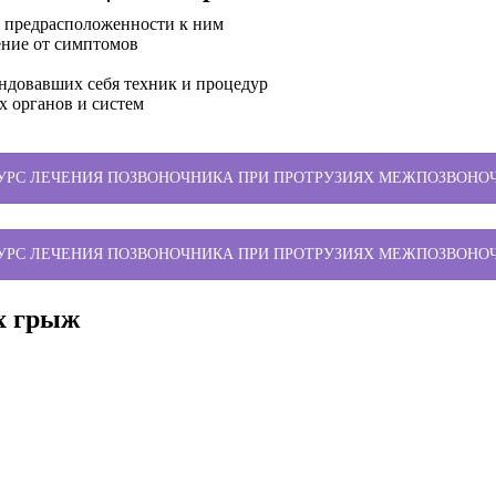
и предрасположенности к ним
ение от симптомов
ндовавших себя техник и процедур
х органов и систем
КУРС ЛЕЧЕНИЯ ПОЗВОНОЧНИКА ПРИ ПРОТРУЗИЯХ МЕЖПОЗВОНО
КУРС ЛЕЧЕНИЯ ПОЗВОНОЧНИКА ПРИ ПРОТРУЗИЯХ МЕЖПОЗВОНО
х грыж