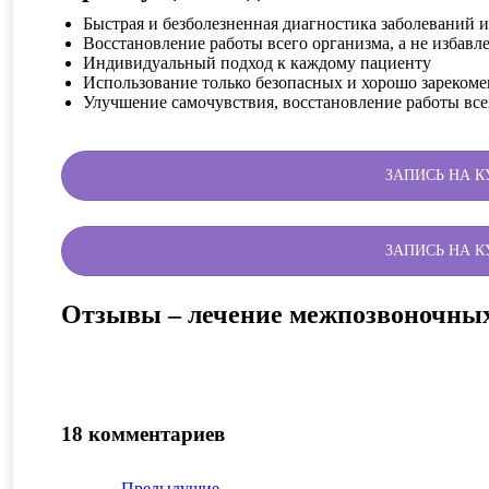
Быстрая и безболезненная диагностика заболеваний 
Восстановление работы всего организма, а не избавл
Индивидуальный подход к каждому пациенту
Использование только безопасных и хорошо зарекоме
Улучшение самочувствия, восстановление работы все
ЗАПИСЬ НА 
ЗАПИСЬ НА 
Отзывы – лечение межпозвоночны
18 комментариев
← Предыдущие