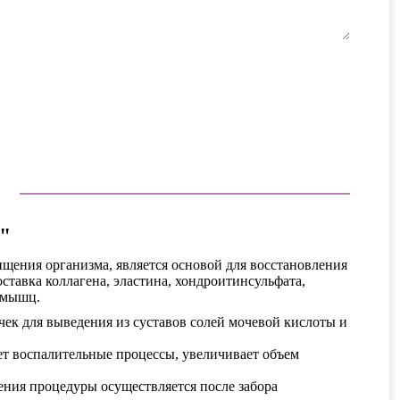
"
щения организма, является основой для восстановления
ставка коллагена, эластина, хондроитинсульфата,
и мышц.
к для выведения из суставов солей мочевой кислоты и
ет воспалительные процессы, увеличивает объем
ния процедуры осуществляется после забора