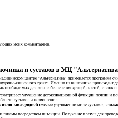
едующих моих комментариев.
ночника и суставов в МЦ "Альтернатива
медицинском центре "Альтернатива" применяется программа очи
елудочно-кишечного тракта. Именно из кишечника происходит до
так необходимых для жизнеобеспечения хрящей, костей, связок 
сматривает улучшение детоксикационной функции печени и поче
бласти суставов и позвоночника.
 озоно-кислородной смесью
улучшает питание суставов, снижа
 плазмы посредством инъекций. Получение плазмы для проведе