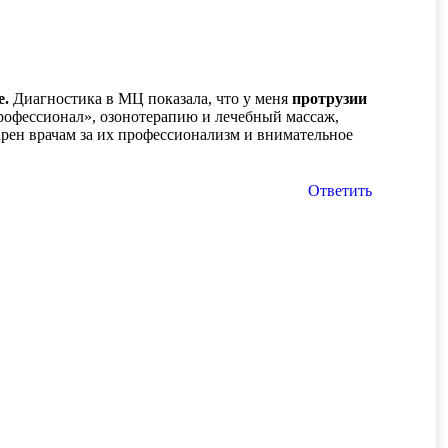
е.
Диагностика в МЦ показала, что у меня
протрузии
рофессионал», озонотерапию и лечебный массаж,
арен врачам за их профессионализм и внимательное
Ответить