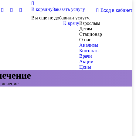
В корзину
Заказать услугу
Вход в кабинет
Вы еще не добавили услугу.
К врачу
Взрослым
Детям
Стационар
О нас
Анализы
Контакты
Врачи
Акции
Цены
лечение
 лечение