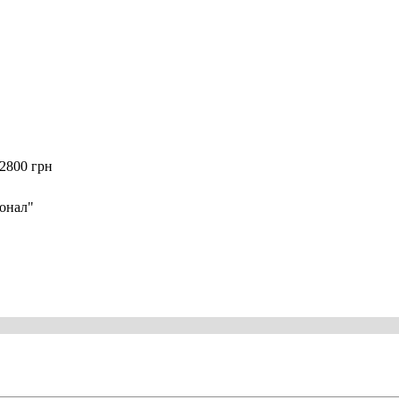
2800 грн
онал"