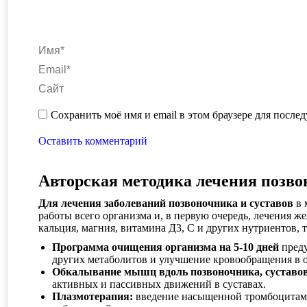
Имя *
Email *
Сайт
Сохранить моё имя и email в этом браузере для посл
Оставить комментарий
Авторская методика лечения позво
Для лечения заболеваний позвоночника и суставов
в 
работы всего организма и, в первую очередь, лечения ж
кальция, магния, витамина Д3, С и других нутриентов, 
Программа очищения организма на 5-10 дней
преду
других метаболитов и улучшение кровообращения в о
Обкалывание мышц вдоль позвоночника, суставов
активных и пассивных движений в суставах.
Плазмотерапия:
введение насыщенной тромбоцитами