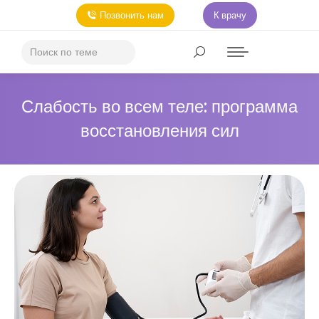
Позвонить нам
К врачу
Слабость во всем теле: программа
восстановления сил