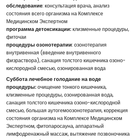
обследование
: консультация врача, анализ
состояния всего организма на Комплексе
Медицинском Экспертном
программа детоксикации:
клизменные процедуры,
фиточаи
процедуры озонотерапии
: озонотерапия
внутривенная (введение внутривенного
физраствора), санация толстого кишечника озоно-
кислородной смесью, озонированная вода
Суббота лечебное голодание на воде
процедуры:
очищение тонкого кишечника,
клизменные процедуры, озонированная вода,
санация толстого кишечника озоно-кислородной
смесью, большая аутогемоозонотерапия, коррекция
состояния организма на Комплексе Медицинском
Экспертном, фитопаросауна, аппаратный
лимфодренажный массаж, вытяжение позвоночника