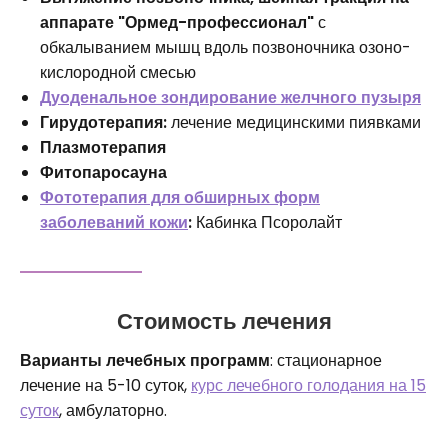
аппарате "Ормед-профессионал"
с
обкалыванием мышц вдоль позвоночника озоно-
кислородной смесью
Дуоденальное зондирование желчного пузыря
Гирудотерапия:
лечение медицинскими пиявками
Плазмотерапия
Фитопаросауна
Фототерапия для обширных форм
заболеваний кожи
:
Кабинка Псоролайт
Стоимость лечения
Варианты лечебных программ
: стационарное
лечение на 5-10 суток,
курс лечебного голодания на 15
суток
, амбулаторно.