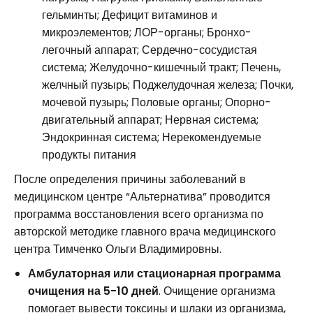
гельминты; Дефицит витаминов и
микроэлементов; ЛОР-органы; Бронхо-
легочный аппарат; Сердечно-сосудистая
система; Желудочно-кишечный тракт; Печень,
желчный пузырь; Поджелудочная железа; Почки,
мочевой пузырь; Половые органы; Опорно-
двигательный аппарат; Нервная система;
Эндокринная система; Нерекомендуемые
продукты питания
После определения причины заболеваний в
медицинском центре “Альтернатива” проводится
программа восстановления всего организма по
авторской методике главного врача медицинского
центра Тимченко Ольги Владимировны.
Амбулаторная или стационарная программа
очищения на 5-10 дней
. Очищение организма
помогает вывести токсины и шлаки из организма,