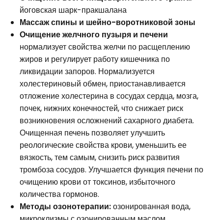
йоговская шарк-пракшалана
Массаж спины и шейно-воротниковой зоны
Очищение желчного пузыря и печени
нормализует свойства желчи по расщеплению
жиров и регулирует работу кишечника по
ликвидации запоров. Нормализуется
холестериновый обмен, приостанавливается
отложение холестерина в сосудах сердца, мозга,
почек, нижних конечностей, что снижает риск
возникновения осложнений сахарного диабета.
Очищенная печень позволяет улучшить
реологические свойства крови, уменьшить ее
вязкость, тем самым, снизить риск развития
тромбоза сосудов. Улучшается функция печени по
очищению крови от токсинов, избыточного
количества гормонов.
Методы озонотерапии:
озонированная вода,
микроклизмы с озонированным маслом