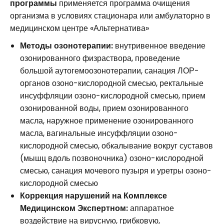
программы
применяется программа очищения
организма в условиях стационара или амбулаторно в
медицинском центре «Альтернатива»
Методы озонотерапии:
внутривенное введение
озонированного физраствора, проведение
большой аутогемоозонотерапии, санация ЛОР-
органов озоно-кислородной смесью, ректальные
инсуффляции озоно-кислородной смесью, прием
озонированной воды, прием озонированного
масла, наружное применение озонированного
масла, вагинальные инсуффляции озоно-
кислородной смесью, обкалывание вокруг суставов
(мышц вдоль позвоночника) озоно-кислородной
смесью, санация мочевого пузыря и уретры озоно-
кислородной смесью
Коррекция нарушений на Комплексе
Медицинском Экспертном:
аппаратное
воздействие на вирусную, грибковую,