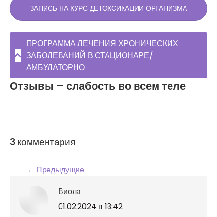
ЗАПИСЬ НА КУРС ДЕТОКСИКАЦИИ ОРГАНИЗМА
ПРОГРАММА ЛЕЧЕНИЯ ХРОНИЧЕСКИХ
ЗАБОЛЕВАНИЙ В СТАЦИОНАРЕ/
АМБУЛАТОРНО
Отзывы – слабость во всем теле
3 комментария
← Предыдущие
Навигация по
Виола
комментариям
говорит:
01.02.2024 в 13:42