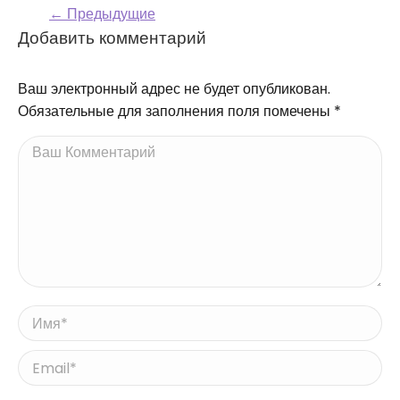
← Предыдущие
Навигация по
Добавить комментарий
комментариям
Ваш электронный адрес не будет опубликован.
Обязательные для заполнения поля помечены
*
Ваш Комментарий
Имя *
Email *