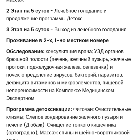
2 Этап на 5 суток
- Лечебное голодание и
продолжение программы Детокс
3 Этап на 5 суток
- Выход из лечебного голодания
Проживание в 2-х, 1-но местном номере
Обследование:
консультация врача; УЗД органов
брюшной полости (печень, желчный пузырь, желчные
протоки, поджелудочная железа, селезенка) и
почек; определение вирусов, бактерий, паразитов,
дефицита витаминов и микроэлементов, пищевой
непереносимости на Комплексе Медицинском
Экспертном
Программа детоксикации:
Фиточаи; Очистительные
клизмы; Слепое зондирование желчного пузыря и
печени (Дюбаж); Очищение тонкого кишечника
(ортоградно); Массаж спины и шейно-воротниковой