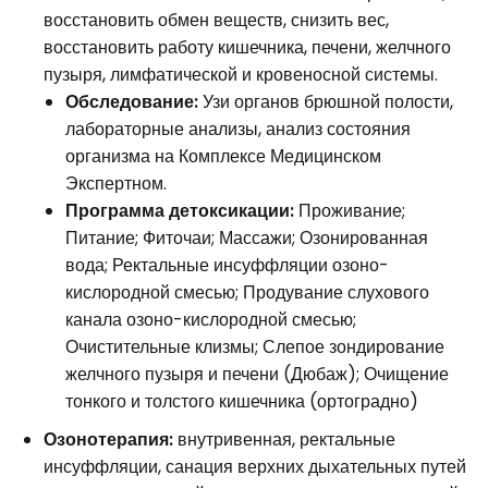
восстановить обмен веществ, снизить вес,
восстановить работу кишечника, печени, желчного
пузыря, лимфатической и кровеносной системы.
Обследование:
Узи органов брюшной полости,
лабораторные анализы, анализ состояния
организма на Комплексе Медицинском
Экспертном.
Программа детоксикации:
Проживание;
Питание; Фиточаи; Массажи; Озонированная
вода; Ректальные инсуффляции озоно-
кислородной смесью; Продувание слухового
канала озоно-кислородной смесью;
Очистительные клизмы; Слепое зондирование
желчного пузыря и печени (Дюбаж); Очищение
тонкого и толстого кишечника (ортоградно)
Озонотерапия:
внутривенная, ректальные
инсуффляции, санация верхних дыхательных путей