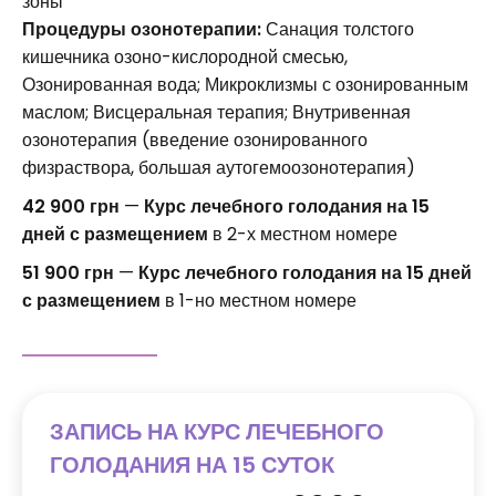
зоны
Процедуры озонотерапии:
Санация толстого
кишечника озоно-кислородной смесью,
Озонированная вода; Микроклизмы с озонированным
маслом; Висцеральная терапия; Внутривенная
озонотерапия (введение озонированного
физраствора, большая аутогемоозонотерапия)
42 900 грн
—
Курс лечебного голодания на 15
дней с размещением
в 2-х местном номере
51 900 грн
—
Курс лечебного голодания на 15 дней
с размещением
в 1-но местном номере
ЗАПИСЬ НА КУРС ЛЕЧЕБНОГО
ГОЛОДАНИЯ НА 15 СУТОК