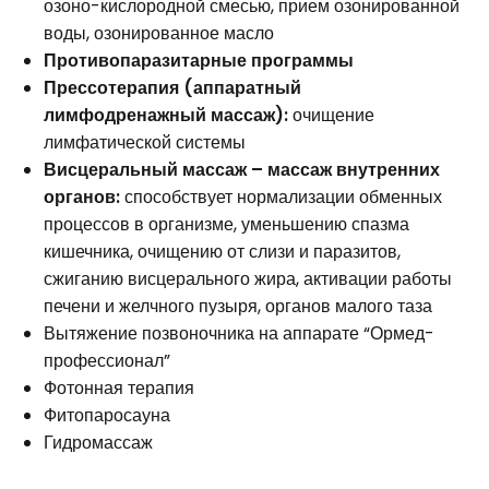
озоно-кислородной смесью, прием озонированной
воды, озонированное масло
Противопаразитарные программы
Прессотерапия (аппаратный
лимфодренажный массаж):
очищение
лимфатической системы
Висцеральный массаж – массаж внутренних
органов:
способствует нормализации обменных
процессов в организме, уменьшению спазма
кишечника, очищению от слизи и паразитов,
сжиганию висцерального жира, активации работы
печени и желчного пузыря, органов малого таза
Вытяжение позвоночника на аппарате “Ормед-
профессионал”
Фотонная терапия
Фитопаросауна
Гидромассаж