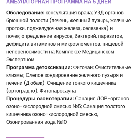
АМБУЛАТОРНАЯ ПРОГРАММА НА 5 ДНЕЙ
Обследование:
консультация врача; УЗД органов
брюшной полости (печень, желчный пузырь, желчные
протоки, поджелудочная железа, селезенка) и
почек; определение вирусов, бактерий, паразитов,
дефицита витаминов и микроэлементов, пищевой
непереносимости на Комплексе Медицинском
Экспертном
Программа детоксикации:
Фиточаи; Очистительные
клизмы; Слепое зондирование желчного пузыря и
печени (Дюбаж); Очищение тонкого кишечника
(ортоградно); Фитопаросауна
Процедуры озонотерапии:
Санация ЛОР-органов
озоно-кислородной смесью №5; Санация толстого
кишечника озоно-кислородной смесью,
Озонированная вода №10