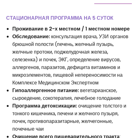
СТАЦИОНАРНАЯ ПРОГРАММА НА 5 СУТОК
Проживание в 2-х местном / 1 местном номере
Обследование:
консультация врача, УЗИ органов
брюшной полости (печень, желчный пузырь,
желчные протоки, поджелудочная железа,
селезенка) и почек, ЭКГ, определение вирусов,
аллергенов, паразитов, дефицита витаминов и
микроэлементов, пищевой непереносимости на
Комплексе Медицинском Экспертном
Гипоаллергенное питание:
вегетарианское,
сыроедение, сокотерапия, лечебное голодание
Программа детоксикации:
очищение толстого и
тонкого кишечника, печени и желчного пузыря,
почек, противопаразитарные, желчегонные,
почечные чаи
Очищение всего пищеварительного тракта
: