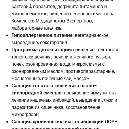
бактерий, паразитов, дефицита витаминов и
микроэлементов, пищевой непереносимости на
Комплексе Медицинском Экспертном,
лабораторные анализы
Гипоаллергенное питание:
вегетарианское,
сыроедение, сокотерапия
Программа детоксикации:
очищение толстого и
тонкого кишечника, печени и желчного пузыря,
почек, озонированная вода, микроклизмы с
озонированным маслом, противопаразитарные,
желчегонные, почечные чаи, массаж
Санация толстого кишечника озоно-
кислородной смесью:
повышение иммунитета,
лечение кишечных инфекций, выведение слизи и
паразитов из кишечника, восстановление
микрофлоры
Санация хронических очагов инфекции ЛОР-
органов озоно-кислородной смесью: