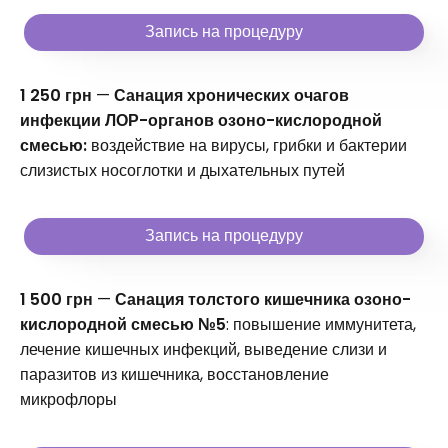
Запись на процедуру
1 250 грн
—
Санация хронических очагов
инфекции ЛОР-органов озоно-кислородной
смесью:
воздействие на вирусы, грибки и бактерии
слизистых носоглотки и дыхательных путей
Запись на процедуру
1 500 грн
—
Санация толстого кишечника озоно-
кислородной смесью №5
: повышение иммунитета,
лечение кишечных инфекций, выведение слизи и
паразитов из кишечника, восстановление
микрофлоры