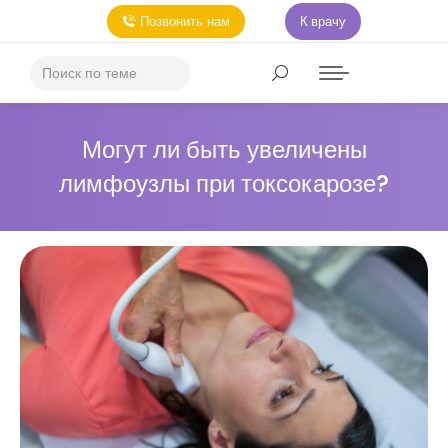
Позвонить нам
К врачу
Могут ли быть увеличены
лимфоузлы при токсокарозе?