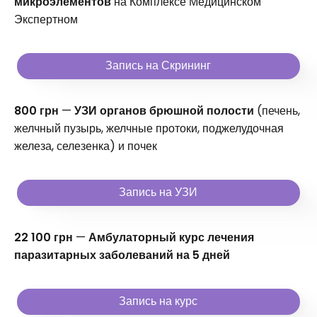
микроэлементов
на Комплексе Медицинском
Экспертном
Запись на Скрининг
800 грн
—
УЗИ органов брюшной полости
(печень,
желчный пузырь, желчные протоки, поджелудочная
железа, селезенка) и почек
Запись на УЗИ
22 100 грн
—
Амбулаторный курс лечения
паразитарных заболеваний на 5 дней
Запись на курс