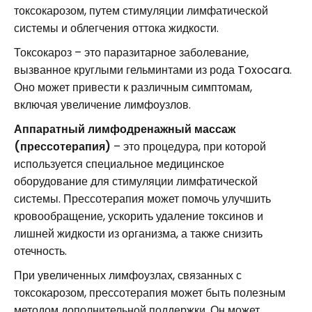
токсокарозом, путем стимуляции лимфатической
системы и облегчения оттока жидкости.
Токсокароз – это паразитарное заболевание,
вызванное круглыми гельминтами из рода Toxocara.
Оно может привести к различным симптомам,
включая увеличение лимфоузлов.
Аппаратный лимфодренажный массаж
(прессотерапия)
– это процедура, при которой
используется специальное медицинское
оборудование для стимуляции лимфатической
системы. Прессотерапия может помочь улучшить
кровообращение, ускорить удаление токсинов и
лишней жидкости из организма, а также снизить
отечность.
При увеличенных лимфоузлах, связанных с
токсокарозом, прессотерапия может быть полезным
методом дополнительной поддержки. Он может