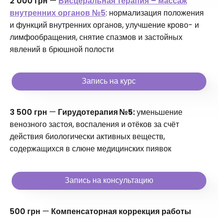
2 000 грн
—
Висцеральная терапия – массаж
внутренних органов №5
: нормализация положения
и функций внутренних органов, улучшение крово- и
лимфообращения, снятие спазмов и застойных
явлений в брюшной полости
Запись на курс
3 500 грн
—
Гирудотерапия №5:
уменьшение
венозного застоя, воспаления и отёков за счёт
действия биологически активных веществ,
содержащихся в слюне медицинских пиявок
Запись на консультацию
500 грн
—
Компенсаторная коррекция работы