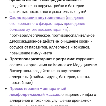
воздействие на вирусы, грибки и бактерии
слизистых носоглотки и дыхательных путей
Озонотерапия внутривенная
(
введение
озонированного физраствора
,
проведение
большой аутогемоозонотерапии
)
:
противоаллергическое, противовоспалительное,
детоксикационное действие, очищение крови и
сосудов от паразитов, аллергенов и токсинов,
повышение иммунитета
Противопаразитарная программа:
коррекция
состояния организма на Комплексе Медицинском
Экспертном, воздействие на внутренние
аллергены (грибки, вирусы, бактерии, глисты,
простейшие)
Прессотерапия - аппаратный
лимфодренажный массаж:
очищение лимфы от
аллергенов и токсинов, улучшение дренажной