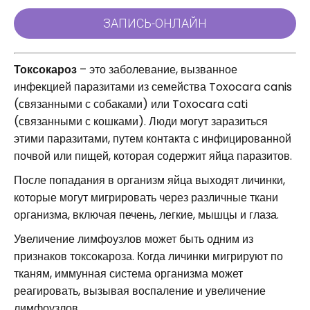
Токсокароз
– это заболевание, вызванное
инфекцией паразитами из семейства Toxocara canis
(связанными с собаками) или Toxocara cati
(связанными с кошками). Люди могут заразиться
этими паразитами, путем контакта с инфицированной
почвой или пищей, которая содержит яйца паразитов.
После попадания в организм яйца выходят личинки,
которые могут мигрировать через различные ткани
организма, включая печень, легкие, мышцы и глаза.
Увеличение лимфоузлов может быть одним из
признаков токсокароза. Когда личинки мигрируют по
тканям, иммунная система организма может
реагировать, вызывая воспаление и увеличение
лимфоузлов.