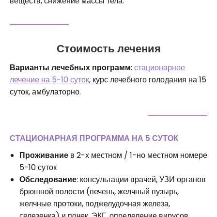
веществ, снижение массы тела.
Стоимость лечения
Варианты лечебных программ
:
стационарное
лечение на 5-10 суток
, курс лечебного голодания на 15
суток, амбулаторно.
СТАЦИОНАРНАЯ ПРОГРАММА НА 5 СУТОК
Проживание
в 2-х местном / 1-но местном номере
5-10 суток
Обследование
: консультации врачей, УЗИ органов
брюшной полости (печень, желчный пузырь,
желчные протоки, поджелудочная железа,
селезенка) и почек, ЭКГ, определение вирусов,