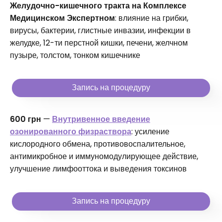
Желудочно-кишечного тракта на Комплексе
Медицинском Экспертном
: влияние на грибки,
вирусы, бактерии, глистные инвазии, инфекции в
желудке, 12-ти перстной кишки, печени, желчном
пузыре, толстом, тонком кишечнике
Запись на процедуру
600 грн
—
Внутривенное введение
озонированного физраствора
: усиление
кислородного обмена, противовоспалительное,
антимикробное и иммуномодулирующее действие,
улучшение лимфооттока и выведения токсинов
Запись на процедуру