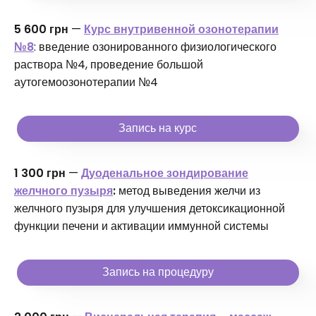
5 600 грн
—
Курс внутривенной озонотерапии
№8
: введение озонированного физиологического
раствора №4, проведение большой
аутогемоозонотерапии №4
Запись на курс
1 300 грн
—
Дуоденальное зондирование
желчного пузыря
:
метод выведения желчи из
желчного пузыря для улучшения детоксикационной
функции печени и активации иммунной системы
Запись на процедуру