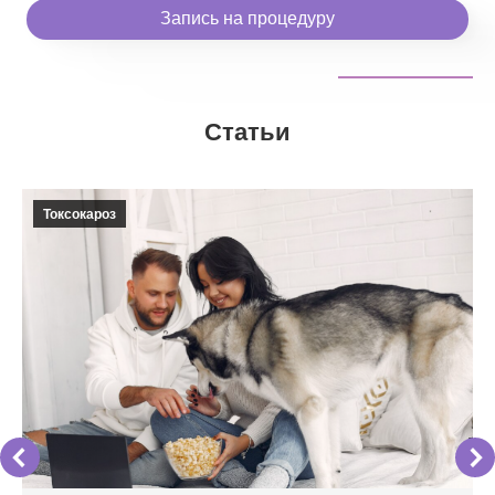
Запись на процедуру
Статьи
Токсокароз