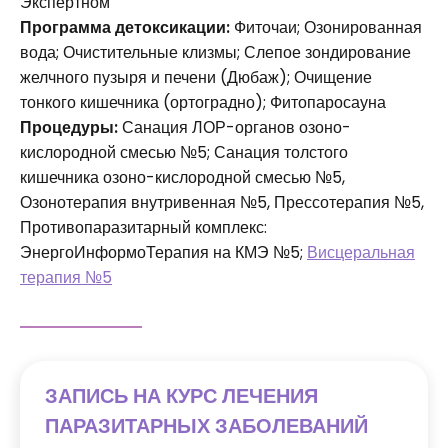
Экспертном
Программа детоксикации:
Фиточаи; Озонированная
вода; Очистительные клизмы; Слепое зондирование
желчного пузыря и печени (Дюбаж); Очищение
тонкого кишечника (ортоградно); Фитопаросауна
Процедуры:
Санация ЛОР-органов озоно-
кислородной смесью №5; Санация толстого
кишечника озоно-кислородной смесью №5,
Озонотерапия внутривенная №5, Прессотерапия №5,
Противопаразитарный комплекс:
ЭнергоИнформоТерапия на КМЭ №5;
Висцеральная
терапия №5
ЗАПИСЬ НА КУРС ЛЕЧЕНИЯ
ПАРАЗИТАРНЫХ ЗАБОЛЕВАНИЙ