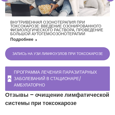
ВНУТРИВЕННАЯ ОЗОНОТЕРАПИЯ ПРИ
ТОКСОКАРОЗЕ: ВВЕДЕНИЕ ОЗОНИРОВАННОГО
ФИЗИОЛОГИЧЕСКОГО РАСТВОРА, ПРОВЕДЕНИЕ
БОЛЬШОЙ АУТОГЕМООЗОНОТЕРАПИИ
Подробнее
ЗАПИСЬ НА УЗИ ЛИМФОУЗЛОВ ПРИ ТОКСОКАРОЗЕ
ПРОГРАММА ЛЕЧЕНИЯ ПАРАЗИТАРНЫХ
ЗАБОЛЕВАНИЙ В СТАЦИОНАРЕ/
АМБУЛАТОРНО
Отзывы – очищение лимфатической
системы при токсокарозе