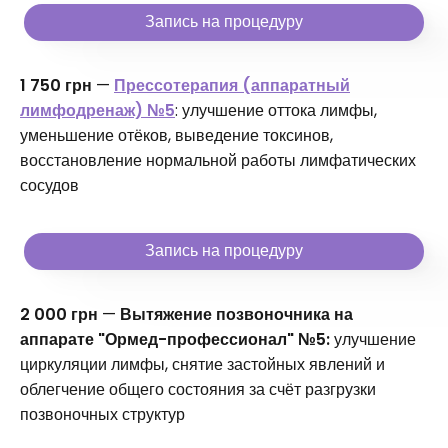
Запись на процедуру
1 750 грн
—
Прессотерапия (аппаратный
лимфодренаж) №5
: улучшение оттока лимфы,
уменьшение отёков, выведение токсинов,
восстановление нормальной работы лимфатических
сосудов
Запись на процедуру
2 000 грн
—
Вытяжение позвоночника на
аппарате "Ормед-профессионал" №5:
улучшение
циркуляции лимфы, снятие застойных явлений и
облегчение общего состояния за счёт разгрузки
позвоночных структур