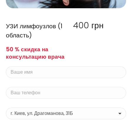
400
грн
УЗИ лимфоузлов (1
область)
50 % скидка на
консультацию врача