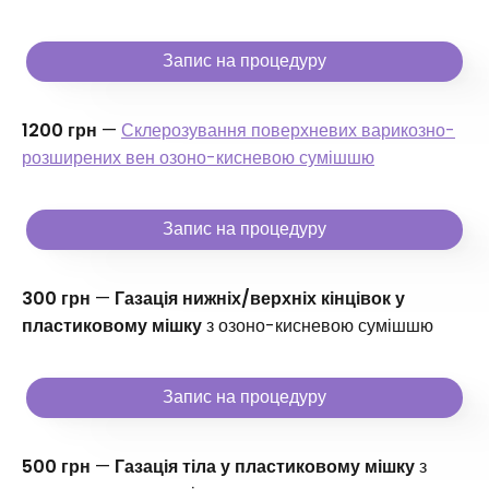
Запис на процедуру
1200 грн
—
Склерозування поверхневих варикозно-
розширених вен озоно-кисневою сумішшю
Запис на процедуру
300 грн
—
Газація нижніх/верхніх кінцівок у
пластиковому мішку
з озоно-кисневою сумішшю
Запис на процедуру
500 грн
—
Газація тіла у пластиковому мішку
з