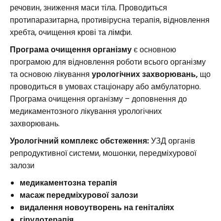
речовин, зниження маси тіла. Проводиться
протипаразитарна, противірусна терапія, відновлення
хребта, очищення крові та лімфи.
Програма очищення організму
є основною
програмою для відновлення роботи всього організму
та основою лікування
урологічних захворювань,
що
проводиться в умовах стаціонару або амбулаторно.
Програма очищення організму – доповнення до
медикаментозного лікування урологічних
захворювань.
Урологічний комплекс обстеження:
УЗД органів
репродуктивної системи, мошонки, передміхурової
залози
медикаментозна терапія
масаж передміхурової залози
видалення новоутворень на геніталіях
гірудотерапія