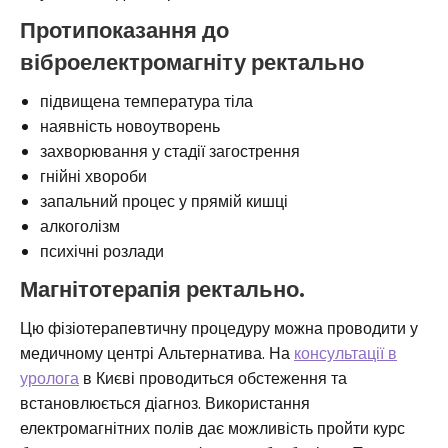
Протипоказання до
віброелектромагніту ректально
підвищена температура тіла
наявність новоутворень
захворювання у стадії загострення
гнійні хвороби
запальний процес у прямій кишці
алкоголізм
психічні розлади
Магнітотерапія ректально.
Цю фізіотерапевтичну процедуру можна проводити у
медичному центрі Альтернатива. На
консультації в
уролога
в Києві проводиться обстеження та
встановлюється діагноз. Використання
електромагнітних полів дає можливість пройти курс