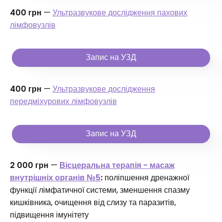
400 грн
—
Ультразвукове дослідження пахових
лімфовузлів
Запис на УЗД
400 грн
—
Ультразвукове дослідження
передміхурових лімфовузлів
Запис на УЗД
2 000 грн
—
Вісцеральна терапія - масаж
внутрішніх органів №5
:
поліпшення дренажної
функції лімфатичної системи, зменшення спазму
кишківника, очищення від слизу та паразитів,
підвищення імунітету