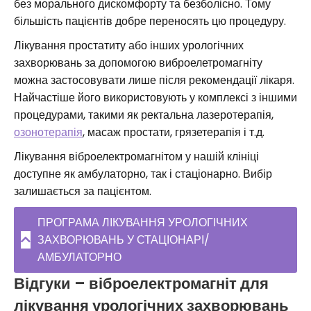
без морального дискомфорту та безболісно. Тому
більшість пацієнтів добре переносять цю процедуру.
Лікування простатиту або інших урологічних
захворювань за допомогою виброелетромагніту
можна застосовувати лише після рекомендації лікаря.
Найчастіше його використовують у комплексі з іншими
процедурами, такими як ректальна лазеротерапія,
озонотерапія
, масаж простати, грязетерапія і т.д.
Лікування віброелектромагнітом у нашій клініці
доступне як амбулаторно, так і стаціонарно. Вибір
залишається за пацієнтом.
ПРОГРАМА ЛІКУВАННЯ УРОЛОГІЧНИХ
ЗАХВОРЮВАНЬ У СТАЦІОНАРІ/
АМБУЛАТОРНО
Відгуки – віброелектромагніт для
лікування урологічних захворювань