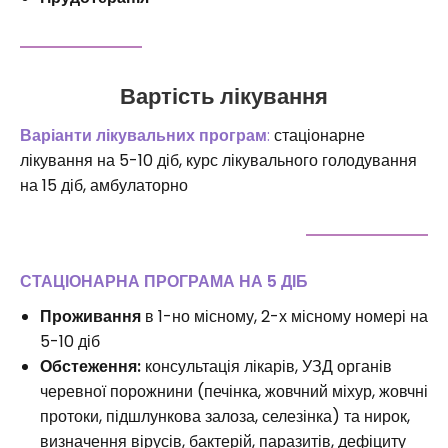
Вартість лікування
Варіанти лікувальних програм
:
стаціонарне
лікування на 5-10 діб, курс лікувального голодування
на 15 діб, амбулаторно
СТАЦІОНАРНА ПРОГРАМА НА 5 ДІБ
Проживання
в 1-но місному, 2-х місному номері на
5-10 діб
Обстеження:
консультація лікарів, УЗД органів
черевної порожнини (печінка, жовчний міхур, жовчні
протоки, підшлункова залоза, селезінка) та нирок,
визначення вірусів, бактерій, паразитів, дефіциту