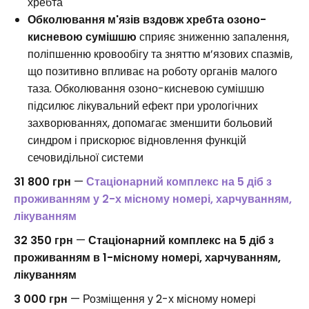
хребта
Обколювання м'язів вздовж хребта озоно-
кисневою сумішшю
сприяє зниженню запалення,
поліпшенню кровообігу та зняттю м’язових спазмів,
що позитивно впливає на роботу органів малого
таза. Обколювання озоно-кисневою сумішшю
підсилює лікувальний ефект при урологічних
захворюваннях, допомагає зменшити больовий
синдром і прискорює відновлення функцій
сечовидільної системи
31 800 грн
—
Стаціонарний комплекс на 5 діб з
проживанням у 2-х місному номері, харчуванням,
лікуванням
32 350 грн
—
Стаціонарний комплекс на 5 діб з
проживанням в 1-місному номері, харчуванням,
лікуванням
3 000 грн
— Розміщення у 2-х місному номері