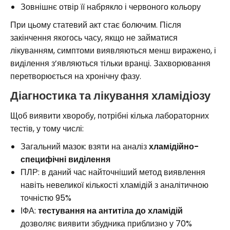
Зовнішнє отвір її набрякло і червоного кольору
При цьому статевий акт стає болючим. Після
закінчення якогось часу, якщо не займатися
лікуванням, симптоми виявляються менш виражено, і
виділення з’являються тільки вранці. Захворювання
перетворюється на хронічну фазу.
Діагностика та лікування хламідіозу
Щоб виявити хворобу, потрібні кілька лабораторних
тестів, у тому числі:
Загальний мазок: взяти на аналіз
хламідійно-
специфічні виділення
ПЛР: в даний час найточніший метод виявлення
навіть невеликої кількості хламідій з аналітичною
точністю 95%
ІФА:
тестування на антитіла до хламідій
дозволяє виявити збудника приблизно у 70%