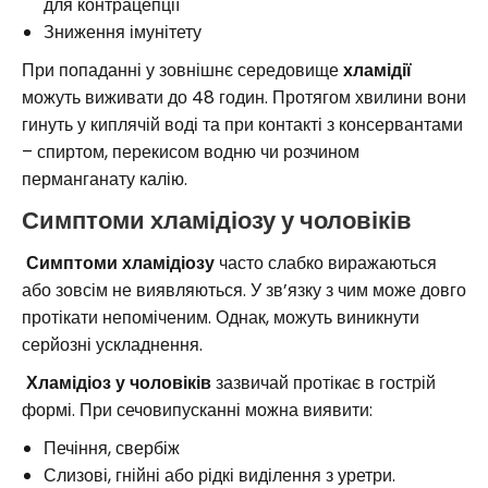
для контрацепції
Зниження імунітету
При попаданні у зовнішнє середовище
хламідії
можуть виживати до 48 годин. Протягом хвилини вони
гинуть у киплячій воді та при контакті з консервантами
– спиртом, перекисом водню чи розчином
перманганату калію.
Симптоми хламідіозу у чоловіків
Симптоми хламідіозу
часто слабко виражаються
або зовсім не виявляються. У зв’язку з чим може довго
протікати непоміченим. Однак, можуть виникнути
серйозні ускладнення.
Хламідіоз у чоловіків
зазвичай протікає в гострій
формі. При сечовипусканні можна виявити:
Печіння, свербіж
Слизові, гнійні або рідкі виділення з уретри.