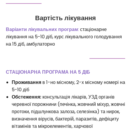
Вартість лікування
Варіанти лікувальних програм
:
стаціонарне
лікування на 5-10 діб, курс лікувального голодування
на 15 діб, амбулаторно
СТАЦІОНАРНА ПРОГРАМА НА 5 ДІБ
Проживання
в 1-но місному, 2-х місному номері на
5-10 діб
Обстеження:
консультація лікарів, УЗД органів
черевної порожнини (печінка, жовчний міхур, жовчні
протоки, підшлункова залоза, селезінка) та нирок,
визначення вірусів, бактерій, паразитів, дефіциту
вітамінів та мікроелементів, харчової