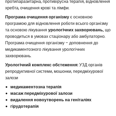
протипаразитарна, противірусна терапія, відновлення
хребта, очищення крові та лімфи.
Програма очищення організму
є основною
програмою для відновлення роботи всього організму
та основою лікування
урологічних захворювань,
що
проводиться в умовах стаціонару або амбулаторно.
Програма очищення організму – доповнення до
медикаментозного лікування урологічних
захворювань.
Урологічний комплекс обстеження:
УЗД органів
репродуктивної системи, мошонки, передміхурової
залози
медикаментозна терапія
масаж передміхурової залози
видалення новоутворень на геніталіях
гірудотерапія