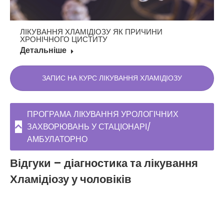
ЛІКУВАННЯ ХЛАМІДІОЗУ ЯК ПРИЧИНИ
ХРОНІЧНОГО ЦИСТИТУ
Детальніше
ЗАПИС НА КУРС ЛІКУВАННЯ ХЛАМІДІОЗУ
ПРОГРАМА ЛІКУВАННЯ УРОЛОГІЧНИХ
ЗАХВОРЮВАНЬ У СТАЦІОНАРІ/
АМБУЛАТОРНО
Відгуки – діагностика та лікування
Хламідіозу у чоловіків