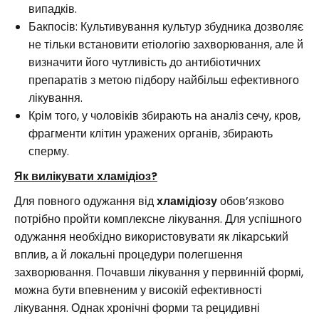
випадків.
Бакпосів: Культивування культур збудника дозволяє
не тільки встановити етіологію захворювання, але й
визначити його чутливість до антибіотичних
препаратів з метою підбору найбільш ефективного
лікування.
Крім того, у чоловіків збирають на аналіз сечу, кров,
фрагменти клітин уражених органів, збирають
сперму.
Як вилікувати хламідіоз?
Для повного одужання від
хламідіозу
обов’язково
потрібно пройти комплексне лікування. Для успішного
одужання необхідно використовувати як лікарський
вплив, а й локальні процедури полегшення
захворювання. Почавши лікування у первинній формі,
можна бути впевненим у високій ефективності
лікування. Однак хронічні форми та рецидивні