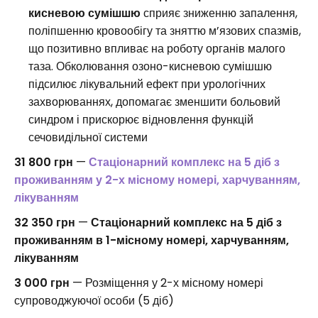
кисневою сумішшю
сприяє зниженню запалення,
поліпшенню кровообігу та зняттю м’язових спазмів,
що позитивно впливає на роботу органів малого
таза. Обколювання озоно-кисневою сумішшю
підсилює лікувальний ефект при урологічних
захворюваннях, допомагає зменшити больовий
синдром і прискорює відновлення функцій
сечовидільної системи
31 800 грн
—
Стаціонарний комплекс на 5 діб з
проживанням у 2-х місному номері, харчуванням,
лікуванням
32 350 грн
—
Стаціонарний комплекс на 5 діб з
проживанням в 1-місному номері, харчуванням,
лікуванням
3 000 грн
— Розміщення у 2-х місному номері
супроводжуючої особи (5 діб)