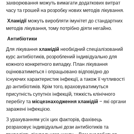
захворювання можуть вимагати додаткових витрат
часу та грошей на розробку нових методів лікування.
Хламідії
можуть виробляти імунітет до стандартних
методів лікування, тому потрібно діяти негайно.
Антибіотики
Для лікування
хламідій
необхідний спеціалізований
курс антибіотиків, розроблений індивідуально для
кожного конкретного випадку. План лікування
оцінюватиметься і опрацьовано відповідно до
існуючих характеристик інфекції, а також її чутливості
до антибіотиків. Крім того, враховуватимуться
присутність супутніх інфекцій, тяжкість клінічного
перебігу та
місцезнаходження хламідій
– які органи
заражені інфекцією.
З урахуванням усіх цих факторів, фахівець
розраховує індивідуальні дози антибіотиків та