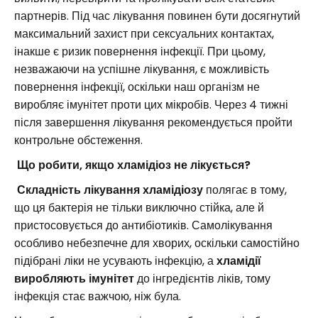
партнерів. Під час лікування повинен бути досягнутий
максимальний захист при сексуальних контактах,
інакше є ризик повернення інфекції. При цьому,
незважаючи на успішне лікування, є можливість
повернення інфекції, оскільки наш організм не
виробляє імунітет проти цих мікробів. Через 4 тижні
після завершення лікування рекомендується пройти
контрольне обстеження.
Що робити, якщо хламідіоз не лікується?
Складність лікування хламідіозу
полягає в тому,
що ця бактерія не тільки виключно стійка, але й
пристосовується до антибіотиків. Самолікування
особливо небезпечне для хворих, оскільки самостійно
підібрані ліки не усувають інфекцію, а
хламідії
виробляють імунітет
до інгредієнтів ліків, тому
інфекція стає важчою, ніж була.