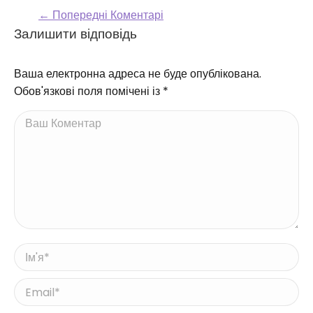
← Попередні Коментарі
Comment navigation
Залишити відповідь
Ваша електронна адреса не буде опублікована.
Обов'язкові поля помічені із
*
Ваш Коментар
Ім'я *
Email *