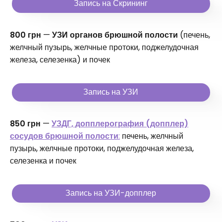
Запись на Скрининг
800 грн
—
УЗИ органов брюшной полости
(печень,
желчный пузырь, желчные протоки, поджелудочная
железа, селезенка) и почек
Запись на УЗИ
850 грн
—
УЗДГ, допплерография (допплер)
сосудов брюшной полости
:
печень, желчный
пузырь, желчные протоки, поджелудочная железа,
селезенка и почек
Запись на УЗИ-допплер