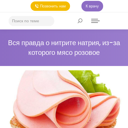
Позвонить нам
К врачу
Вся правда о нитрите натрия, из-за
которого мясо розовое