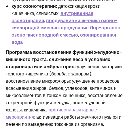
курс озонотерапии:
детоксикация крови,
кишечника, слизистых:
внутривенная
озонотерапия
,
продувание кишечника озоно-
кислороднй смесью
,
продувание Лор-органов
озоно-кислородной смесью
,
озонированная
вода
Программа восстановления функций желудочно-
кишечного тракта, снижения веса в условиях
стационара или амбулаторно:
улучшение моторики
толстого кишечника (борьба с запором),
восстановление микрофлоры; улучшение процессов
всасывания жиров, белков, углеводов, витаминов и
микроэлементов в тонком кишечнике; восстановление
секреторной функции желудка, поджелудочной
железы, кишечника;
противопаразитарные
мероприятия
; активизация работы желчного пузыря и
печени по выведению токсинов из организма,