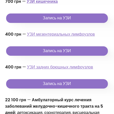
700 грн
—
УЗИ кишечника
Запись на УЗИ
400 грн
—
УЗИ мезентериальных лимфоузлов
Запись на УЗИ
400 грн
—
УЗИ задних брюшных лимфоузлов
Запись на УЗИ
22 100 грн
—
Амбулаторный курс лечения
заболеваний желудочно-кишечного тракта на 5
дней:
детоксикация, озонотерапия, висцеральная