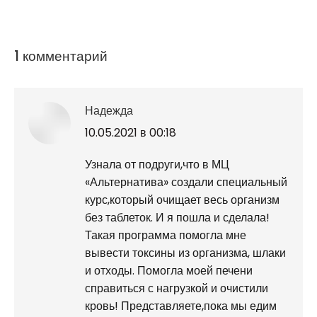
1 комментарий
Надежда
говорит:
10.05.2021 в 00:18
Узнала от подруги,что в МЦ
«Альтернатива» создали специальный
курс,который очищает весь организм
без таблеток. И я пошла и сделала!
Такая программа помогла мне
вывести токсины из организма, шлаки
и отходы. Помогла моей печени
справиться с нагрузкой и очистили
кровь! Представляете,пока мы едим