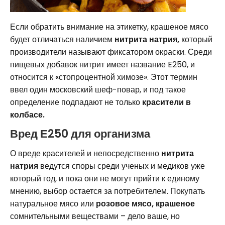
Если обратить внимание на этикетку, крашеное мясо
будет отличаться наличием
нитрита натрия,
который
производители называют фиксатором окраски. Среди
пищевых добавок нитрит имеет название E250, и
относится к «стопроцентной химозе». Этот термин
ввел один московский шеф-повар, и под такое
определение подпадают не только
красители в
колбасе.
Вред Е250 для организма
О вреде красителей и непосредственно
нитрита
натрия
ведутся споры среди ученых и медиков уже
который год, и пока они не могут прийти к единому
мнению, выбор остается за потребителем. Покупать
натуральное мясо или
розовое мясо, крашеное
сомнительными веществами – дело ваше, но