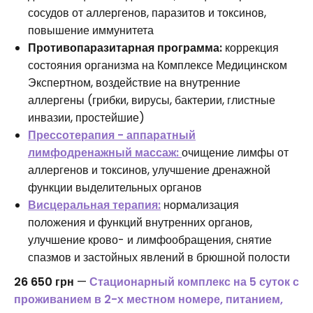
сосудов от аллергенов, паразитов и токсинов,
повышение иммунитета
Противопаразитарная программа:
коррекция
состояния организма на Комплексе Медицинском
Экспертном, воздействие на внутренние
аллергены (грибки, вирусы, бактерии, глистные
инвазии, простейшие)
Прессотерапия - аппаратный
лимфодренажный массаж:
очищение лимфы от
аллергенов и токсинов, улучшение дренажной
функции выделительных органов
Висцеральная терапия:
нормализация
положения и функций внутренних органов,
улучшение крово- и лимфообращения, снятие
спазмов и застойных явлений в брюшной полости
26 650 грн
—
Стационарный комплекс на 5 суток с
проживанием в 2-х местном номере, питанием,