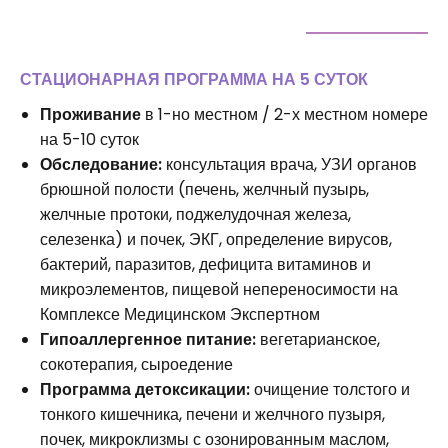
СТАЦИОНАРНАЯ ПРОГРАММА НА 5 СУТОК
Проживание
в 1-но местном / 2-х местном номере
на 5-10 суток
Обследование:
консультация врача, УЗИ органов
брюшной полости (печень, желчный пузырь,
желчные протоки, поджелудочная железа,
селезенка) и почек, ЭКГ, определение вирусов,
бактерий, паразитов, дефицита витаминов и
микроэлементов, пищевой непереносимости на
Комплексе Медицинском Экспертном
Гипоаллергенное питание:
вегетарианское,
сокотерапия, сыроедение
Программа детоксикации:
очищение толстого и
тонкого кишечника, печени и желчного пузыря,
почек, микроклизмы с озонированным маслом,