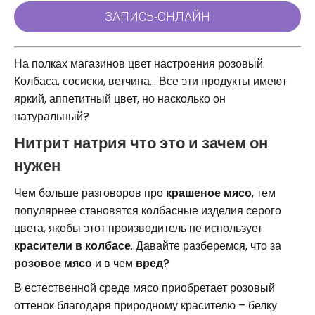
На полках магазинов цвет настроения розовый.
Колбаса, сосиски, ветчина… Все эти продукты имеют
яркий, аппетитный цвет, но насколько он
натуральный?
Нитрит натрия что это и зачем он
нужен
Чем больше разговоров про
крашеное мясо
, тем
популярнее становятся колбасные изделия серого
цвета, якобы этот производитель не использует
красители в колбасе
. Давайте разберемся, что за
розовое мясо
и в чем
вред
?
В естественной среде мясо приобретает розовый
оттенок благодаря природному красителю – белку