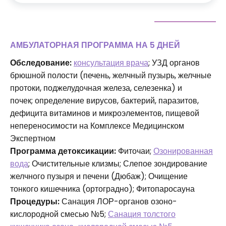
АМБУЛАТОРНАЯ ПРОГРАММА НА 5 ДНЕЙ
Обследование:
консультация врача
; УЗД органов
брюшной полости (печень, желчный пузырь, желчные
протоки, поджелудочная железа, селезенка) и
почек; определение вирусов, бактерий, паразитов,
дефицита витаминов и микроэлементов, пищевой
непереносимости на Комплексе Медицинском
Экспертном
Программа детоксикации:
Фиточаи;
Озонированная
вода
; Очистительные клизмы; Слепое зондирование
желчного пузыря и печени (Дюбаж); Очищение
тонкого кишечника (ортоградно); Фитопаросауна
Процедуры:
Санация ЛОР-органов озоно-
кислородной смесью №5;
Санация толстого