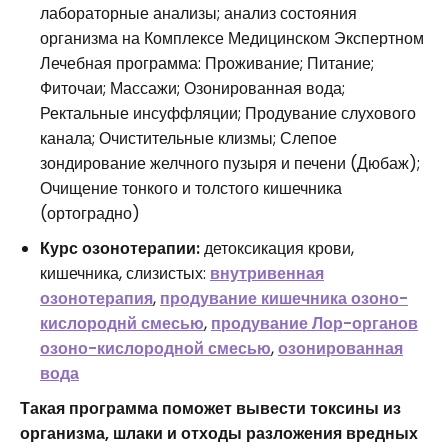
лабораторные анализы; анализ состояния
организма на Комплексе Медицинском Экспертном
Лечебная программа: Проживание; Питание;
Фиточаи; Массажи; Озонированная вода;
Ректальные инсуффляции; Продувание слухового
канала; Очистительные клизмы; Слепое
зондирование желчного пузыря и печени (Дюбаж);
Очищение тонкого и толстого кишечника
(ортоградно)
Курс озонотерапии:
детоксикация крови,
кишечника, слизистых:
внутривенная
озонотерапия
,
продувание кишечника озоно-
кислороднй смесью
,
продувание Лор-органов
озоно-кислородной смесью
,
озонированная
вода
Такая программа поможет вывести токсины из
организма, шлаки и отходы разложения вредных