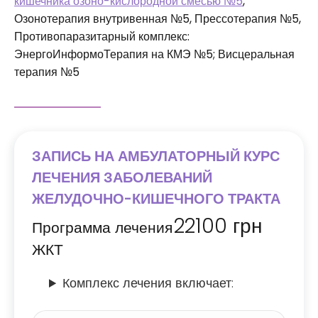
кишечника озоно-кислородной смесью №5
,
Озонотерапия внутривенная №5, Прессотерапия №5,
Противопаразитарный комплекс:
ЭнергоИнформоТерапия на КМЭ №5; Висцеральная
терапия №5
ЗАПИСЬ НА АМБУЛАТОРНЫЙ КУРС
ЛЕЧЕНИЯ ЗАБОЛЕВАНИЙ
ЖЕЛУДОЧНО-КИШЕЧНОГО ТРАКТА
22100
грн
Программа лечения
ЖКТ
Комплекс лечения включает: