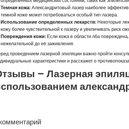
определенных медицинских состояний, таких как эпилепсия
Темная кожа:
Александритовый лазер наиболее эффективен
темной коже может потребоваться особый тип лазера.
Использование определенных лекарств:
Некоторые лека
кожу более чувствительной к лазеру и увеличивать риск ож
Повреждения кожи:
Если кожа в области лба повреждена,
нежелательной до её заживления.
ред проведением лазерной эпиляции важно пройти консуль
дивидуальные характеристики и расскажет о противопоказа
Отзывы – Лазерная эпиляц
использованием александ
 комментарий