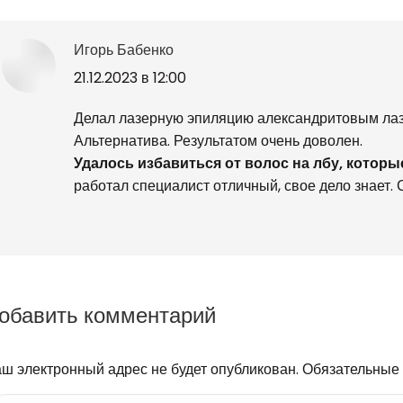
Игорь Бабенко
говорит:
21.12.2023 в 12:00
Делал лазерную эпиляцию александритовым лаз
Альтернатива. Результатом очень доволен.
Удалось избавиться от волос на лбу, которы
работал специалист отличный, свое дело знает. 
обавить комментарий
ш электронный адрес не будет опубликован. Обязательные