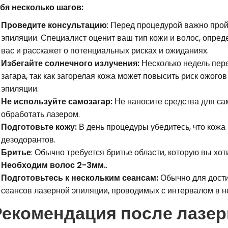
бя несколько шагов:
Проведите консультацию
: Перед процедурой важно прой
эпиляции. Специалист оценит ваш тип кожи и волос, опред
вас и расскажет о потенциальных рисках и ожиданиях.
Избегайте солнечного излучения:
Несколько недель пере
загара, так как загорелая кожа может повысить риск ожого
эпиляции.
Не используйте самозагар:
Не наносите средства для сам
обработать лазером.
Подготовьте кожу:
В день процедуры убедитесь, что кожа 
дезодорантов.
Бритье
: Обычно требуется бритье области, которую вы хот
Необходим волос 2-3мм.
.
Подготовьтесь к нескольким сеансам:
Обычно для дости
сеансов лазерной эпиляции, проводимых с интервалом в не
Рекомендация после лазер