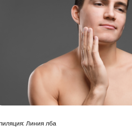
пиляция: Линия лба