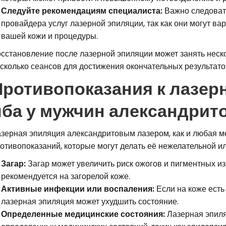
Следуйте рекомендациям специалиста:
Важно следоват
провайдера услуг лазерной эпиляции, так как они могут ва
вашей кожи и процедуры.
сстановление после лазерной эпиляции может занять неско
сколько сеансов для достижения окончательных результато
Противопоказания к лазер
лба у мужчин александрит
зерная эпиляция александритовым лазером, как и любая м
отивопоказаний, которые могут делать её нежелательной и
Загар:
Загар может увеличить риск ожогов и пигментных и
рекомендуется на загорелой коже.
Активные инфекции или воспаления:
Если на коже есть
лазерная эпиляция может ухудшить состояние.
Определенные медицинские состояния:
Лазерная эпиля