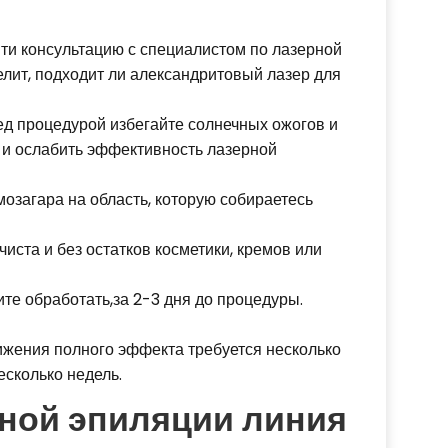
ти консультацию с специалистом по лазерной
елит, подходит ли александритовый лазер для
д процедурой избегайте солнечных ожогов и
в и ослабить эффективность лазерной
озагара на область, которую собираетесь
чиста и без остатков косметики, кремов или
ите обработать,за 2-3 дня до процедуры.
жения полного эффекта требуется несколько
сколько недель.
ной эпиляции линия