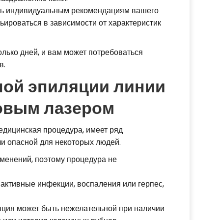
ь индивидуальным рекомендациям вашего
рьироваться в зависимости от характеристик
лько дней, и вам может потребоваться
в.
ной эпиляции линии
овым лазером
едицинская процедура, имеет ряд
ли опасной для некоторых людей.
зменений, поэтому процедура не
 активные инфекции, воспаления или герпес,
ция может быть нежелательной при наличии