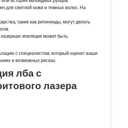
 или история келоидных рубцов.
 для светлой кожи и темных волос. На
рства, такие как ретиноиды, могут делать
огов.
 лазерная эпиляция может быть
тацию с специалистом, который оценит ваши
ниях и возможных рисках.
ия лба с
ритового лазера