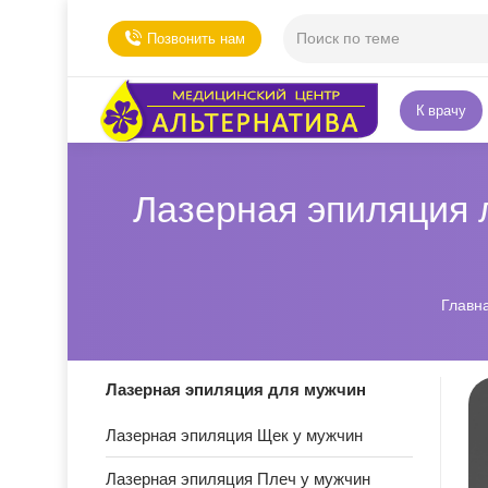
Позвонить нам
К врачу
Лазерная эпиляция 
Вы зд
Главн
Лазерная эпиляция для мужчин
Лазерная эпиляция Щек у мужчин
Лазерная эпиляция Плеч у мужчин