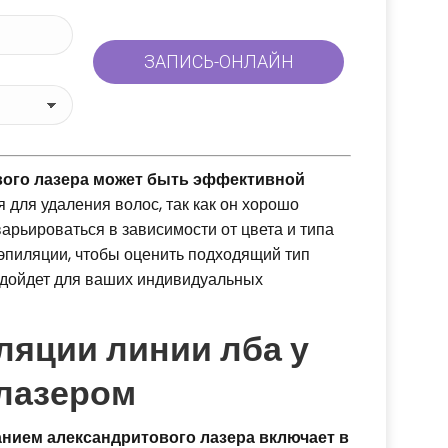
вого лазера может быть эффективной
я для удаления волос, так как он хорошо
арьироваться в зависимости от цвета и типа
эпиляции, чтобы оценить подходящий тип
одойдет для ваших индивидуальных
ляции линии лба у
лазером
анием александритового лазера включает в