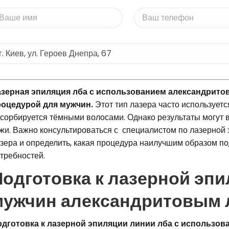
зерная эпиляция лба с использованием александрито
оцедурой для мужчин.
Этот тип лазера часто используетс
сорбируется тёмными волосами. Однако результаты могут в
жи. Важно консультироваться с специалистом по лазерной 
зера и определить, какая процедура наилучшим образом п
требностей.
одготовка к лазерной эпи
мужчин александритовым 
дготовка к лазерной эпиляции линии лба с использов