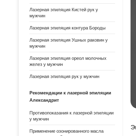
Лазерная эпиляция Кистей рук у
мужчин
Лазерная эпиляция контура Бороды
Лазерная эпиляция Ушных раковин у
мужчин
Лазерная эпиляция ореол молочных
желез у мужчин
Лазерная эпиляция рук у мужчин
Рекомендации к лазерной эпиляции
Александрит
Противопоказания к лазерной эпиляции
у мужчин
Э
Применение озонированного масла