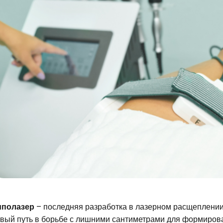
иполазер
– последняя разработка в лазерном расщеплени
вый путь в борьбе с лишними сантиметрами для формирова