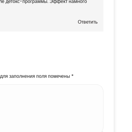
сле детокс-программы. Эффект намного
Ответить
ментариям
 для заполнения поля помечены
*