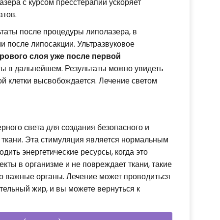
зера с курсом пресстерапии ускоряет
атов.
ьтаты после процедуры липолазера, в
ми после липосакции. Ультразвуковое
ового слоя уже после первой
ы в дальнейшем. Результаты можно увидеть
ой клетки высвобождается. Лечение светом
рного света для создания безопасного и
 ткани. Эта стимуляция является нормальным
одить энергетические ресурсы, когда это
кты в организме и не повреждает ткани, такие
но важные органы. Лечение может проводиться
ательный жир, и вы можете вернуться к