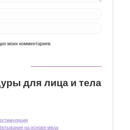
щих моих комментариев.
уры для лица и тела
остимуляция
ёртывание на основе мёда