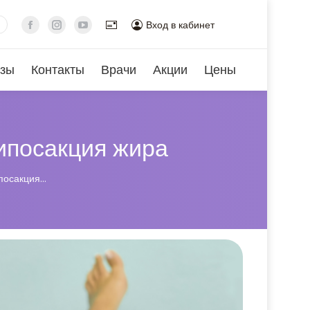
Вход в кабинет
зы
Контакты
Врачи
Акции
Цены
ипосакция жира
посакция…