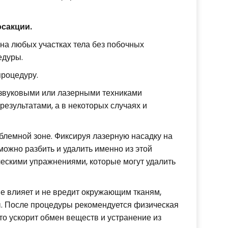
сакции.
а любых участках тела без побочных
едуры.
процедуру.
азвуковыми или лазерными техниками
езультатами, а в некоторых случаях и
блемной зоне. Фиксируя лазерную насадку на
можно разбить и удалить именно из этой
ескими упражнениями, которые могут удалить
не влияет и не вредит окружающим тканям,
ы. После процедуры рекомендуется физическая
что ускорит обмен веществ и устранение из