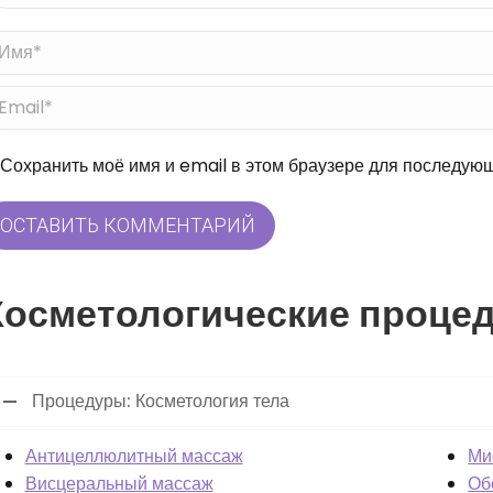
я *
ail *
йт
Сохранить моё имя и email в этом браузере для последую
ОСТАВИТЬ КОММЕНТАРИЙ
Косметологические процед
Процедуры: Косметология тела
Антицеллюлитный массаж
Ми
Висцеральный массаж
Об