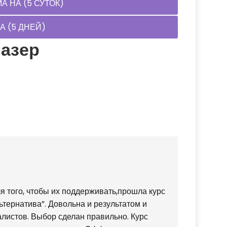
 НА (5 СУТОК)
 (5 ДНЕЙ)
азер
ментариям
я того, чтобы их поддерживать,прошла курс
тернатива”. Довольна и результатом и
листов. Выбор сделан правильно. Курс