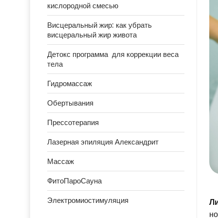
кислородной смесью
Висцеральный жир: как убрать
висцеральный жир живота
Детокс программа для коррекции веса
тела
Гидромассаж
Обертывания
Прессотерапия
Лазерная эпиляция Александрит
Массаж
ФитоПароСауна
Электромиостимуляция
Л
но