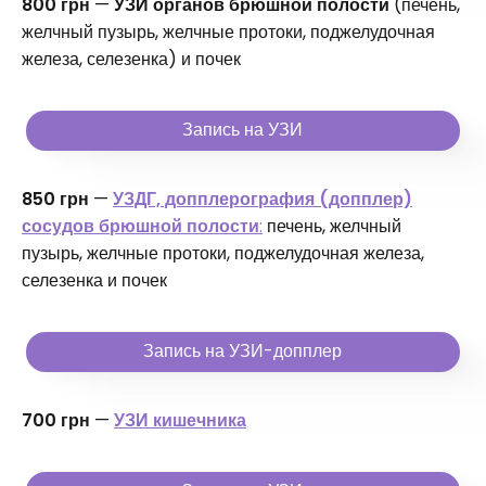
800 грн
—
УЗИ органов брюшной полости
(печень,
желчный пузырь, желчные протоки, поджелудочная
железа, селезенка) и почек
Запись на УЗИ
850 грн
—
УЗДГ, допплерография (допплер)
сосудов брюшной полости
:
печень, желчный
пузырь, желчные протоки, поджелудочная железа,
селезенка и почек
Запись на УЗИ-допплер
700 грн
—
УЗИ кишечника