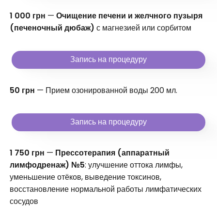
1 000 грн
—
Очищение печени и желчного пузыря
(печеночный дюбаж)
с магнезией или сорбитом
Запись на процедуру
50 грн
— Прием озонированной воды 200 мл.
Запись на процедуру
1 750 грн
—
Прессотерапия (аппаратный
лимфодренаж) №5
: улучшение оттока лимфы,
уменьшение отёков, выведение токсинов,
восстановление нормальной работы лимфатических
сосудов