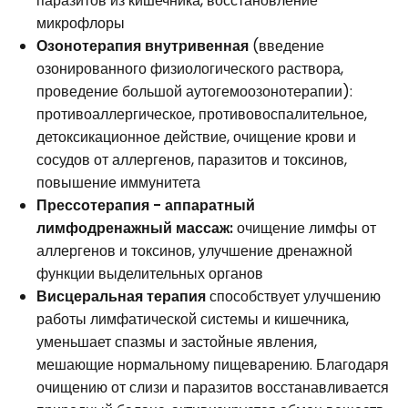
паразитов из кишечника, восстановление
микрофлоры
Озонотерапия внутривенная
(введение
озонированного физиологического раствора,
проведение большой аутогемоозонотерапии):
противоаллергическое, противовоспалительное,
детоксикационное действие, очищение крови и
сосудов от аллергенов, паразитов и токсинов,
повышение иммунитета
Прессотерапия - аппаратный
лимфодренажный массаж:
очищение лимфы от
аллергенов и токсинов, улучшение дренажной
функции выделительных органов
Висцеральная терапия
способствует улучшению
работы лимфатической системы и кишечника,
уменьшает спазмы и застойные явления,
мешающие нормальному пищеварению. Благодаря
очищению от слизи и паразитов восстанавливается