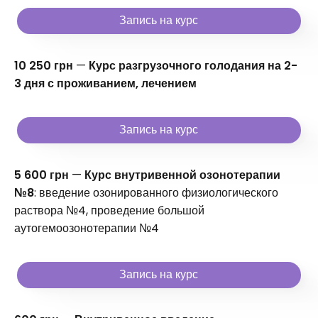
Запись на курс
10 250 грн
—
Курс разгрузочного голодания на 2-
3 дня с проживанием, лечением
Запись на курс
5 600 грн
—
Курс внутривенной озонотерапии
№8
: введение озонированного физиологического
раствора №4, проведение большой
аутогемоозонотерапии №4
Запись на курс