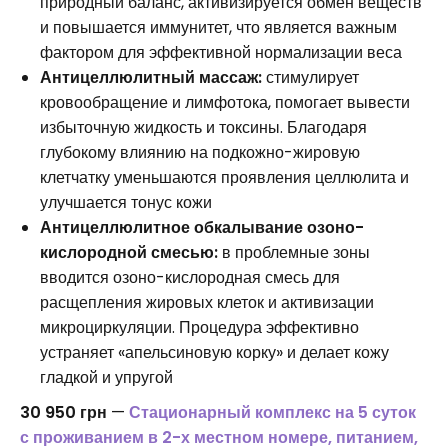
природный баланс, активизируется обмен веществ
и повышается иммунитет, что является важным
фактором для эффективной нормализации веса
Антицеллюлитный массаж:
стимулирует
кровообращение и лимфотока, помогает вывести
избыточную жидкость и токсины. Благодаря
глубокому влиянию на подкожно-жировую
клетчатку уменьшаются проявления целлюлита и
улучшается тонус кожи
Антицеллюлитное обкалывание озоно-
кислородной смесью:
в проблемные зоны
вводится озоно-кислородная смесь для
расщепления жировых клеток и активизации
микроциркуляции. Процедура эффективно
устраняет «апельсиновую корку» и делает кожу
гладкой и упругой
30 950 грн
—
Стационарный комплекс на 5 суток
с проживанием в 2-х местном номере, питанием,