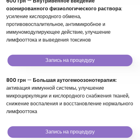
600 грн
—
Внутривенное введение
озонированного физиологического раствора
:
усиление кислородного обмена,
противовоспалительное, антимикробное и
иммуномодулирующее действие, улучшение
лимфооттока и выведения токсинов
Запись на процедуру
800 грн
—
Большая аутогемоозонотерапия:
активация иммунной системы, улучшение
микроциркуляции и кислородного снабжения тканей,
снижение воспаления и восстановление нормального
лимфооттока
Запись на процедуру