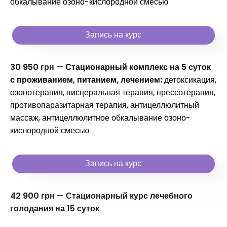
обкалывание озоно-кислородной смесью
Запись на курс
30 950 грн
—
Стационарный комплекс на 5 суток
с проживанием, питанием, лечением:
детоксикация,
озонотерапия, висцеральная терапия, прессотерапия,
противопаразитарная терапия, антицеллюлитный
массаж, антицеллюлитное обкалывание озоно-
кислородной смесью
Запись на курс
42 900 грн
—
Стационарный курс лечебного
голодания на 15 суток