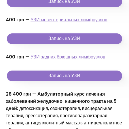
Запись на УЗИ
400 грн
—
УЗИ мезентериальных лимфоузлов
Запись на УЗИ
400 грн
—
УЗИ задних брюшных лимфоузлов
Запись на УЗИ
28 400 грн
—
Амбулаторный курс лечения
заболеваний желудочно-кишечного тракта на 5
дней:
детоксикация, озонотерапия, висцеральная
терапия, прессотерапия, противопаразитарная
терапия, антицеллюлитный массаж, антицеллюлитное