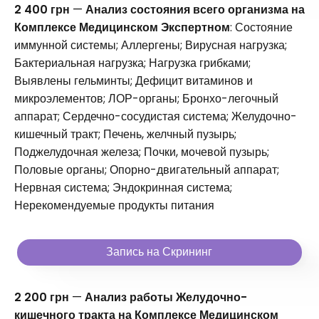
2 400 грн
—
Анализ состояния всего организма на
Комплексе Медицинском Экспертном
: Состояние
иммунной системы; Аллергены; Вирусная нагрузка;
Бактериальная нагрузка; Нагрузка грибками;
Выявлены гельминты; Дефицит витаминов и
микроэлементов; ЛОР-органы; Бронхо-легочный
аппарат; Сердечно-сосудистая система; Желудочно-
кишечный тракт; Печень, желчный пузырь;
Поджелудочная железа; Почки, мочевой пузырь;
Половые органы; Опорно-двигательный аппарат;
Нервная система; Эндокринная система;
Нерекомендуемые продукты питания
Запись на Скрининг
2 200 грн
—
Анализ работы Желудочно-
кишечного тракта на Комплексе Медицинском