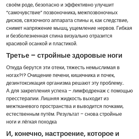
своём роде, безопасно и эффективно улучшит
“самочувствие” позвоночника, межпозвоночных
дисков, связочного аппарата спины и, как следствие,
снимет напряжение мышц, ущемление нервов. Гибкая
и безболезненная спина визуально отразится
красивой осанкой и пластикой.
Третье – стройные здоровые ноги
Откуда берутся эти отеки, тяжесть немыслимая в
ногах?!? Очищение печени, кишечника и почек,
дезинтоксикация организма решают эту проблему..
А для закрепления успеха – лимфодренаж с помощью
пресстерапии. Лишняя жидкость выходит из
межтканевого пространства и выводится почками,
естественным путём. Результат – снова стройные
ноги и лёгкая походка
И, конечно, настроение, которое и