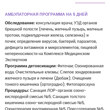
АМБУЛАТОРНАЯ ПРОГРАММА НА 5 ДНЕЙ
Обследование:
консультация врача; УЗД органов
брюшной полости (печень, желчный пузырь, желчные
протоки, поджелудочная железа, селезенка) и
почек; определение вирусов, бактерий, паразитов,
дефицита витаминов и микроэлементов, пищевой
непереносимости на Комплексе Медицинском
Экспертном
Программа детоксикации:
Фиточаи; Озонированная
вода; Очистительные клизмы; Слепое зондирование
желчного пузыря и печени (Дюбаж); Очищение
тонкого кишечника (ортоградно); Фитопаросауна
Процедуры:
Санация ЛОР-органов озоно-
кислородной смесью №5; Санация толстого
кишечника озоно-кислородной смесью №5,
Озонотерапия внутривенная №5, Прессотерапия №5,