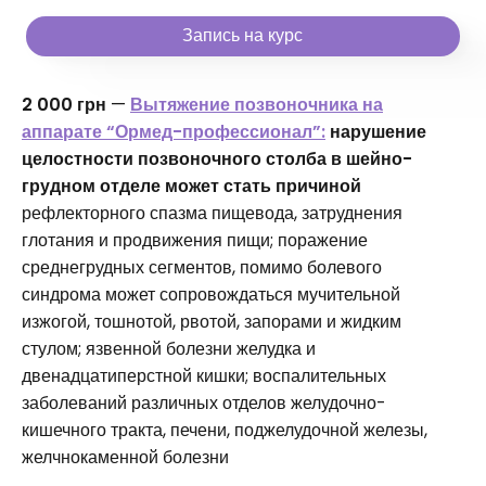
Запись на курс
2 000 грн
—
Вытяжение позвоночника на
аппарате “Ормед-профессионал”:
нарушение
целостности позвоночного столба в шейно-
грудном отделе может стать причиной
рефлекторного спазма пищевода, затруднения
глотания и продвижения пищи; поражение
среднегрудных сегментов, помимо болевого
синдрома может сопровождаться мучительной
изжогой, тошнотой, рвотой, запорами и жидким
стулом; язвенной болезни желудка и
двенадцатиперстной кишки; воспалительных
заболеваний различных отделов желудочно-
кишечного тракта, печени, поджелудочной железы,
желчнокаменной болезни