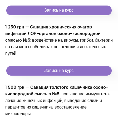
Запись на курс
1 250 грн
—
Санация хронических очагов
инфекций ЛОР-органов озоно-кислородной
смесью №5
: воздействие на вирусы, грибки, бактерии
на слизистых оболочках носоглотки и дыхательных
путей
Запись на курс
1 500 грн
—
Санация толстого кишечника озоно-
кислородной смесью №5
: повышение иммунитета,
лечение кишечных инфекций, выведение слизи и
паразитов из кишечника, восстановление
микрофлоры