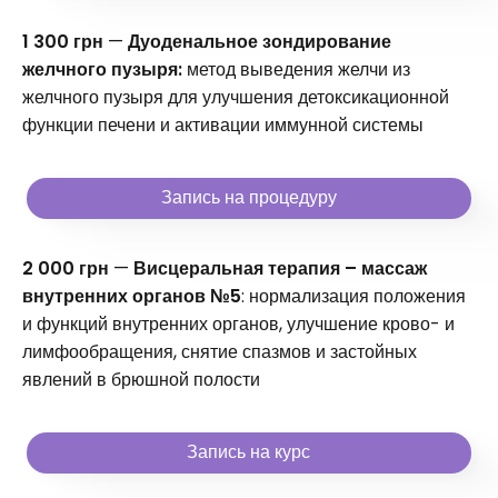
1 300 грн
—
Дуоденальное зондирование
желчного пузыря:
метод выведения желчи из
желчного пузыря для улучшения детоксикационной
функции печени и активации иммунной системы
Запись на процедуру
2 000 грн
—
Висцеральная терапия – массаж
внутренних органов №5
: нормализация положения
и функций внутренних органов, улучшение крово- и
лимфообращения, снятие спазмов и застойных
явлений в брюшной полости
Запись на курс