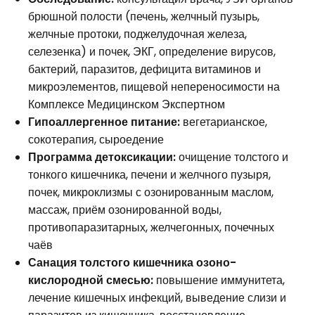
брюшной полости (печень, желчный пузырь,
желчные протоки, поджелудочная железа,
селезенка) и почек, ЭКГ, определение вирусов,
бактерий, паразитов, дефицита витаминов и
микроэлементов, пищевой непереносимости на
Комплексе Медицинском Экспертном
Гипоаллергенное питание:
вегетарианское,
сокотерапия, сыроедение
Программа детоксикации:
очищение толстого и
тонкого кишечника, печени и желчного пузыря,
почек, микроклизмы с озонированным маслом,
массаж, приём озонированной воды,
противопаразитарных, желчегонных, почечных
чаёв
Санация толстого кишечника озоно-
кислородной смесью:
повышение иммунитета,
лечение кишечных инфекций, выведение слизи и