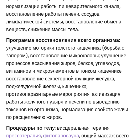
нормализации работы пищеварительного канала,
восстановление работы печени, сосудов,
лимфатической системы, восстановление обмена
веществ, снижение массы тела.
Программа восстановления всего организма:
улучшение моторики толстого кишечника (борьба с
запором), восстановление микрофлоры; улучшение
процессов всасывания жиров, белков, углеводов,
витаминов и микроэлементов в тонком кишечнике;
восстановление секреторной функции желудка,
поджелудочной железы, кишечника;
противопаразитарные мероприятия; активизация
работы желчного пузыря и печени по выведению
токсинов из организма, нормализация свойств желчи
по расщеплению жиров.
Процедуры по телу
: висцеральная терапия,
прессотерапия
,
фитопаросауна
, общий массаж всего