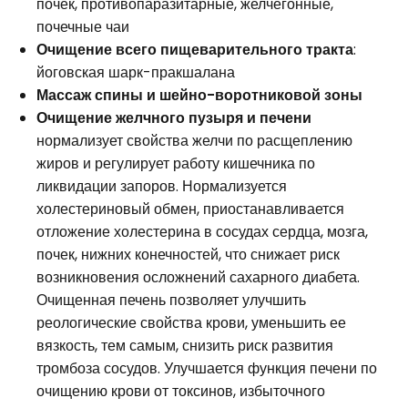
почек, противопаразитарные, желчегонные,
почечные чаи
Очищение всего пищеварительного тракта
:
йоговская шарк-пракшалана
Массаж спины и шейно-воротниковой зоны
Очищение желчного пузыря и печени
нормализует свойства желчи по расщеплению
жиров и регулирует работу кишечника по
ликвидации запоров. Нормализуется
холестериновый обмен, приостанавливается
отложение холестерина в сосудах сердца, мозга,
почек, нижних конечностей, что снижает риск
возникновения осложнений сахарного диабета.
Очищенная печень позволяет улучшить
реологические свойства крови, уменьшить ее
вязкость, тем самым, снизить риск развития
тромбоза сосудов. Улучшается функция печени по
очищению крови от токсинов, избыточного