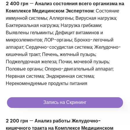
2 400 грн
—
Анализ состояния всего организма на
Комплексе Медицинском Экспертном
: Состояние
иммунной системы; Аллергены; Вирусная нагрузка;
Бактериальная нагрузка; Нагрузка грибками;
Выявлены гельминты; Дефицит витаминов и
микроэлементов; ЛОР-органы; Бронхо-легочный
аппарат; Сердечно-сосудистая система; Желудочно-
кишечный тракт; Печень, желчный пузырь;
Поджелудочная железа; Почки, мочевой пузырь;
Половые органы; Опорно-двигательный аппарат;
Нервная система; Эндокринная система;
Нерекомендуемые продукты питания
Запись на Скрининг
2 200 грн
—
Анализ работы Желудочно-
кишечного тракта на Комплексе Медицинском