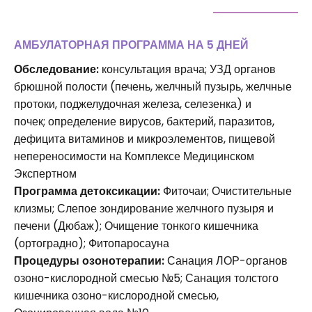
АМБУЛАТОРНАЯ ПРОГРАММА НА 5 ДНЕЙ
Обследование:
консультация врача; УЗД органов
брюшной полости (печень, желчный пузырь, желчные
протоки, поджелудочная железа, селезенка) и
почек; определение вирусов, бактерий, паразитов,
дефицита витаминов и микроэлементов, пищевой
непереносимости на Комплексе Медицинском
Экспертном
Программа детоксикации:
Фиточаи; Очистительные
клизмы; Слепое зондирование желчного пузыря и
печени (Дюбаж); Очищение тонкого кишечника
(ортоградно); Фитопаросауна
Процедуры озонотерапии:
Санация ЛОР-органов
озоно-кислородной смесью №5; Санация толстого
кишечника озоно-кислородной смесью,