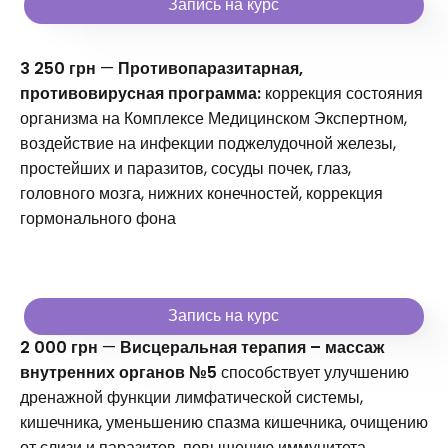
Запись на курс
3 250 грн
—
Противопаразитарная,
противовирусная программа:
коррекция состояния
организма на Комплексе Медицинском Экспертном,
воздействие на инфекции поджелудочной железы,
простейших и паразитов, сосуды почек, глаз,
головного мозга, нижних конечностей, коррекция
гормонального фона
Запись на курс
2 000 грн
—
Висцеральная терапия – массаж
внутренних органов №5
способствует улучшению
дренажной функции лимфатической системы,
кишечника, уменьшению спазма кишечника, очищению
от слизи и паразитов, повышению иммунитета