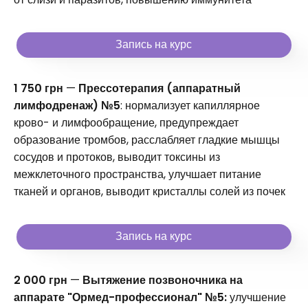
Запись на курс
1 750 грн
—
Прессотерапия (аппаратный
лимфодренаж) №5
: нормализует капиллярное
крово- и лимфообращение, предупреждает
образование тромбов, расслабляет гладкие мышцы
сосудов и протоков, выводит токсины из
межклеточного пространства, улучшает питание
тканей и органов, выводит кристаллы солей из почек
Запись на курс
2 000 грн
—
Вытяжение позвоночника на
аппарате "Ормед-профессионал" №5:
улучшение