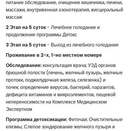
питание обследование, очищение кишечника, печени,
массажи, внутривенная озонотерапия, висцеральный
массаж
2 Этап на 5 суток
- Лечебное голодание и
продолжение программы Детокс
3 Этап на 5 суток
- Выход из лечебного голодания
Проживание в 2-х, 1-но местном номере
Обследование:
консультация врача; УЗД органов
брюшной полости (печень, желчный пузырь, желчные
протоки, поджелудочная железа, селезенка) и
почек; определение вирусов, бактерий, паразитов,
дефицита витаминов и микроэлементов, пищевой
непереносимости на Комплексе Медицинском
Экспертном
Программа детоксикации:
Фиточаи; Очистительные
клизмы; Слепое зондирование желчного пузыря и