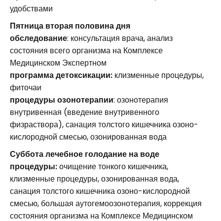
удобствами
Пятница вторая половина дня
обследование
: консультация врача, анализ
состояния всего организма на Комплексе
Медицинском Экспертном
программа детоксикации:
клизменные процедуры,
фиточаи
процедуры озонотерапии
: озонотерапия
внутривенная (введение внутривенного
физраствора), санация толстого кишечника озоно-
кислородной смесью, озонированная вода
Суббота лечебное голодание на воде
процедуры:
очищение тонкого кишечника,
клизменные процедуры, озонированная вода,
санация толстого кишечника озоно-кислородной
смесью, большая аутогемоозонотерапия, коррекция
состояния организма на Комплексе Медицинском