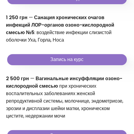
1 250 грн
—
Санация хронических очагов
инфекций ЛОР-органов озоно-кислородной
смесью №5
: воздействие инфекции слизистой
оболочки Уха, Горла, Носа
Запись на курс
2 500 грн
—
Вагинальные инсуффляции озоно-
кислородной смесью
при хронических
воспалительных заболеваниях женской
репродуктивной системы, молочнице, эндометриозе,
эрозии и дисплазии шейки матки, хроническом
цистите, недержании мочи