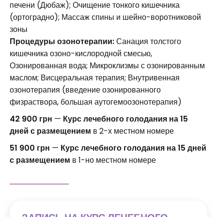
печени (Дюбаж); Очищение тонкого кишечника
(ортоградно); Массаж спины и шейно-воротниковой
зоны
Процедуры озонотерапии:
Санация толстого
кишечника озоно-кислородной смесью,
Озонированная вода; Микроклизмы с озонированным
маслом; Висцеральная терапия; Внутривенная
озонотерапия (введение озонированного
физраствора, большая аутогемоозонотерапия)
42 900 грн
—
Курс лечебного голодания на 15
дней с размещением
в 2-х местном номере
51 900 грн
—
Курс лечебного голодания на 15 дней
с размещением
в 1-но местном номере