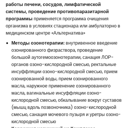
работы печени, сосудов, лимфатической
системы, проведение противопаразитарной
программы
применяется программа очищения
организма в условиях стационара или амбулаторно в
медицинском центре «Альтернатива»
Методы озонотерапии:
внутривенное введение
озонированного физраствора, проведение
большой аутогемоозонотерапии, санация ЛОР-
органов озоно-кислородной смесью, ректальные
инсуффляции озоно-кислородной смесью, прием
озонированной воды, прием озонированного
масла, наружное применение озонированного
масла, вагинальные инсуффляции озоно-
кислородной смесью, обкалывание вокруг суставов
(мышц вдоль позвоночника) озоно-кислородной
смесью, санация мочевого пузыря и уретры озоно-
кислородной смесью