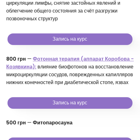
циркуляции лимфы, снятие застойных явлений и
облегчение общего состояния за счёт разгрузки
позвоночных структур
Запись на курс
800 грн
—
Фотонная терапия (аппарат Коробова -
Козявкина):
влияние биофотонов на восстановление
микроциркуляции сосудов, поврежденных капилляров
нижних конечностей при диабетической стопе, язвах
Запись на курс
500 грн
—
Фитопаросауна