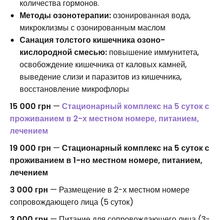
количества гормонов.
Методы озонотерапии:
озонированная вода,
микроклизмы с озонированным маслом
Санация толстого кишечника озоно-
кислородной смесью:
повышение иммунитета,
освобождение кишечника от каловых камней,
выведение слизи и паразитов из кишечника,
восстановление микрофлоры
15 000 грн
—
Стационарный комплекс на 5 суток с
проживанием в 2-х местном номере, питанием,
лечением
19 000 грн
—
Стационарный комплекс на 5 суток с
проживанием в 1-но местном номере, питанием,
лечением
3 000 грн
— Размещение в 2-х местном номере
сопровождающего лица (5 суток)
3 000 грн
— Питание для сопровождающего лица (3-