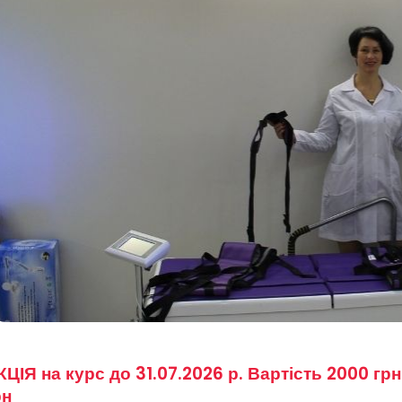
КЦІЯ на курс до 31.07.2026 р. Вартість 2000 гр
рн