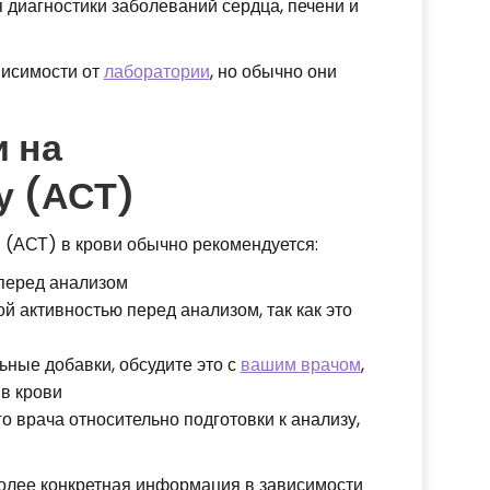
я диагностики заболеваний сердца, печени и
висимости от
лаборатории
, но обычно они
и на
у (АСТ)
 (АСТ) в крови обычно рекомендуется:
в перед анализом
 активностью перед анализом, так как это
ьные добавки, обсудите это с
вашим врачом
,
 в крови
о врача относительно подготовки к анализу,
олее конкретная информация в зависимости