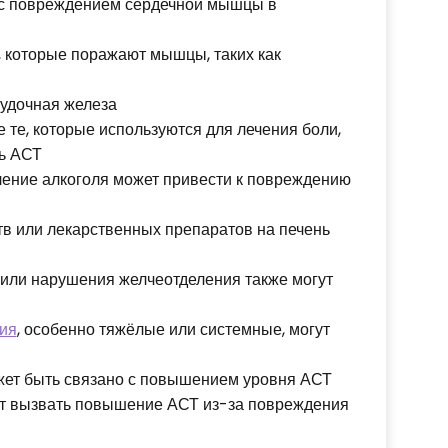
с повреждением сердечной мышцы в
 которые поражают мышцы, таких как
удочная железа
е те, которые используются для лечения боли,
нь АСТ
ение алкоголя может привести к повреждению
в или лекарственных препаратов на печень
или нарушения желчеотделения также могут
ия
, особенно тяжёлые или системные, могут
ет быть связано с повышением уровня АСТ
т вызвать повышение АСТ из-за повреждения