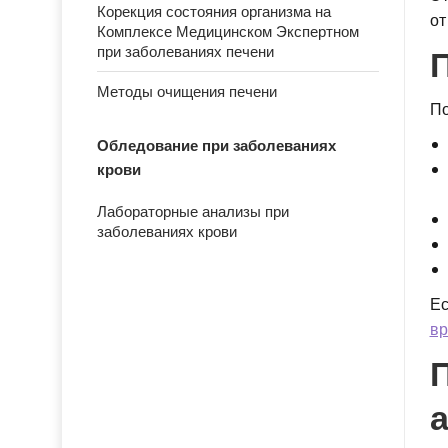
Корекция состояния организма на
от
Комплексе Медицинском Экспертном
П
при заболеваниях печени
Методы очищения печени
По
Обледование при заболеваниях
крови
Лабораторные анализы при
заболеваниях крови
Ес
вр