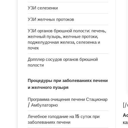
УЗИ селезенки
УЗИ желчных протоков
УЗИ органов брюшной полости: печень,
желчный пузырь, желчные протоки,
поджелудочная железа, селезенка и
почек
Допплер сосудов органов брюшной
полости
Процедуры при заболеваниях печени
и желчного пузыря
Программа очищения печени Стационар
[/
/ Амбулаторно
А
Лечебное голодание на 15 суток при
ка
заболеваниях печени