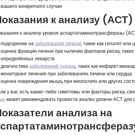
 вашего конкретного случая.
оказания к анализу (АСТ)
казания к анализу уровня аспартатаминотрансферазы (АСТ
подозрение на
заболевания печени
, такие как гепатит или 
оценка функции печени при наличии факторов риска, таких
определённых лекарств
диагностика
заболеваний сердца
, таких как инфаркт миок
мониторинг лечения при заболеваниях печени или сердца
оценка повреждения мышц при миопатиях или других сост
ли у вас есть какие-либо симптомы или факторы риска, с
ач
может рекомендовать провести анализ уровня АСТ для о
Показатели анализа на
аспартатаминотрансфераз