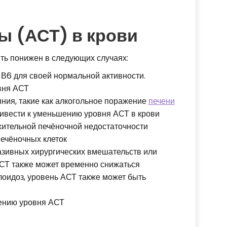
 (АСТ) в крови
ть понижен в следующих случаях:
В6 для своей нормальной активности.
вня АСТ
ния, такие как алкогольное поражение
печени
ривести к уменьшению уровня АСТ в крови
ительной печёночной недостаточности
печёночных клеток
зивных хирургических вмешательств или
СТ также может временно снижаться
илоидоз, уровень АСТ также может быть
жению уровня АСТ