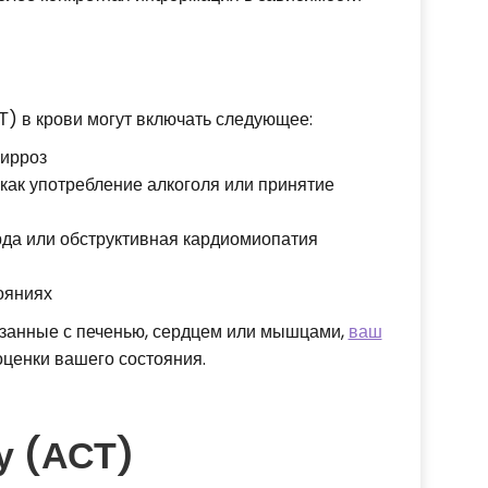
) в крови могут включать следующее:
цирроз
 как употребление алкоголя или принятие
арда или обструктивная кардиомиопатия
ояниях
вязанные с печенью, сердцем или мышцами,
ваш
ценки вашего состояния.
у (АСТ)