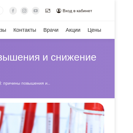
Вход в кабинет
зы
Контакты
Врачи
Акции
Цены
вышения и снижение
: причины повышения и…