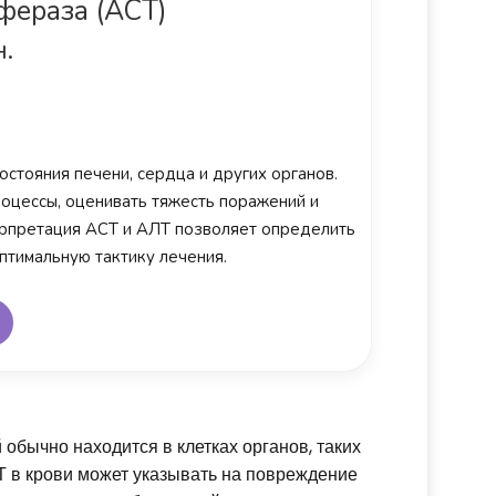
фераза (АСТ)
н.
стояния печени, сердца и других органов.
роцессы, оценивать тяжесть поражений и
ерпретация АСТ и АЛТ позволяет определить
птимальную тактику лечения.
 обычно находится в клетках органов, таких
 в крови может указывать на повреждение