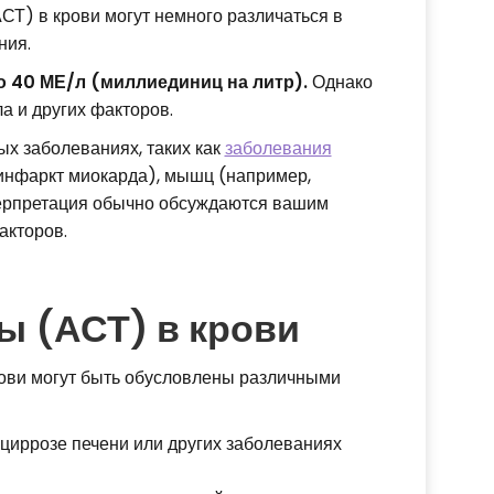
Т) в крови могут немного различаться в
ния.
о 40 МЕ/л (миллиединиц на литр).
Однако
ла и других факторов.
х заболеваниях, таких как
заболевания
 инфаркт миокарда), мышц (например,
нтерпретация обычно обсуждаются вашим
акторов.
 (АСТ) в крови
ви могут быть обусловлены различными
 циррозе печени или других заболеваниях