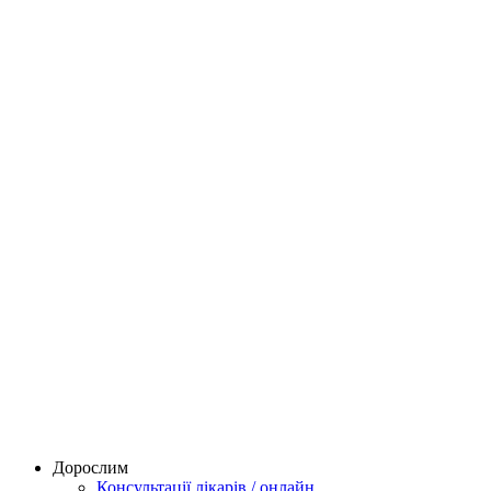
Дорослим
Консультації лікарів / онлайн