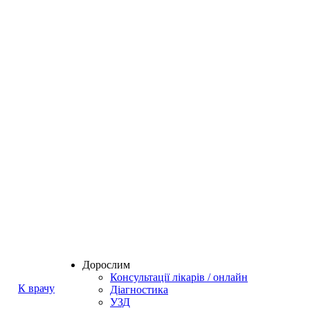
Дорослим
Консультації лікарів / онлайн
К врачу
Діагностика
УЗД