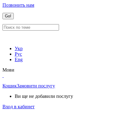
Позвонить нам
Укр
Рус
Eng
Мови
Кошик
Замовити послугу
Ви ще не добавили послугу
Вход в кабинет