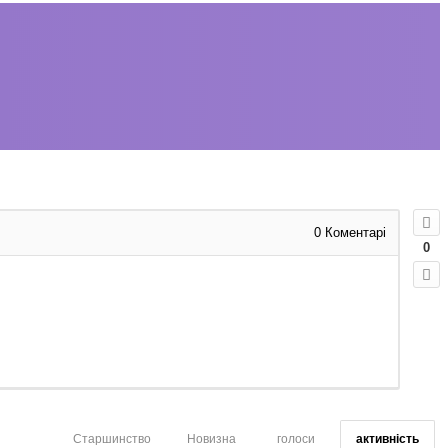
0
Коментарі
0
Старшинство
Новизна
голоси
активність