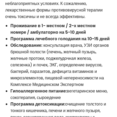
неблагоприятных условиях. К сожалению,
лекарственные формы противовирусной терапии
очень токсичны и не всегда эффективны.
Проживание в 1- местном / 2-х местном
номере / амбулаторно на 5-10 дней
Программа лечебного голодания на 10-15 дней
Обследование:
консультация врача, УЗИ органов
брюшной полости (печень, желчный пузырь,
желчные протоки, поджелудочная железа,
селезенка) и почек, ЭКГ, определение вирусов,
бактерий, паразитов, дефицита витаминов и
микроэлементов, пищевой непереносимости на
Комплексе Медицинском Экспертном
Гипоаллергенное питание:
вегетаринское меню,
сокотерапия, сыроедение
Программа детоксикации:
очищение толстого и
тонкого кишечника, печени и желчного пузыря,