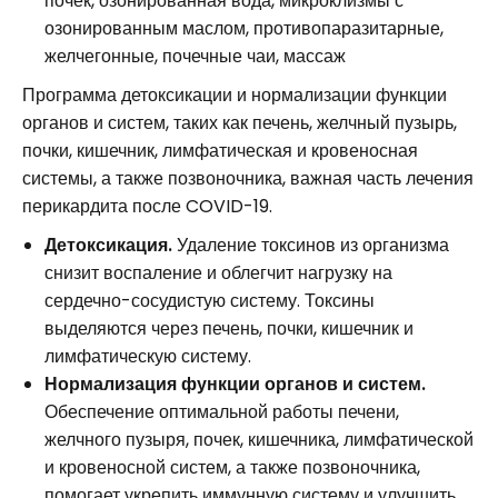
почек, озонированная вода, микроклизмы с
озонированным маслом, противопаразитарные,
желчегонные, почечные чаи, массаж
Программа детоксикации и нормализации функции
органов и систем, таких как печень, желчный пузырь,
почки, кишечник, лимфатическая и кровеносная
системы, а также позвоночника, важная часть лечения
перикардита после COVID-19.
Детоксикация.
Удаление токсинов из организма
снизит воспаление и облегчит нагрузку на
сердечно-сосудистую систему. Токсины
выделяются через печень, почки, кишечник и
лимфатическую систему.
Нормализация функции органов и систем.
Обеспечение оптимальной работы печени,
желчного пузыря, почек, кишечника, лимфатической
и кровеносной систем, а также позвоночника,
помогает укрепить иммунную систему и улучшить