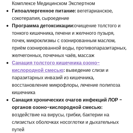
Комплексе Медицинском Экспертном
Гипоаллергенное питание:
вегетарианское,
сокотерапия, сыроедение
Программа детоксикации:
очищение толстого и
тонкого кишечника, печени и желчного пузыря,
почек, микроклизмы с озонированным маслом,
приём озонированной воды, противопаразитарных,
желчегонных, почечных чаёв, массаж
Санация толстого кишечника озоно-
кислородной смесью
:
выведение слизи и
паразитарных инвазий из кишечника,
восстановление микрофлоры, лечение полипоза
кишечника
Санация хронических очагов инфекций ЛОР -
органов озоно-кислородной смесью:
воздействие на вирусы, грибки, бактерии на
слизистых оболочках носоглотки и дыхательных
путей