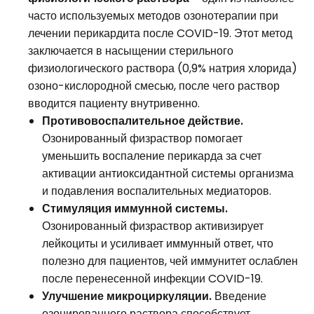
часто используемых методов озонотерапии при
лечении перикардита после COVID-19. Этот метод
заключается в насыщении стерильного
физиологического раствора (0,9% натрия хлорида)
озоно-кислородной смесью, после чего раствор
вводится пациенту внутривенно.
Противовоспалительное действие.
Озонированный физраствор помогает
уменьшить воспаление перикарда за счет
активации антиоксидантной системы организма
и подавления воспалительных медиаторов.
Стимуляция иммунной системы.
Озонированный физраствор активизирует
лейкоциты и усиливает иммунный ответ, что
полезно для пациентов, чей иммунитет ослаблен
после перенесенной инфекции COVID-19.
Улучшение микроциркуляции.
Введение
озонированного раствора способствует