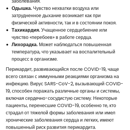
заболевания.
Одышка.
Чувство нехватки воздуха или
затрудненное дыхание возникает как при
физической активности, так и в состоянии покоя.
Тахикардия.
Учащенное сердцебиение или
чувство «перебоев» в работе сердца.
Лихорадка.
Может наблюдаться повышенная
температура, что указывает на воспалительный
процесс в организме.
Перикардит, развивающийся после COVID-19, чаще
всего связан с иммунными реакциями организма на
инфекцию. Вирус SARS-CoV-2, вызывающий COVID-
19, способен поражать различные органы и системы,
включая сердечно-сосудистую систему. Некоторые
пациенты, перенесшие COVID-19, особенно те, кто
страдал от тяжелой формы заболевания или имел
хронические заболевания сердца и легких, имеют
повышенный риск развития перикардита.