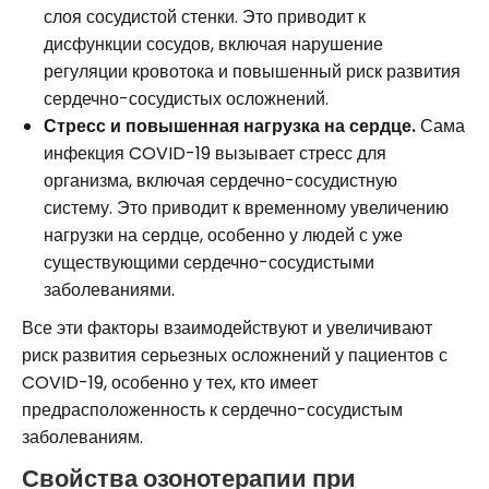
слоя сосудистой стенки. Это приводит к
дисфункции сосудов, включая нарушение
регуляции кровотока и повышенный риск развития
сердечно-сосудистых осложнений.
Стресс и повышенная нагрузка на сердце.
Сама
инфекция COVID-19 вызывает стресс для
организма, включая сердечно-сосудистную
систему. Это приводит к временному увеличению
нагрузки на сердце, особенно у людей с уже
существующими сердечно-сосудистыми
заболеваниями.
Все эти факторы взаимодействуют и увеличивают
риск развития серьезных осложнений у пациентов с
COVID-19, особенно у тех, кто имеет
предрасположенность к сердечно-сосудистым
заболеваниям.
Свойства озонотерапии при