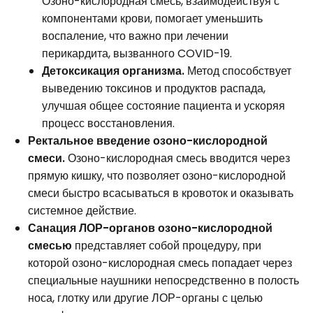
Озоно-кислородная смесь, взаимодействуя с
компонентами крови, помогает уменьшить
воспаление, что важно при лечении
перикардита, вызванного COVID-19.
Детоксикация организма.
Метод способствует
выведению токсинов и продуктов распада,
улучшая общее состояние пациента и ускоряя
процесс восстановления.
Ректальное введение озоно-кислородной
смеси.
Озоно-кислородная смесь вводится через
прямую кишку, что позволяет озоно-кислородной
смеси быстро всасываться в кровоток и оказывать
системное действие.
Санация ЛОР-органов озоно-кислородной
смесью
представляет собой процедуру, при
которой озоно-кислородная смесь попадает через
специальные наушники непосредственно в полость
носа, глотку или другие ЛОР-органы с целью