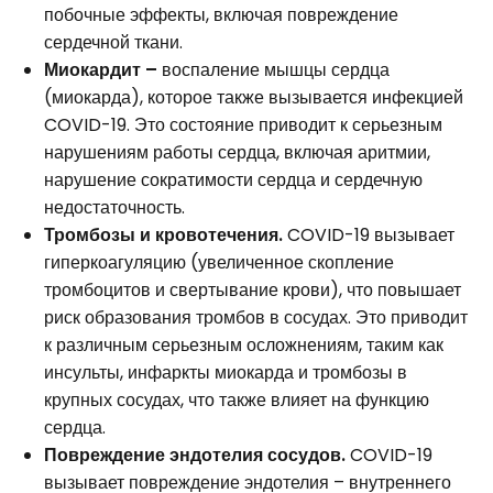
побочные эффекты, включая повреждение
сердечной ткани.
Миокардит –
воспаление мышцы сердца
(миокарда), которое также вызывается инфекцией
COVID-19. Это состояние приводит к серьезным
нарушениям работы сердца, включая аритмии,
нарушение сократимости сердца и сердечную
недостаточность.
Тромбозы и кровотечения.
COVID-19 вызывает
гиперкоагуляцию (увеличенное скопление
тромбоцитов и свертывание крови), что повышает
риск образования тромбов в сосудах. Это приводит
к различным серьезным осложнениям, таким как
инсульты, инфаркты миокарда и тромбозы в
крупных сосудах, что также влияет на функцию
сердца.
Повреждение эндотелия сосудов.
COVID-19
вызывает повреждение эндотелия – внутреннего