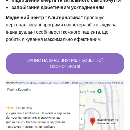
підвищення енергії та загального самопочуття
запобігання діабетичним ускладненням
Медичний центр “Альтернатива”
пропонує
персоналізовані програми озонотерапії з огляду на
індивідуальні особливості кожного пацієнта, що
робить лікування максимально ефективним.
ЗАПИС НА КУРС ВНУТРІШНЬОВЕННОЇ
ОЗОНОТЕРАПІЇ