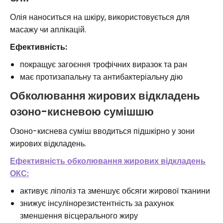
Олія наноситься на шкіру, використовується для
масажу чи аплікацій.
Ефективність:
покращує загоєння трофічних виразок та ран
має протизапальну та антибактеріальну дію
Обколювання жирових відкладень
озоно-кисневою сумішшю
Озоно-киснева суміш вводиться підшкірно у зони
жирових відкладень.
Ефективність обколювання жирових відкладень
ОКС:
активує ліполіз та зменшує обсяги жирової тканини
знижує інсулінорезистентність за рахунок
зменшення вісцерального жиру