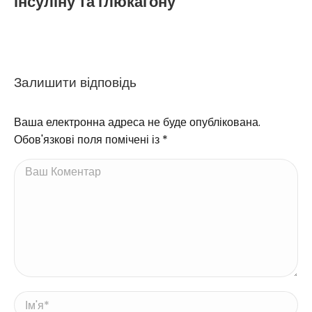
інсуліну та глюкагону
Залишити відповідь
Ваша електронна адреса не буде опублікована.
Обов'язкові поля помічені із
*
Ваш Коментар
Ім'я *