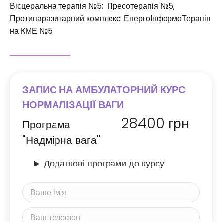
Вісцеральна терапія №5; Пресотерапія №5;
Протипаразитарний комплекс: ЕнергоІнформоТерапія
на КМЕ №5
ЗАПИС НА АМБУЛАТОРНИЙ КУРС
НОРМАЛІЗАЦІЇ ВАГИ
28400
грн
Програма
"Надмірна вага"
Додаткові програми до курсу: