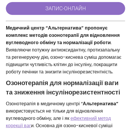
Медичний центр “Альтернатива” пропонує
комплекс методів озонотерапії для відновлення
вуглеводного обміну та нормалізації роботи
.
Виявляючи потужну антиоксидантну, протизапальну
та регенеруючу дію, озоно-киснева суміш допомагає
підвищити чутливість клітин до інсуліну, покращити
роботу печінки та знизити інсулінорезистентність.
Озонотерапія для нормалізації ваги
та зниження інсулінорезистентності
Озонотерапія в медичному центрі “
Альтернатива”
використовується не тільки для відновлення
вуглеводного обміну, але і як
ефективний метод
корекції ваг
и. Основна дія озоно-кисневої суміші