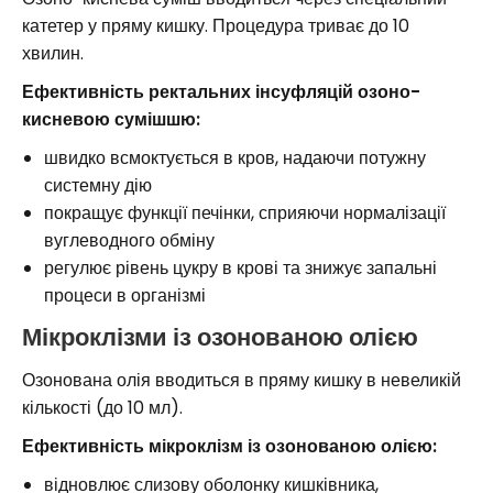
катетер у пряму кишку. Процедура триває до 10
хвилин.
Ефективність ректальних інсуфляцій озоно-
кисневою сумішшю:
швидко всмоктується в кров, надаючи потужну
системну дію
покращує функції печінки, сприяючи нормалізації
вуглеводного обміну
регулює рівень цукру в крові та знижує запальні
процеси в організмі
Мікроклізми із озонованою олією
Озонована олія вводиться в пряму кишку в невеликій
кількості (до 10 мл).
Ефективність мікроклізм із озонованою олією:
відновлює слизову оболонку кишківника,