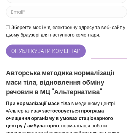
Email *
Веб-сайт
Зберегти моє ім’я, електронну адресу та веб-сайт у
цьому браузері для наступного коментаря.
ОПУБЛІКУВАТИ КОМЕНТАР
Авторська методика нормалізації
маси тіла, відновлення обміну
речовин в МЦ "Альтернатива"
При нормалізації маси тіла
в медичному центрі
«Альтернатива»
застосовується програма
очищення організму в умовах стаціонарного
центру / амбулаторно
: нормалізація роботи