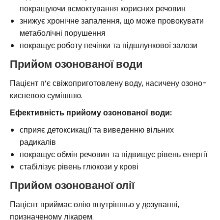
покращуючи всмоктування корисних речовин
знижує хронічне запалення, що може провокувати
метаболічні порушення
покращує роботу печінки та підшлункової залози
Прийом озонованої води
Пацієнт п’є свіжоприготовлену воду, насичену озоно-
кисневою сумішшю.
Ефективність прийому озонованої води:
сприяє детоксикації та виведенню вільних
радикалів
покращує обмін речовин та підвищує рівень енергії
стабілізує рівень глюкози у крові
Прийом озонованої олії
Пацієнт приймає олію внутрішньо у дозуванні,
призначеному лікарем.