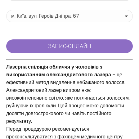
Лазерна епіляція обличчя у чоловіків з
використанням олександритового лазера
– це
ефективний метод видалення небажаного волосся.
Александритовий лазер випромінює
високоінтенсивне світло, яке поглинається волоссям,
руйнуючи їх фолікули. Цей процес може допомогти
досягти довгострокового чи навіть постійного
результату.
Перед процедурою рекомендується
проконсультуватися з фахівцем медичного центру