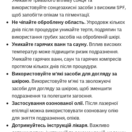
Уникайте тривалого впливу сонця та
використовуйте сонцезахисні засоби з високим SPF,
щоб запобігти опікам та пігментації.
Не чіпайте оброблену область.
Упродовж кількох
днів після процедури уникайте тертя, подряпин та
використання грубих засобів на обробленій шкірі.
Уникайте гарячих ванн та сауну.
Вплив високих
температур може підвищити ризик подразнення.
Уникайте гарячих ванн, саун та гарячих компресів
протягом кількох днів після процедури.
Використовуйте м’які засоби для догляду за
шкірою.
Використовуйте м’які та зволожуючі
засоби для догляду за шкірою, щоб зменшити
подразнення та полегшити загоєння.
Застосування озонованої олії.
Після лазерної
епіляції можна використовувати озоновану олію
для зняття подразнення, опіків.
Дотримуйтесь інструкцій лікаря.
Важливо