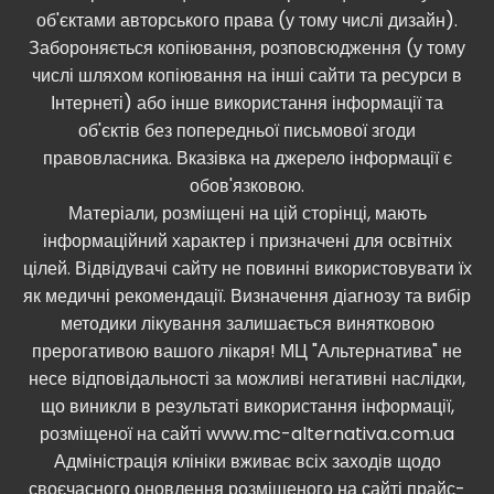
об'єктами авторського права (у тому числі дизайн).
Забороняється копіювання, розповсюдження (у тому
числі шляхом копіювання на інші сайти та ресурси в
Інтернеті) або інше використання інформації та
об'єктів без попередньої письмової згоди
правовласника. Вказівка ​​на джерело інформації є
обов'язковою.
Матеріали, розміщені на цій сторінці, мають
інформаційний характер і призначені для освітніх
цілей. Відвідувачі сайту не повинні використовувати їх
як медичні рекомендації. Визначення діагнозу та вибір
методики лікування залишається винятковою
прерогативою вашого лікаря! МЦ "Альтернатива" не
несе відповідальності за можливі негативні наслідки,
що виникли в результаті використання інформації,
розміщеної на сайті www.mc-alternativa.com.ua
Адміністрація клініки вживає всіх заходів щодо
своєчасного оновлення розміщеного на сайті прайс-