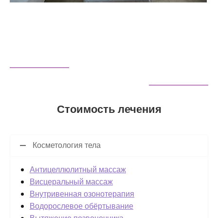
Стоимость лечения
Косметология тела
Антицеллюлитный массаж
Висцеральный массаж
Внутривенная озонотерапия
Водорослевое обёртывание