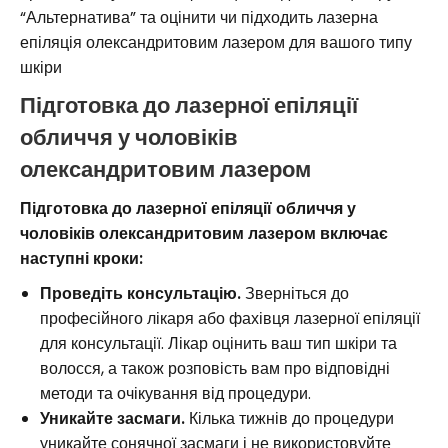
“Альтернатива” та оцінити чи підходить лазерна
епіляція олександритовим лазером для вашого типу
шкіри
Підготовка до лазерної епіляції
обличчя у чоловіків
олександритовим лазером
Підготовка до лазерної епіляції обличчя у
чоловіків олександритовим лазером включає
наступні кроки:
Проведіть консультацію.
Зверніться до
професійного лікаря або фахівця лазерної епіляції
для консультації. Лікар оцінить ваш тип шкіри та
волосся, а також розповість вам про відповідні
методи та очікування від процедури.
Уникайте засмаги.
Кілька тижнів до процедури
уникайте сонячної засмаги і не використовуйте