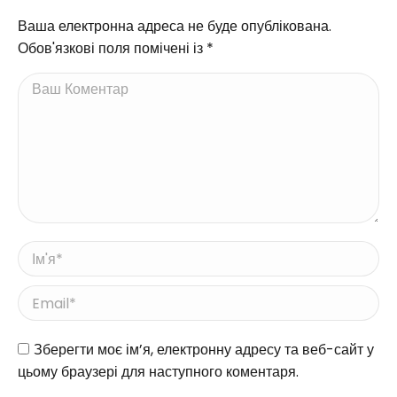
Ваша електронна адреса не буде опублікована.
Обов'язкові поля помічені із
*
Ваш Коментар
Ім'я *
Email *
Веб-сайт
Зберегти моє ім’я, електронну адресу та веб-сайт у
цьому браузері для наступного коментаря.