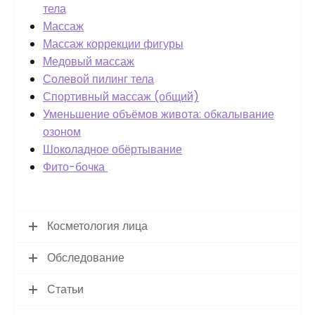
тела
Массаж
Массаж коррекции фигуры
Медовый массаж
Солевой пилинг тела
Спортивный массаж (общий)
Уменьшение объёмов живота: обкалывание
озоном
Шоколадное обёртывание
Фито-бочка
Косметология лица
Обследование
Статьи