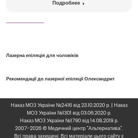
Подробнее
Лазерна епіляція для чоловіків
Рекомендації до лазерної епіляції Олександрит
Наказ МОЗ України №2416 від 23.10.2020 р. | Наказ
МОЗ України №1301 від 03.06.2020 р.
Наказ МОЗ України №1790 від 14.08.2019 р.
2007-2026 © Медичний центр "Альтернатива".
Всі права захищені. Всі матеріали цього сайту є