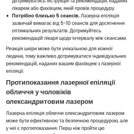
дотримуватись інструкцій та рекомендацій, наданих
лікарем або фахівцем, який провів процедуру.
Потрібно близько 5 сеансів.
Лазерна епіляція
зазвичай вимагає від 5-10 сеансів для досягнення
оптимальних результатів. Дотримуйтесь
рекомендацій лікаря щодо інтервалу між сеансами.
Реакція шкіри може бути унікальною для кожної
людини, тому важливо дотримуватися індивідуальних
рекомендацій, наданих вашим фахівцем з лазерної
епіляції.
Протипоказання лазерної епіляції
обличчя у чоловіків
олександритовим лазером
Лазерна епіляція обличчя олександритовим лазером
може бути ефективною та безпечною процедурою, але
у неї є протипоказання. Перш ніж пройти цю