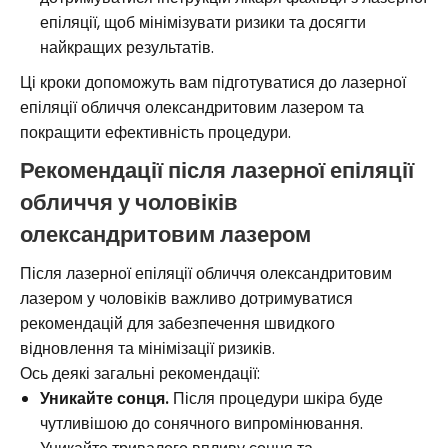
епіляції, щоб мінімізувати ризики та досягти
найкращих результатів.
Ці кроки допоможуть вам підготуватися до лазерної
епіляції обличчя олександритовим лазером та
покращити ефективність процедури.
Рекомендації після лазерної епіляції
обличчя у чоловіків
олександритовим лазером
Після лазерної епіляції обличчя олександритовим
лазером у чоловіків важливо дотримуватися
рекомендацій для забезпечення швидкого
відновлення та мінімізації ризиків.
Ось деякі загальні рекомендації:
Уникайте сонця.
Після процедури шкіра буде
чутливішою до сонячного випромінювання.