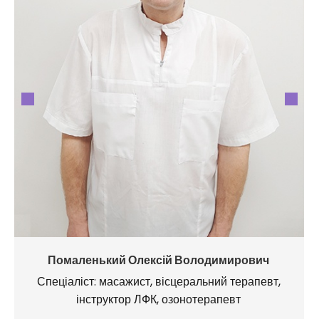
Помаленький Олексій Володимирович
Спеціаліст: масажист, вісцеральний терапевт,
інструктор ЛФК, озонотерапевт