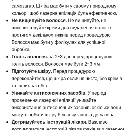
самозагар. Шкіра має бути у своєму природному
кольорі, щоб лазерна епіляція була ефективною.
Не вищипуйте волосся.
Не вищипуйте, не
використовуйте креми для видалення волосся
протягом декількох тижнів перед процедурою.
Волосся має бути у фолікулах для успішної
обробки.
Голіть волосся.
за 2-3 дні перед процедурою
голіть волосся. Волосся має бути 2-3 мм.
Підготуйте шкіру.
Перед процедурою
переконайтеся, що шкіра обличчя чиста, без кремів
та інших засобів.
Уникайте антисонячних засобів.
У період
проведення лазерної епіляції уникайте
використання антисонячних засобів, оскільки вони
можуть робити шкіру більш чутливою до лазера.
Дотримуйтесь інструкцій лікаря.
Важливо
дотримуватися інструкцій лікаря фахівця з лазерної