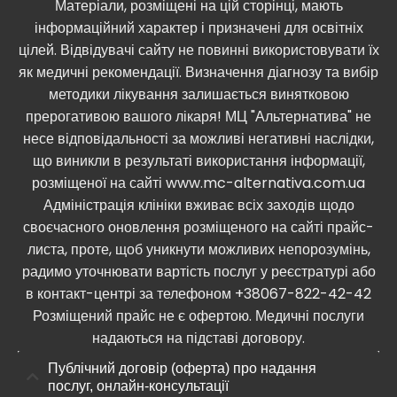
Матеріали, розміщені на цій сторінці, мають
інформаційний характер і призначені для освітніх
цілей. Відвідувачі сайту не повинні використовувати їх
як медичні рекомендації. Визначення діагнозу та вибір
методики лікування залишається винятковою
прерогативою вашого лікаря! МЦ "Альтернатива" не
несе відповідальності за можливі негативні наслідки,
що виникли в результаті використання інформації,
розміщеної на сайті www.mc-alternativa.com.ua
Адміністрація клініки вживає всіх заходів щодо
своєчасного оновлення розміщеного на сайті прайс-
листа, проте, щоб уникнути можливих непорозумінь,
радимо уточнювати вартість послуг у реєстратурі або
в контакт-центрі за телефоном +38067-822-42-42
Розміщений прайс не є офертою. Медичні послуги
надаються на підставі договору.
Публічний договір (оферта) про надання
послуг, онлайн-консультації