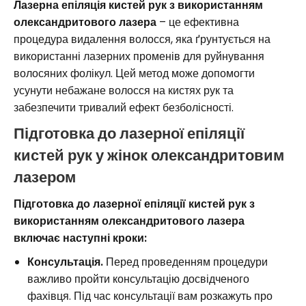
Лазерна епіляція кистей рук з використанням
олександритового лазера
– це ефективна
процедура видалення волосся, яка ґрунтується на
використанні лазерних променів для руйнування
волосяних фолікул. Цей метод може допомогти
усунути небажане волосся на кистях рук та
забезпечити тривалий ефект безболісності.
Підготовка до лазерної епіляції
кистей рук у жінок олександритовим
лазером
Підготовка до лазерної епіляції кистей рук з
використанням олександритового лазера
включає наступні кроки:
Консультація.
Перед проведенням процедури
важливо пройти консультацію досвідченого
фахівця. Під час консультації вам розкажуть про