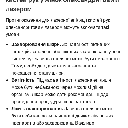
лазером
Протипоказання для лазерної епіляції кистей рук
олександритовим лазером можуть включати такі
умови:
Захворювання шкіри.
За наявності активних
інфекцій, запалень або шкірних захворювань у зоні
кистей рук лазерна епіляція може бути небажаною.
Тому, необхідно дочекатися загоєння та
покращення стану шкіри.
Вагітність
. Під час вагітності лазерна епіляція
може бути небажаною через можливі дії на
організм. Лікар може дати рекомендації щодо
проведення процедури після вагітності.
Ліки та захворювання.
Лазерна епіляція може
бути небажаною за наявності деяких лікарських
препаратів або захворювань. Важливо