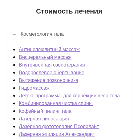
Стоимость лечения
Косметология тела
Антицеллюлитный массаж
Висцеральный массаж
Внутривенная озонотерапия
Водорослевое обёртывание
Вытяжение позвоночника
Гидромассаж
Детокс программа для коррекции веса тела
Комбинированная чистка спины
Кофейный пилинг тела
Лазерная липосакция
Лазерная фототерапия Псоролайт
Лазерная эпиляция Александрит