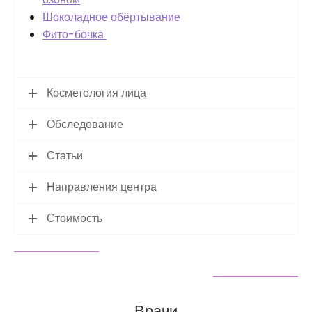
Шоколадное обёртывание
Фито-бочка
Косметология лица
Обследование
Статьи
Направления центра
Стоимость
Врачи