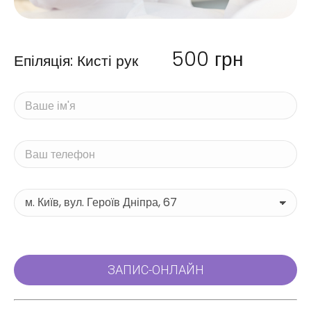
500
грн
Епіляція: Кисті рук