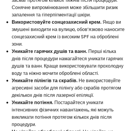
засмаг протягом кількох тижнів після процедури.
Сонячне випромінювання може збільшити ризик
запалення та гіперпігментації шкіри.
Використовуйте сонцезахисний крем.
Якщо ви
змушені виходити на вулицю, обов’язково наносите
сонцезахисний крем із високим SPF на оброблені
зони.
Уникайте гарячих душів та ванн.
Перші кілька
днів після процедури намагайтеся уникати гарячих
душів та ванн. Краще використовувати прохолодну
воду та ніжно мочити оброблені області.
Уникайте пілінгів та скрабів.
Не використовуйте
агресивні засоби для пілінгу або скрабів протягом
декількох днів після лазерної епіляції.
Уникайте потіння.
Постарайтеся уникати
інтенсивних фізичних навантажень, які можуть
викликати потіння протягом кількох днів після
процедури.