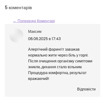
5 коментарів
← Попередні Коментарі
Comment navigation
Максим
говорить:
08.06.2025 в 17:43
Алергічний фарингіт заважав
нормально жити через біль у горлі.
Після очищення організму симптоми
зникли, дихання стало вільним.
Процедура комфортна, результат
вражаючий!
Відповісти