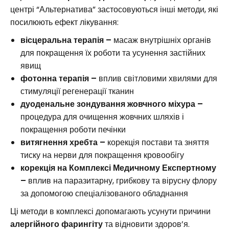
центрі “Альтернатива” застосовуються інші методи, які
посилюють ефект лікування:
вісцеральна терапія –
масаж внутрішніх органів
для покращення їх роботи та усунення застійних
явищ
фотонна терапія –
вплив світловими хвилями для
стимуляції регенерації тканин
дуоденальне зондування жовчного міхура –
процедура для очищення жовчних шляхів і
покращення роботи печінки
витягнення хребта –
корекція постави та зняття
тиску на нерви для покращення кровообігу
корекція на Комплексі Медичному Експертному
–
вплив на паразитарну, грибкову та вірусну флору
за допомогою спеціалізованого обладнання
Ці методи в комплексі допомагають усунути причини
алергійного фарингіту
та відновити здоров’я.