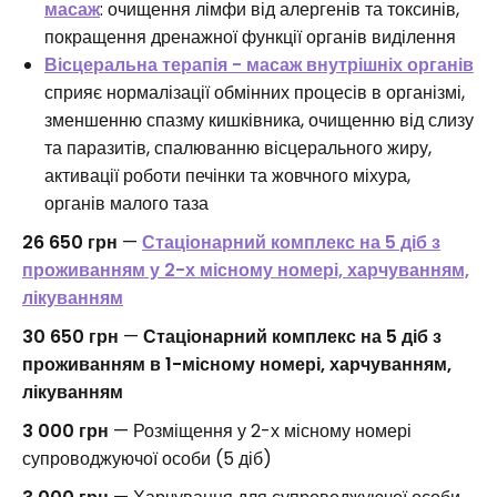
масаж
: очищення лімфи від алергенів та токсинів,
покращення дренажної функції органів виділення
Вісцеральна терапія - масаж внутрішніх органів
сприяє нормалізації обмінних процесів в організмі,
зменшенню спазму кишківника, очищенню від слизу
та паразитів, спалюванню вісцерального жиру,
активації роботи печінки та жовчного міхура,
органів малого таза
26 650 грн
—
Стаціонарний комплекс на 5 діб з
проживанням у 2-х місному номері, харчуванням,
лікуванням
30 650 грн
—
Стаціонарний комплекс на 5 діб з
проживанням в 1-місному номері, харчуванням,
лікуванням
3 000 грн
— Розміщення у 2-х місному номері
супроводжуючої особи (5 діб)