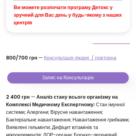
Ви можете розпочати програму Детокс у
зручний для Вас день у будь-якому з наших
центрів
800/700 грн
—
Консультація лікаря / повторна
Запис на Консультацію
2 400 грн
—
Аналіз стану всього організму на
Комплексі Медичному Експертному:
Стан імунної
системи; Алергени; Вірусне навантаження;
Бактеріальне навантаження; Навантаження грибками;
Виявлені гельмінти; Дефіцит вітамінів та
мікроелементів; ЛОР-органи; Бронхо-легеневий