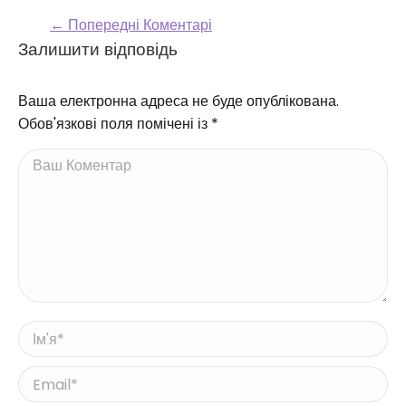
← Попередні Коментарі
Comment navigation
Залишити відповідь
Ваша електронна адреса не буде опублікована.
Обов'язкові поля помічені із
*
Ваш Коментар
Ім'я *
Email *