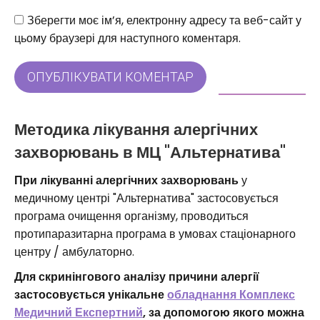
Веб-сайт
Зберегти моє ім’я, електронну адресу та веб-сайт у
цьому браузері для наступного коментаря.
ОПУБЛІКУВАТИ КОМЕНТАР
Методика лікування алергічних
захворювань в МЦ "Альтернатива"
При лікуванні алергічних захворювань
у
медичному центрі "Альтернатива" застосовується
програма очищення організму, проводиться
протипаразитарна програма в умовах стаціонарного
центру / амбулаторно.
Для скринінгового аналізу причини алергії
застосовується унікальне
обладнання Комплекс
Медичний Експертний
, за допомогою якого можна