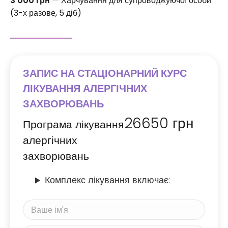
3 000 грн
— Харчування для супроводжуючої особи
(3-х разове, 5 діб)
ЗАПИС НА СТАЦІОНАРНИЙ КУРС
ЛІКУВАННЯ АЛЕРГІЧНИХ
ЗАХВОРЮВАНЬ
26650
грн
Програма лікування
алергічних
захворювань
Комплекс лікування включає: