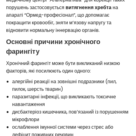
порушень застосовується
витягнення хребта
на
апараті “Ормед-професіонал”, що допомагає
покращити кровообіг, зняти м’язову напругу та
відновити нормальну іннервацію органів.
Основні причини хронічного
фарингіту
Хронічний фарингіт може бути викликаний низкою
факторів, які посилюють один одного:
алергійні реакції на зовнішні подразники (пил,
пилок, шерсть тварин)
паразитарні інфекції, що викликають токсичне
навантаження
дисбактеріоз кишечника, пов’язаний із порушенням
мікрофлори
ослаблення імунної системи через стрес або
дефіцит поживних речовин