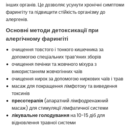
інших органів. Це дозволяє усунути хронічні симптоми
фарингіту та підвищити стійкість організму до
алергенів.
Основні методи детоксикації при
алергічному фарингіті
очищення товстого і тонкого кишечника за
допомогою спеціальних трав’яних зборів
очищення печінки та жовчного міхура з
використанням жовчогінних чаїв
очищення нирок за допомогою ниркових чаїв і трав
масаж для покращення лімфотоку та виведення
токсинів
пресотерапія
(апаратний лімфодренажний
масаж) для стимуляції лімфатичної системи
лікувальне голодування
на 10-15 діб для
відновлення травної системи