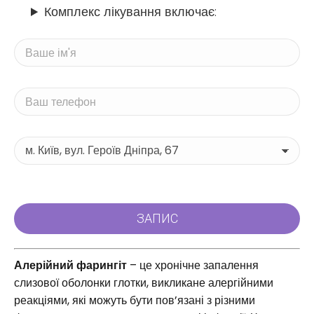
Комплекс лікування включає:
Алерійний фарингіт
– це хронічне запалення
слизової оболонки глотки, викликане алергійними
реакціями, які можуть бути пов’язані з різними