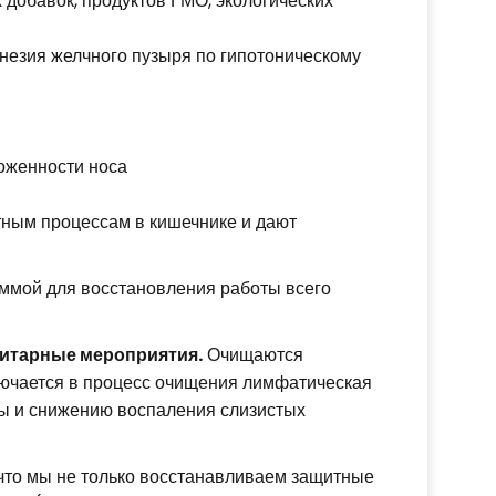
добавок, продуктов ГМО, экологических
инезия желчного пузыря по гипотоническому
ложенности носа
ным процессам в кишечнике и дают
ммой для восстановления работы всего
зитарные мероприятия.
Очищаются
ключается в процесс очищения лимфатическая
ы и снижению воспаления слизистых
 что мы не только восстанавливаем защитные