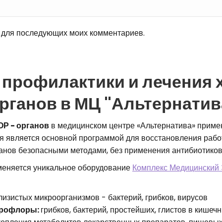
е для последующих моих комментариев.
 профилактики и лечения 
рганов в МЦ "Альтернатив
ОР - органов
в медицинском центре «Альтернатива» приме
ая является основной программой для восстановления рабо
анов безопасными методами, без применения антибиотиков
меняется уникальное оборудование
Комплекс Медицинский
лизистых микроорганизмов - бактерий, грибков, вирусов
крофлоры:
грибков, бактерий, простейших, глистов в кишеч