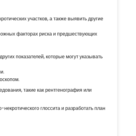
кротических участков, а также выявить другие
зможных факторах риска и предшествующих
других показателей, которые могут указывать
и.
оскопом.
дования, такие как рентгенография или
-некротического глоссита и разработать план