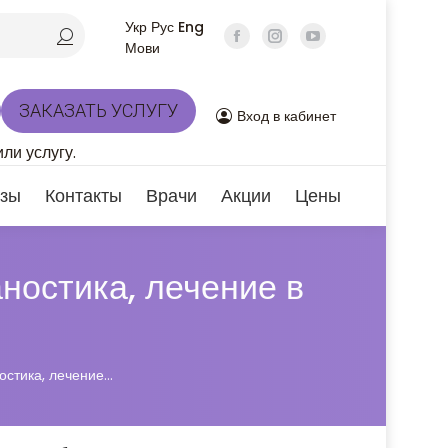
Укр
Рус
Eng
Мови
ЗАКАЗАТЬ УСЛУГУ
Вход в кабинет
ли услугу.
зы
Контакты
Врачи
Акции
Цены
ностика, лечение в
остика, лечение…