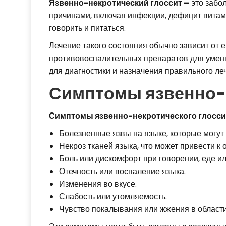
Язвенно-некротический глоссит –
это забо
причинами, включая инфекции, дефицит витам
говорить и питаться.
Лечение такого состояния обычно зависит от 
противовоспалительных препаратов для уменьш
для диагностики и назначения правильного ле
Симптомы язвенно-н
Симптомы язвенно-некротического глосси
Болезненные язвы на языке, которые могут
Некроз тканей языка, что может привести к
Боль или дискомфорт при говорении, еде и
Отечность или воспаление языка.
Изменения во вкусе.
Слабость или утомляемость.
Чувство покалывания или жжения в области