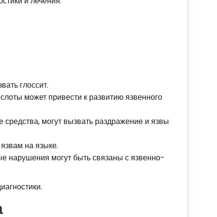
стики и лечения.
вать глоссит.
ислоты может привести к развитию язвенного
 средства, могут вызвать раздражение и язвы
язвам на языке.
е нарушения могут быть связаны с язвенно-
иагностики.
а