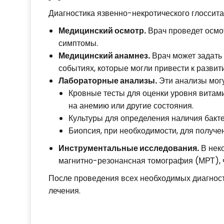
Диагностика язвенно-некротического глоссита
Медицинский осмотр.
Врач проведет осмот
симптомы.
Медицинский анамнез.
Врач может задать
событиях, которые могли привести к развит
Лабораторные анализы.
Эти анализы могу
Кровные тесты для оценки уровня витами
на анемию или другие состояния.
Культуры для определения наличия бакте
Биопсия, при необходимости, для получе
Инструментальные исследования.
В неко
магнитно-резонансная томография (МРТ), ч
После проведения всех необходимых диагност
лечения.