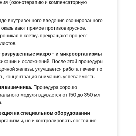
чения (озонотерапию и компенсаторную
иде внутривенного введения озонированного
ы оказывают прямое противовирусное,
проникая в клетку, прекращают процесс
листов.
е разрушенные макро - и микроорганизмы
ксикации и осложнений. После этой процедуры
очной железы, улучшается работа печени по
ь, концентрация внимания, успеваемость.
я кишечника.
Процедура хорошо
иального модуля вдувается от 150 до 350 мл
.
екция на специальном оборудовании
организмы, но и контролировать состояние