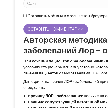
Сайт
Сохранить моё имя и email в этом браузер
ОСТАВИТЬ КОММЕНТАРИЙ
Авторская методика
заболеваний Лор - о
При лечении пациентов с заболеваниями Л
условиях стационара или амбулаторно, котор
лечения пациентов с заболеваниями ЛОР-орг
Для скрининга причин ЛОР- заболеваний при
определить:
причину ЛОР - заболевания:
наличие на с
наличие сопутствующей патогенной ми