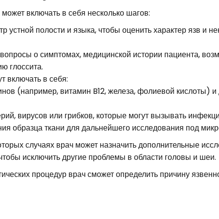
 может включать в себя несколько шагов:
р устной полости и языка, чтобы оценить характер язв и не
 вопросы о симптомах, медицинской истории пациента, во
ию глоссита.
т включать в себя:
нов (например, витамин B12, железа, фолиевой кислоты) и 
рий, вирусов или грибков, которые могут вызывать инфекци
ния образца ткани для дальнейшего исследования под микр
торых случаях врач может назначить дополнительные иссле
тобы исключить другие проблемы в области головы и шеи.
ических процедур врач сможет определить причину язвенно