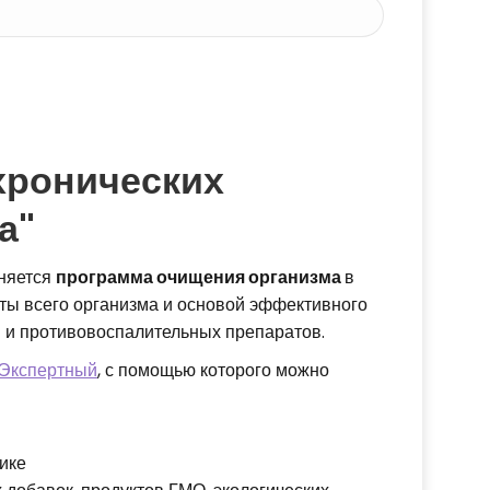
хронических
а"
няется
программа очищения организма
в
ты всего организма и основой эффективного
 и противовоспалительных препаратов.
 Экспертный
, с помощью которого можно
нике