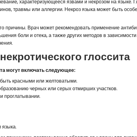
левание, характеризующееся язвами и некрозом на языке. 
инов, травмы или аллергии. Некроз языка может быть особ
его причины. Врач может рекомендовать применение антиби
ения боли и отека, а также других методов в зависимости 
чения.
екротического глоссита
та могут включать следующее:
 быть красными или желтоватыми.
 образованию черных или серых отмирших участков.
ли проглатывании.
 языка.