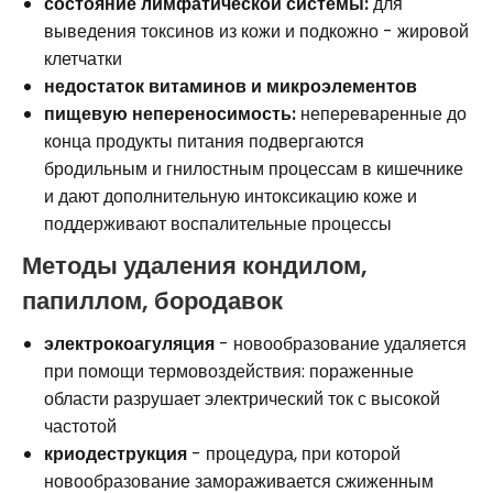
состояние лимфатической системы:
для
выведения токсинов из кожи и подкожно - жировой
клетчатки
недостаток витаминов и микроэлементов
пищевую непереносимость:
непереваренные до
конца продукты питания подвергаются
бродильным и гнилостным процессам в кишечнике
и дают дополнительную интоксикацию коже и
поддерживают воспалительные процессы
Методы удаления кондилом,
папиллом, бородавок
электрокоагуляция
- новообразование удаляется
при помощи термовоздействия: пораженные
области разрушает электрический ток с высокой
частотой
криодеструкция
- процедура, при которой
новообразование замораживается сжиженным