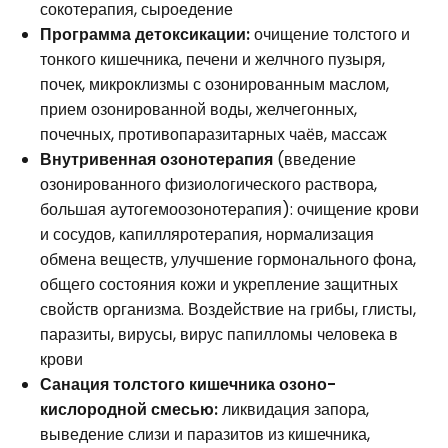
сокотерапия, сыроедение
Программа детоксикации:
очищение толстого и
тонкого кишечника, печени и желчного пузыря,
почек, микроклизмы с озонированным маслом,
прием озонированной воды, желчегонных,
почечных, противопаразитарных чаёв, массаж
Внутривенная
озонотерапия
(введение
озонированного физиологического раствора,
большая аутогемоозонотерапия): очищение крови
и сосудов, капилляротерапия, нормализация
обмена веществ, улучшение гормонального фона,
общего состояния кожи и укрепление защитных
свойств организма. Воздействие на грибы, глисты,
паразиты, вирусы, вирус папилломы человека в
крови
Санация толстого кишечника озоно-
кислородной смесью:
ликвидация запора,
выведение слизи и паразитов из кишечника,