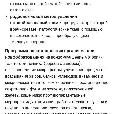
газом, ткани в проблемной зоне отмирают,
отторгаются
радиоволновой метод удаления
новообразований кожи
- процедура, при которой
врач «срезает» патологические ткани с помощью
высокочастотных волн, преобразующихся в
тепловую энергию
Программа восстановления организма при
новообразованиях на коже:
улучшение моторики
толстого кишечника (борьба с запором),
восстановление микрофлоры; улучшение процессов
всасывания жиров, белков, углеводов, витаминов и
микроэлементов в тонком кишечнике; восстановление
секреторной функции желудка, поджелудочной
железы, кишечника; противопаразитарные
мероприятия; активизация работы желчного пузыря и
печени по выведению токсинов из организма,