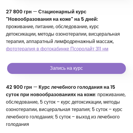
27 800 грн
—
Стационарный курс
"Новообразования на коже" на 5 дней:
проживание, питание, обследование, курс
детоксикации, методы озонотерапии, висцеральная
терапия, аппаратный лимфодренажный массаж,
фототерапия в фотокабинке Псоролайт 311 нм
Запись на курс
42 900 грн
—
Курс лечебного голодания на 15
суток при новообразованиях на коже
: проживание,
обследование, 5 суток – курс детоксикации, методы
озонотерапии, висцеральная терапия; 5 суток – курс
лечебного голодания; 5 суток – выход из лечебного
голодания