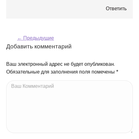
Ответить
← Предыдущие
Навигация по
Добавить комментарий
комментариям
Ваш электронный адрес не будет опубликован.
Обязательные для заполнения поля помечены
*
Ваш Комментарий