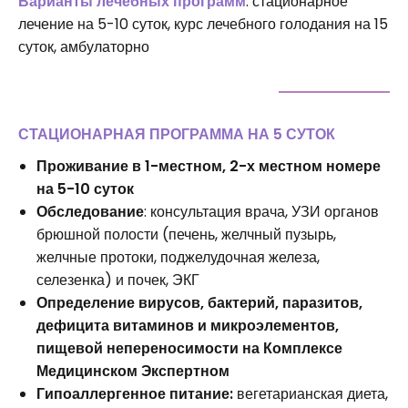
Варианты лечебных программ
: стационарное
лечение на 5-10 суток, курс лечебного голодания на 15
суток, амбулаторно
СТАЦИОНАРНАЯ ПРОГРАММА НА 5 СУТОК
Проживание в 1-местном, 2-х местном номере
на 5-10 суток
Обследование
: консультация врача, УЗИ органов
брюшной полости (печень, желчный пузырь,
желчные протоки, поджелудочная железа,
селезенка) и почек, ЭКГ
Определение вирусов, бактерий, паразитов,
дефицита витаминов и микроэлементов,
пищевой непереносимости
на Комплексе
Медицинском Экспертном
Гипоаллергенное питание:
вегетарианская диета,