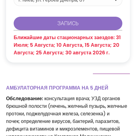
Ближайшие даты стационарных заездов: 31
Июля; 5 Августа; 10 Августа, 15 Августа; 20
Августа; 25 Августа; 30 августа 2026 г.
АМБУЛАТОРНАЯ ПРОГРАММА НА 5 ДНЕЙ
Обследование:
консультация врача; УЗД органов
брюшной полости (печень, желчный пузырь, желчные
протоки, поджелудочная железа, селезенка) и
почек; определение вирусов, бактерий, паразитов,
дефицита витаминов и микроэлементов, пищевой