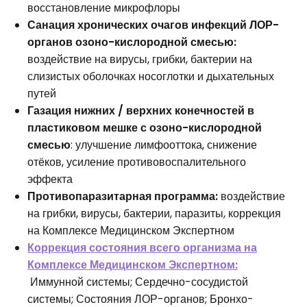
восстановление микрофлоры
Санация хронических очагов инфекций ЛОР-
органов озоно-кислородной смесью:
воздействие на вирусы, грибки, бактерии на
слизистых оболочках носоглотки и дыхательных
путей
Газация нижних / верхних конечностей в
пластиковом мешке с озоно-кислородной
смесью
: улучшение лимфооттока, снижение
отёков, усиление противовоспалительного
эффекта
Противопаразитарная программа:
воздействие
на грибки, вирусы, бактерии, паразиты, коррекция
на Комплексе Медицинском Экспертном
Коррекция состояния всего организма на
Комплексе Медицинском Экспертном:
Иммунной системы; Сердечно-сосудистой
системы; Состояния ЛОР-органов; Бронхо-