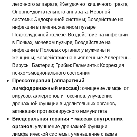
легочного аппарата; Желудочно-кишечного тракта;
Опорно-двигательного аппарата; Нервной
системы; Эндокринной системы; Воздействие на
инфекции в печени, желчном пузыре;
Поджелудочной железе; Воздействие на инфекции
в Почках, мочевом пузыре; Воздействие на
инфекции в Половых органах у мужчины и
женщины; Воздействие на выявленные Аллергены;
Вирусы; Бактерии; Грибки; Гельминты; Коррекция
психо-эмоционального состояния
Прессотерапия (аппаратный
лимфодренажный массаж):
очищение лимфы от
вирусов, аллергенов и токсинов, улучшение
дренажной функции выделительных органов,
активация противовирусного иммунитета
Висцеральная терапия - массаж внутренних
органов:
улучшение дренажной функции
лимфатической системы, уменьшение спазма