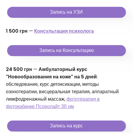
Запись на УЗИ
1 500 грн
—
Консультация психолога
Запись на Консультацию
24 500 грн
—
Амбулаторный курс
"Новообразования на коже" на 5 дней
:
обследование, курс детоксикации, методы
озонотерапии, висцеральная терапия, аппаратный
лимфодренажный массаж,
фототерапия в
фотокабинке Псоролайт 311 нм
Запись на курс