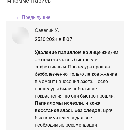
14 комментариев
← Предыдущие
Навигация по
Савелий У.
комментариям
говорит:
25.10.2024 в 11:07
Удаление папиллом на лице
жидким
азотом оказалось быстрым и
эффективным. Процедура прошла
безболезненно, только легкое жжение
в момент нанесения азота. После
процедуры были небольшие
покраснения, но они быстро прошли.
Папилломы исчезли, и кожа
восстановилась без следов.
Врач
был внимателен и дал все
необходимые рекомендации.