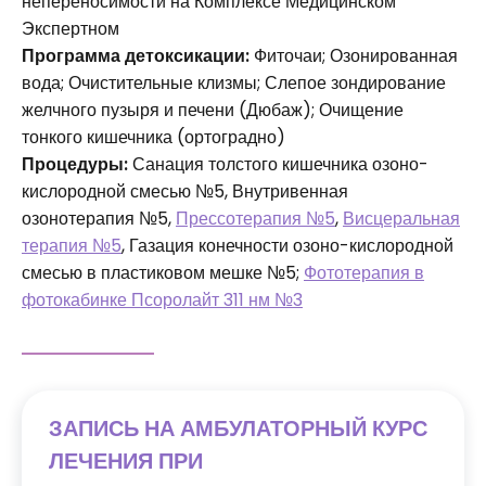
непереносимости на Комплексе Медицинском
Экспертном
Программа детоксикации:
Фиточаи; Озонированная
вода; Очистительные клизмы; Слепое зондирование
желчного пузыря и печени (Дюбаж); Очищение
тонкого кишечника (ортоградно)
Процедуры:
Санация толстого кишечника озоно-
кислородной смесью №5, Внутривенная
озонотерапия №5,
Прессотерапия №5
,
Висцеральная
терапия №5
, Газация конечности озоно-кислородной
смесью в пластиковом мешке №5;
Фототерапия в
фотокабинке Псоролайт 311 нм №3
ЗАПИСЬ НА АМБУЛАТОРНЫЙ КУРС
ЛЕЧЕНИЯ ПРИ