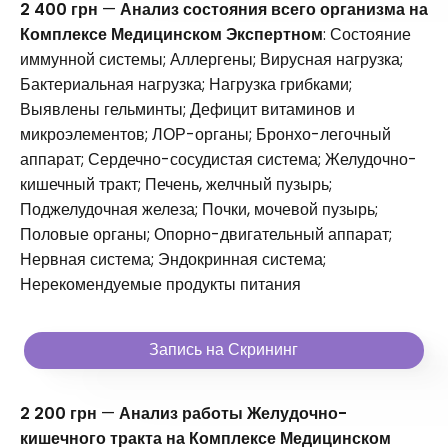
2 400 грн
—
Анализ состояния всего организма на
Комплексе Медицинском Экспертном
: Состояние
иммунной системы; Аллергены; Вирусная нагрузка;
Бактериальная нагрузка; Нагрузка грибками;
Выявлены гельминты; Дефицит витаминов и
микроэлементов; ЛОР-органы; Бронхо-легочный
аппарат; Сердечно-сосудистая система; Желудочно-
кишечный тракт; Печень, желчный пузырь;
Поджелудочная железа; Почки, мочевой пузырь;
Половые органы; Опорно-двигательный аппарат;
Нервная система; Эндокринная система;
Нерекомендуемые продукты питания
Запись на Скрининг
2 200 грн
—
Анализ работы Желудочно-
кишечного тракта на Комплексе Медицинском