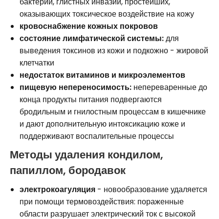
бактерий, глистных инвазий, простейших,
оказывающих токсическое воздействие на кожу
кровоснабжение кожных покровов
состояние лимфатической системы:
для
выведения токсинов из кожи и подкожно - жировой
клетчатки
недостаток витаминов и микроэлементов
пищевую непереносимость:
непереваренные до
конца продукты питания подвергаются
бродильным и гнилостным процессам в кишечнике
и дают дополнительную интоксикацию коже и
поддерживают воспалительные процессы
Методы удаления кондилом,
папиллом, бородавок
электрокоагуляция
- новообразование удаляется
при помощи термовоздействия: пораженные
области разрушает электрический ток с высокой