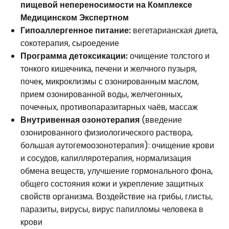
пищевой непереносимости
на Комплексе
Медицинском Экспертном
Гипоаллергенное питание:
вегетарианская диета,
сокотерапия, сыроедение
Программа детоксикации:
очищение толстого и
тонкого кишечника, печени и желчного пузыря,
почек, микроклизмы с озонированным маслом,
прием озонированной воды, желчегонных,
почечных, противопаразитарных чаёв, массаж
Внутривенная
озонотерапия
(введение
озонированного физиологического раствора,
большая аутогемоозонотерапия): очищение крови
и сосудов, капилляротерапия, нормализация
обмена веществ, улучшение гормонального фона,
общего состояния кожи и укрепление защитных
свойств организма. Воздействие на грибы, глисты,
паразиты, вирусы, вирус папилломы человека в
крови