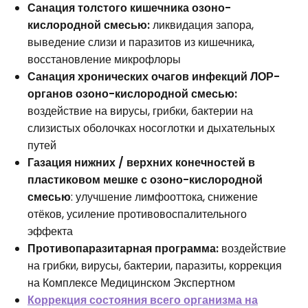
Санация толстого кишечника озоно-
кислородной смесью:
ликвидация запора,
выведение слизи и паразитов из кишечника,
восстановление микрофлоры
Санация хронических очагов инфекций ЛОР-
органов озоно-кислородной смесью:
воздействие на вирусы, грибки, бактерии на
слизистых оболочках носоглотки и дыхательных
путей
Газация нижних / верхних конечностей в
пластиковом мешке с озоно-кислородной
смесью
: улучшение лимфооттока, снижение
отёков, усиление противовоспалительного
эффекта
Противопаразитарная программа:
воздействие
на грибки, вирусы, бактерии, паразиты, коррекция
на Комплексе Медицинском Экспертном
Коррекция состояния всего организма на