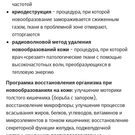
частотой
криодеструкция
- процедура, при которой
новообразование замораживается сжиженным
газом, ткани в проблемной зоне отмирают,
отторгаются
радиоволновой метод удаления
новообразований кожи
- процедура, при которой
врач «срезает» патологические ткани с помощью
высокочастотных волн, преобразующихся в
тепловую энергию
Программа восстановления организма при
новообразованиях на коже:
улучшение моторики
толстого кишечника (борьба с запором),
восстановление микрофлоры; улучшение процессов
всасывания жиров, белков, углеводов, витаминов и
микроэлементов в тонком кишечнике; восстановление
секреторной функции желудка, поджелудочной