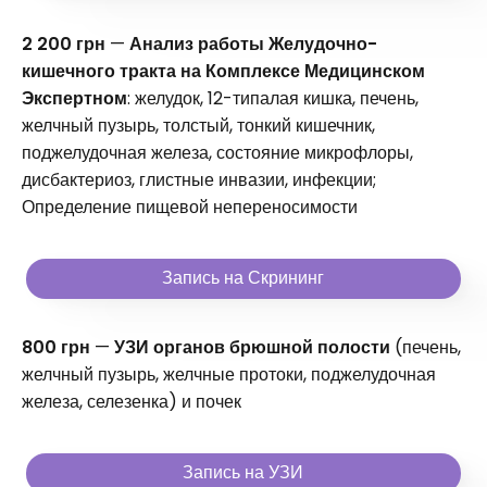
2 200 грн
—
Анализ работы Желудочно-
кишечного тракта на Комплексе Медицинском
Экспертном
: желудок, 12-типалая кишка, печень,
желчный пузырь, толстый, тонкий кишечник,
поджелудочная железа, состояние микрофлоры,
дисбактериоз, глистные инвазии, инфекции;
Определение пищевой непереносимости
Запись на Скрининг
800 грн
—
УЗИ органов брюшной полости
(печень,
желчный пузырь, желчные протоки, поджелудочная
железа, селезенка) и почек
Запись на УЗИ