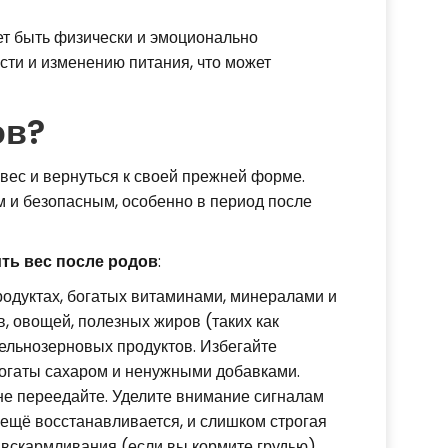
ет быть физически и эмоционально
сти и изменению питания, что может
ов?
вес и вернуться к своей прежней форме.
м и безопасным, особенно в период после
ть вес после родов
:
одуктах, богатых витаминами, минералами и
, овощей, полезных жиров (таких как
цельнозерновых продуктов. Избегайте
 богаты сахаром и ненужными добавками.
 не переедайте. Уделите внимание сигналам
 ещё восстанавливается, и слишком строгая
 вскармливания (если вы кормите грудью).