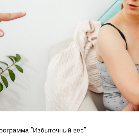
рограмма "Избыточный вес"