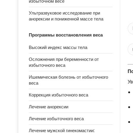
избыточном весе
Ультразвуковое исследование при
анорексии и пониженной массе тела
Программы восстановления веса
Высокий индекс массы тела
Осложнения при беременности от
избыточного веса
По
Ишемическая болезнь от избыточного
Ув
веса
Коррекция избыточного веса
Лечение анорексии
Лечение избыточного веса
Лечение мужской гинекомастии: