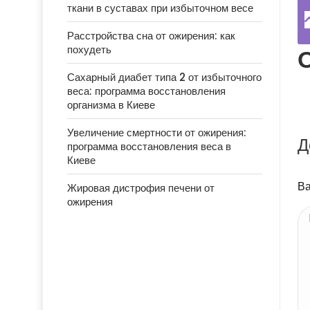
ткани в суставах при избыточном весе
Расстройства сна от ожирения: как
похудеть
Сахарный диабет типа 2 от избыточного
веса: программа восстановления
организма в Киеве
Увеличение смертности от ожирения:
Д
программа восстановления веса в
Киеве
Ва
Жировая дистрофия печени от
ожирения
Ва