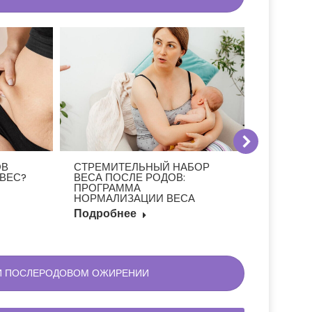
ОВ
СТРЕМИТЕЛЬНЫЙ НАБОР
ПОЧЕМУ
ВЕС?
ВЕСА ПОСЛЕ РОДОВ:
ТО ХУДЕ
ПРОГРАММА
ТОЛСТЕ
НОРМАЛИЗАЦИИ ВЕСА
Подроб
Подробнее
РИ ПОСЛЕРОДОВОМ ОЖИРЕНИИ