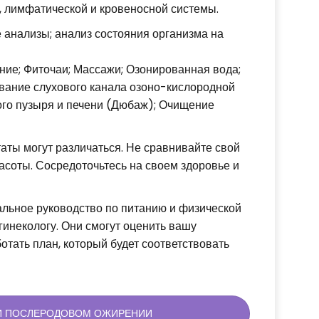
я, лимфатической и кровеносной системы.
 анализы; анализ состояния организма на
ие; Фиточаи; Массажи; Озонированная вода;
ание слухового канала озоно-кислородной
ого пузыря и печени (Дюбаж); Очищение
аты могут различаться. Не сравнивайте свой
соты. Сосредоточьтесь на своем здоровье и
альное руководство по питанию и физической
 гинекологу. Они смогут оценить вашу
тать план, который будет соответствовать
РИ ПОСЛЕРОДОВОМ ОЖИРЕНИИ