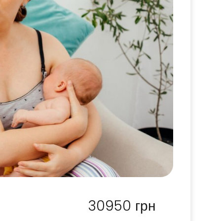
30950
грн