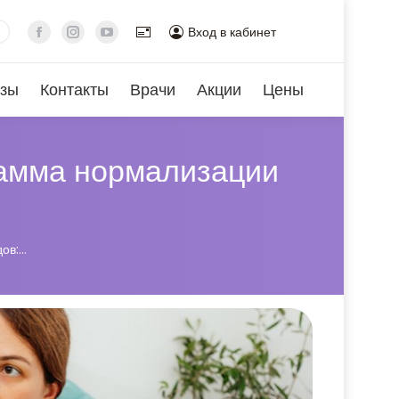
Вход в кабинет
зы
Контакты
Врачи
Акции
Цены
рамма нормализации
ов:…