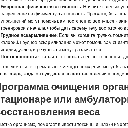
Умеренная физическая активность
: Начните с легких уп
разрешение на физическую активность. Прогулки, йога, пл
упражнений могут помочь вам постепенно вернуться к акт
тренировок в начале, чтобы дать своему телу достаточно 
Грудное вскармливание:
Если вы кормите грудью, помнит
калорий. Грудное вскармливание может помочь вам снизить
индивидуален, и результаты могут различаться
Постепенность:
Старайтесь снижать вес постепенно и зд
зкие диеты и экстремальные методы похудения могут быть
сле родов, когда он нуждается во восстановлении и поддер
Программа очищения орган
стационаре или амбулатор
восстановления веса
истка организма, помогает вывести токсины и шлаки из орг