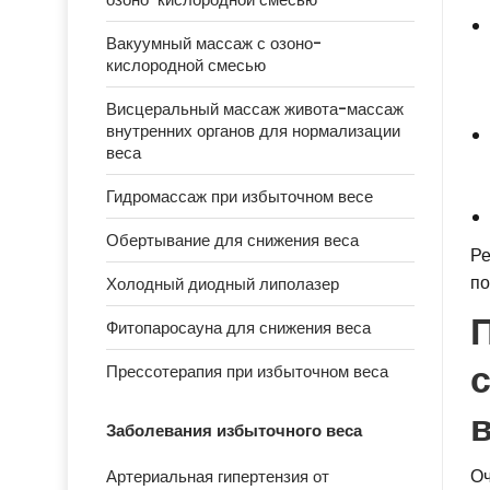
Вакуумный массаж с озоно-
кислородной смесью
Висцеральный массаж живота-массаж
внутренних органов для нормализации
веса
Гидромассаж при избыточном весе
Обертывание для снижения веса
Ре
по
Холодный диодный липолазер
Фитопаросауна для снижения веса
Прессотерапия при избыточном веса
Заболевания избыточного веса
Оч
Артериальная гипертензия от