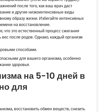
ражнений после того, как ваш врач даст
авание и другие низкоинтенсивные виды
ивному образу жизни. Избегайте интенсивных
времени на восстановление.
е, что это естественный процесс сжигания
 вес после родов. Однако, каждый организм
оровыми способами.
 опасными для вашего организма, особенно
жании здоровья.
изма на 5-10 дней в
но для
анизма, восстановить обмен веществ, снизить