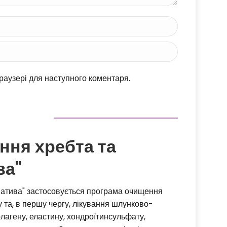
браузері для наступного коментаря.
ння хребта та
ва"
рнатива" застосовується програма очищення
 та, в першу чергу, лікування шлунково-
лагену, еластину, хондроїтинсульфату,