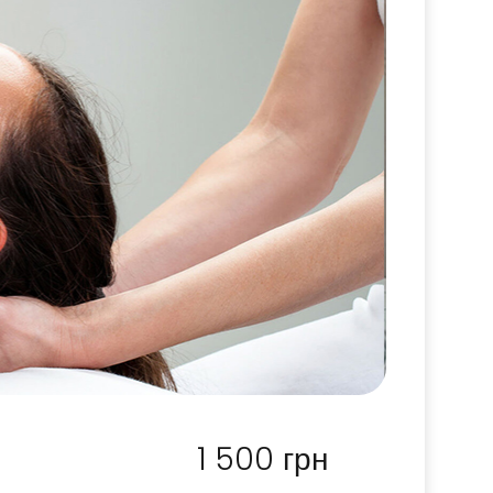
1 500
грн