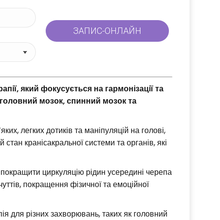
апії, який фокусується на гармонізації та
головний мозок, спинний мозок та
их, легких дотиків та маніпуляцій на голові,
 стан кранісакральної системи та органів, які
 покращити циркуляцію рідин усередині черепа
уттів, покращення фізичної та емоційної
ія для різних захворювань, таких як головний