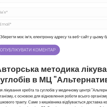
'я *
ail *
б-сайт
Зберегти моє ім’я, електронну адресу та веб-сайт у цьому 
ОПУБЛІКУВАТИ КОМЕНТАР
вторська методика лікува
углобів в МЦ "Альтернати
я лікування хребта та суглобів у медичному центрі "Альте
ганізму, є основою для відновлення роботи всього організму
шкового тракту. Саме з кишківника відбувається доставка ко