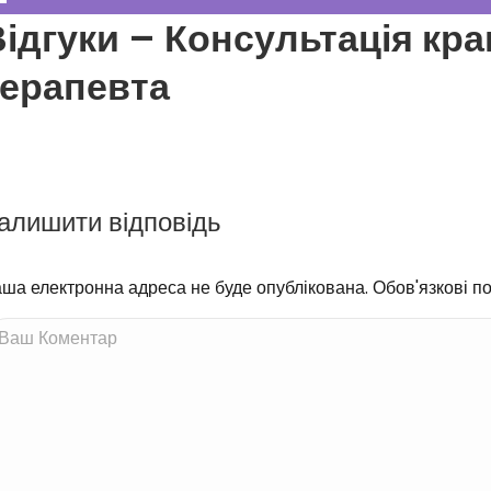
ідгуки
– Консультація кра
терапевта
алишити відповідь
ша електронна адреса не буде опублікована. Обов'язкові по
ш Коментар