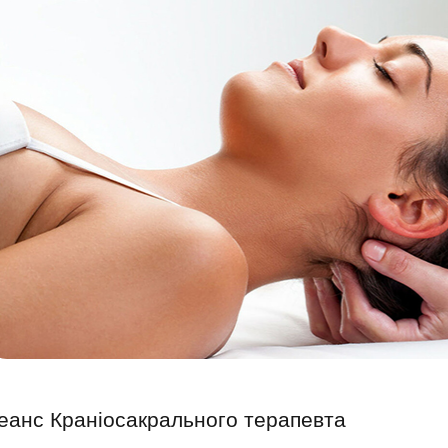
еанс Краніосакрального терапевта