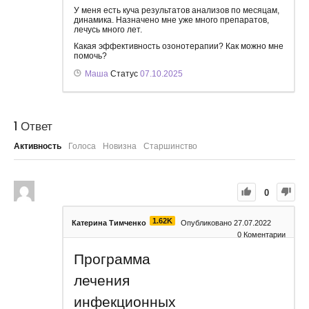
У меня есть куча результатов анализов по месяцам,
динамика. Назначено мне уже много препаратов,
лечусь много лет.
Какая эффективность озонотерапии? Как можно мне
помочь?
Маша
Статус
07.10.2025
1
Ответ
Активность
Голоса
Новизна
Старшинство
0
1.62K
Катерина Тимченко
Опубликовано 27.07.2022
0
Коментарии
Программа
лечения
инфекционных