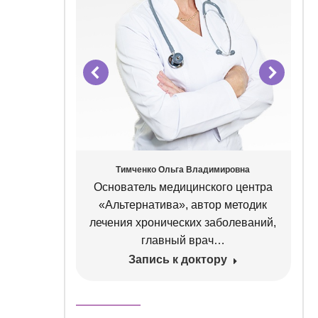
ровна
Тимченко Ольга Владимировна
 высшей
Основатель медицинского центра
лог,
«Альтернатива», автор методик
ционной
лечения хронических заболеваний,
певт
главный врач…
Запись к доктору