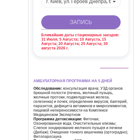
Ближайшие даты стационарных заездов:
31 Июля; 5 Августа; 10 Августа, 15
Августа; 20 Августа; 25 Августа; 30
августа 2026 г.
АМБУЛАТОРНАЯ ПРОГРАММА НА 5 ДНЕЙ
Обследование:
консультация врача; УЗД органов
брюшной полости (печень, желчный пузырь,
желчные протоки, поджелудочная железа,
селезенка) и почек; определение вирусов, бактерий,
паразитов, дефицита витаминов и микроэлементов,
пищевой непереносимости на Комплексе
Медицинском Экспертном
Программа детоксикации:
Фиточаи;
Озонированная вода; Очистительные клизмы;
Слепое зондирование желчного пузыря и печени
(Дюбаж); Очищение тонкого кишечника (ортоградно);
Фитопаросауна