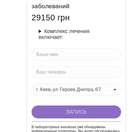
заболеваний
29150
грн
Комплекс лечения
включает:
В лабораторных анализах уже обнаружены
инфекционные аллергены. Вы долго обследовались