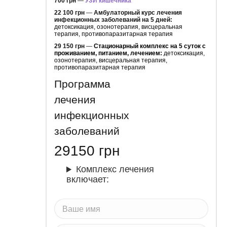
700 грн
—
УЗИ кишечника
22 100 грн
—
Амбулаторный курс лечения
инфекционных заболеваний на 5 дней:
детоксикация, озонотерапия, висцеральная
терапия, противопаразитарная терапия
29 150 грн
—
Стационарный комплекс на 5 суток с
проживанием, питанием, лечением:
детоксикация,
озонотерапия, висцеральная терапия,
противопаразитарная терапия
Программа
лечения
инфекционных
заболеваний
29150
грн
Комплекс лечения
включает: