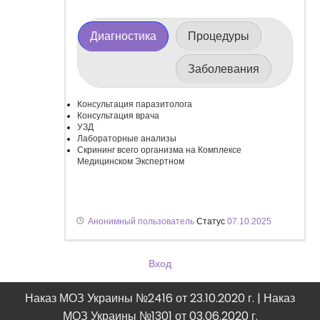
Диагностика
Процедуры
Заболевания
Консультация паразитолога
Консультация врача
УЗД
Лабораторные анализы
Скрининг всего организма на Комплексе
Медицинском Экспертном
Анонимный пользователь
Статус
07.10.2025
Вход
Наказ МОЗ Украины №2416 от 23.10.2020 г. | Наказ
МОЗ Украины №1301 от 03.06.2020 г.