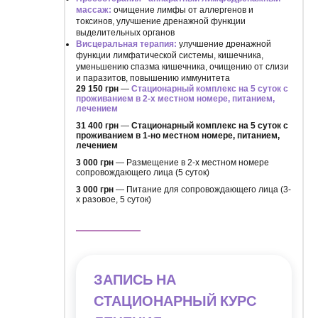
массаж:
очищение лимфы от аллергенов и
токсинов, улучшение дренажной функции
выделительных органов
Висцеральная терапия:
улучшение дренажной
функции лимфатической системы, кишечника,
уменьшению спазма кишечника, очищению от слизи
и паразитов, повышению иммунитета
29 150 грн
—
Стационарный комплекс на 5 суток с
проживанием в 2-х местном номере, питанием,
лечением
31 400 грн
—
Стационарный комплекс на 5 суток с
проживанием в 1-но местном номере, питанием,
лечением
3 000 грн
— Размещение в 2-х местном номере
сопровождающего лица (5 суток)
3 000 грн
— Питание для сопровождающего лица (3-
х разовое, 5 суток)
ЗАПИСЬ НА
СТАЦИОНАРНЫЙ КУРС