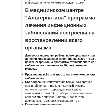
и проводили лечение иммуномодуляторами.
В медицинском центре
“Альтернатива” программа
лечения инфекционных
заболеваний построены на
восстановлении всего
организма:
Для восстановления работы всего организма при
лечении инфекционных заболеваний с 2007 года в
центре разработана программа стационарного или
амбулаторного лечения на 10 дней, которая
включает:
Проживание в 2-х местном/1 местном номере или
амбулаторно
Обследование:
консультация врача, УЗИ органов
брюшной полости (печень, желчный пузырь,
желчные протоки, поджелудочная железа,
селезенка) и почек, ЭКГ,
лабораторные анализы
,
определение вирусов, бактерий, паразитов,
дефицита витаминов и микроэлементов
Гипоаллергенное питание