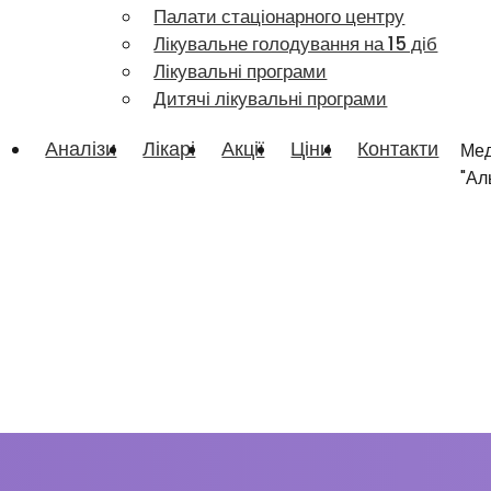
Палати стаціонарного центру
Лікувальне голодування на 15 діб
Лікувальні програми
Дитячі лікувальні програми
Аналізи
Лікарі
Акції
Ціни
Контакти
Мед
"Ал