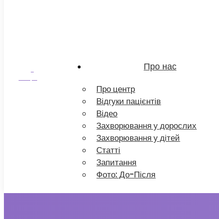
Про нас
До
лікаря
Про центр
Відгуки пацієнтів
Відео
Захворювання у дорослих
Захворювання у дітей
Статті
Запитання
Фото: До-Після