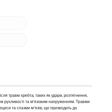
ісля травм хребта, таких як удари, розтягнення,
ям рухливості та м’язовим напруженням. Травми
оцеси та спазми м’язів, що призводить до