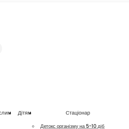
слим
Дітям
Стаціонар
Детокс організму на 5-10 діб