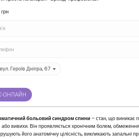
грн
вматичний больовий синдром спини
– стан, що виникає п
 або вивихи. Він проявляється хронічним болем, обмеженн
рушують його анатомічну цілісність, викликають запальні пр