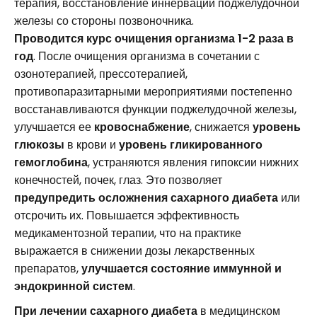
терапия, восстановление иннервации поджелудочной
железы со стороны позвоночника.
Проводится курс очищения организма 1-2 раза в
год
. После очищения организма в сочетании с
озонотерапией, прессотерапией,
противопаразитарными мероприятиями постепенно
восстанавливаются функции поджелудочной железы,
улучшается ее
кровоснабжение
, снижается
уровень
глюкозы
в крови и
уровень гликированного
гемоглобина
, устраняются явления гипоксии нижних
конечностей, почек, глаз. Это позволяет
предупредить осложнения сахарного диабета
или
отсрочить их. Повышается эффективность
медикаментозной терапии, что на практике
выражается в снижении дозы лекарственных
препаратов,
улучшается состояние иммунной и
эндокринной систем
.
При лечении сахарного диабета
в медицинском