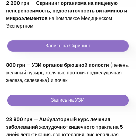
2 200 грн
—
Скрининг организма на пищевую
непереносимость, недостаточность витаминов и
микроэлементов
на Комплексе Медицинском
Экспертном
Запись на Скрининг
800 грн
—
УЗИ органов брюшной полости
(печень,
желчный пузырь, желчные протоки, поджелудочная
железа, селезенка) и почек
Запись на УЗИ
23 900 грн
—
Амбулаторный курс лечения
заболеваний желудочно-кишечного тракта на 5
дней:
детоксикация, озонотерапия, висцеральная