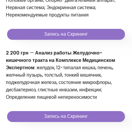
Половые органы; Опорно-двигательный аппарат;
Нервная система; Эндокринная система;
Нерекомендуемые продукты питания
Запись на Скрининг
2 200 грн
—
Анализ работы Желудочно-
кишечного тракта на Комплексе Медицинском
Экспертном
: желудок, 12-типалая кишка, печень,
желчный пузырь, толстый, тонкий кишечник,
поджелудочная железа, состояние микрофлоры,
дисбактериоз, глистные инвазии, инфекции;
Определение пищевой непереносимости
Запись на Скрининг