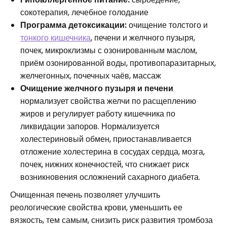
сокотерапия, лечебное голодание
Программа детоксикации:
очищение толстого и
тонкого кишечника
, печени и желчного пузыря,
почек, микроклизмы с озонированным маслом,
приём озонированной воды, противопаразитарных,
желчегонных, почечных чаёв, массаж
Очищение желчного пузыря и печени
нормализует свойства желчи по расщеплению
жиров и регулирует работу кишечника по
ликвидации запоров. Нормализуется
холестериновый обмен, приостанавливается
отложение холестерина в сосудах сердца, мозга,
почек, нижних конечностей, что снижает риск
возникновения осложнений сахарного диабета.
Очищенная печень позволяет улучшить
реологические свойства крови, уменьшить ее
вязкость, тем самым, снизить риск развития тромбоза