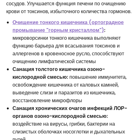
сосудов. Улучшается функция печени по очищению
крови от токсинов, избыточного количества гормонов.
Очищение тонкого кишечника (ортоградное
промывание "горным кристаллом")
:
микроворсинки тонкого кишечника выполняют
функцию барьера для всасывания токсинов и
аллергенов в кровеносное русло, способствуют
очищению лимфатической системы
Санация толстого кишечника озоно-
кислородной смесью:
повышение иммунитета,
освобождение кишечника от каловых камней,
выведение слизи и паразитов из кишечника,
восстановление микрофлоры
Санация хронических очагов инфекций ЛОР-
органов озоно-кислородной смесью:
воздействие на вирусы, грибки, бактерии на
слизистых оболочках носоглотки и дыхательных
путей