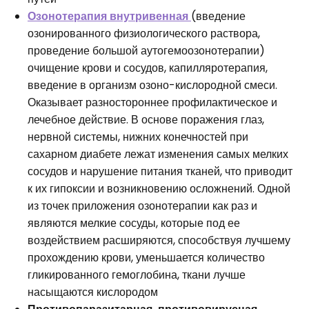
Озонотерапия внутривенная
(введение
озонированного физиологического раствора,
проведение большой аутогемоозонотерапии)
очищение крови и сосудов, капилляротерапия,
введение в организм озоно-кислородной смеси.
Оказывает разностороннее профилактическое и
лечебное действие. В основе поражения глаз,
нервной системы, нижних конечностей при
сахарном диабете лежат изменения самых мелких
сосудов и нарушение питания тканей, что приводит
к их гипоксии и возникновению осложнений. Одной
из точек приложения озонотерапии как раз и
являются мелкие сосуды, которые под ее
воздействием расширяются, способствуя лучшему
прохождению крови, уменьшается количество
гликированного гемоглобина, ткани лучше
насыщаются кислородом