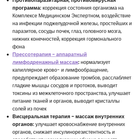
Противопаразитарная, противовирусная
программа:
коррекция состояния организма на
Комплексе Медицинском Экспертном, воздействие
на инфекции поджелудочной железы, простейших и
паразитов, сосуды почек, глаз, головного мозга,
нижних конечностей, коррекция гормонального
фона
Прессотерапия - аппаратный
лимфодренажный массаж
:
нормализует
капиллярное крово- и лимфообращение,
предупреждает образование тромбов, расслабляет
гладкие мышцы сосудов и протоков, выводит
токсины из межклеточного пространства, улучшает
питание тканей и органов, выводит кристаллы
солей из почек
Висцеральная терапия - массаж внутренних
органов:
улучшает кровоснабжение внутренних
органов, снижает инсулинорезистентность и