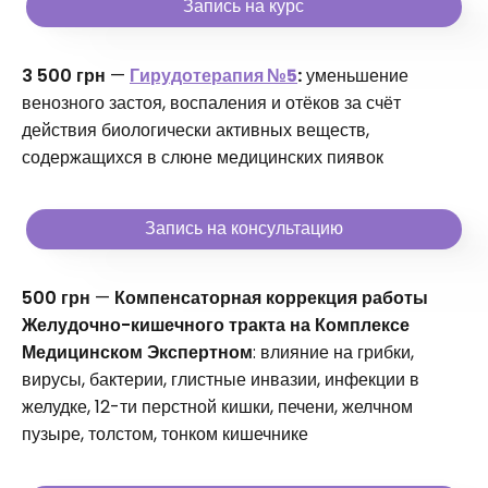
Запись на курс
3 500 грн
—
Гирудотерапия №5
:
уменьшение
венозного застоя, воспаления и отёков за счёт
действия биологически активных веществ,
содержащихся в слюне медицинских пиявок
Запись на консультацию
500 грн
—
Компенсаторная коррекция работы
Желудочно-кишечного тракта на Комплексе
Медицинском Экспертном
: влияние на грибки,
вирусы, бактерии, глистные инвазии, инфекции в
желудке, 12-ти перстной кишки, печени, желчном
пузыре, толстом, тонком кишечнике