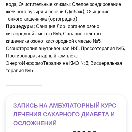
вода; Очистительные клизмы; Слепое зондирование
желчного пузыря и печени (Дюбаж); Очищение
тонкого кишечника (ортоградно)
Процедуры:
Санация Лор-органов озоно-
кислородной смесью №5; Санация толстого
кишечника озоно-кислородной смесью №5,
Озонотерапия внутривенная №5, Прессотерапия №5,
Противопаразитарный комплекс:
ЭнергоИнформоТерапия на КМЭ №5; Висцеральная
терапия №5
ЗАПИСЬ НА АМБУЛАТОРНЫЙ КУРС
ЛЕЧЕНИЯ САХАРНОГО ДИАБЕТА И
ОСЛОЖНЕНИЙ