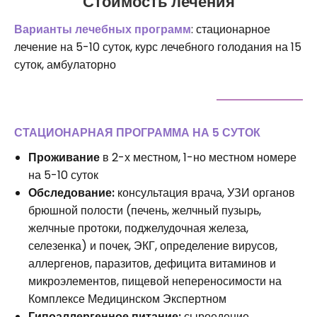
Стоимость лечения
Варианты лечебных программ
: стационарное
лечение на 5-10 суток, курс лечебного голодания на 15
суток, амбулаторно
СТАЦИОНАРНАЯ ПРОГРАММА НА 5 СУТОК
Проживание
в 2-х местном, 1-но местном номере
на 5-10 суток
Обследование:
консультация врача, УЗИ органов
брюшной полости (печень, желчный пузырь,
желчные протоки, поджелудочная железа,
селезенка) и почек, ЭКГ, определение вирусов,
аллергенов, паразитов, дефицита витаминов и
микроэлементов, пищевой непереносимости на
Комплексе Медицинском Экспертном
Гипоаллергенное питание:
сыроедение,