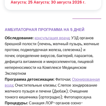
Августа; 25 Августа; 30 августа 2026 г.
АМБУЛАТОРНАЯ ПРОГРАММА НА 5 ДНЕЙ
Обследование:
консультация врача
; УЗД органов
брюшной полости (печень, желчный пузырь, желчные
протоки, поджелудочная железа, селезенка) и
почек; определение вирусов, бактерий, паразитов,
дефицита витаминов и микроэлементов, пищевой
непереносимости на Комплексе Медицинском
Экспертном
Программа детоксикации:
Фиточаи;
Озонированная
вода
; Очистительные клизмы; Слепое зондирование
желчного пузыря и печени (Дюбаж); Очищение
тонкого кишечника (ортоградно); Фитопаросауна
Процедуры:
Санация ЛОР-органов озоно-