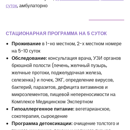
суток
, амбулаторно
СТАЦИОНАРНАЯ ПРОГРАММА НА 5 СУТОК
Проживание
в 1-но местном, 2-х местном номере
на 5-10 суток
Обследование:
консультация врача, УЗИ органов
брюшной полости (печень, желчный пузырь,
желчные протоки, поджелудочная железа,
селезенка) и почек, ЭКГ, определение вирусов,
бактерий, паразитов, дефицита витаминов и
микроэлементов, пищевой непереносимости на
Комплексе Медицинском Экспертном
Гипоаллергенное питание:
вегетарианское,
сокотерапия, сыроедение
Программа детоксикации:
очищение толстого и