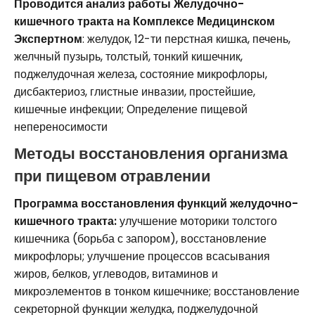
Проводится анализ работы Желудочно-
кишечного тракта на Комплексе Медицинском
Экспертном
: желудок, 12-ти перстная кишка, печень,
желчный пузырь, толстый, тонкий кишечник,
поджелудочная железа, состояние микрофлоры,
дисбактериоз, глистные инвазии, простейшие,
кишечные инфекции; Определение пищевой
непереносимости
Методы восстановления организма
при пищевом отравлении
Программа восстановления функций желудочно-
кишечного тракта:
улучшение моторики толстого
кишечника (борьба с запором), восстановление
микрофлоры; улучшение процессов всасывания
жиров, белков, углеводов, витаминов и
микроэлементов в тонком кишечнике; восстановление
секреторной функции желудка, поджелудочной