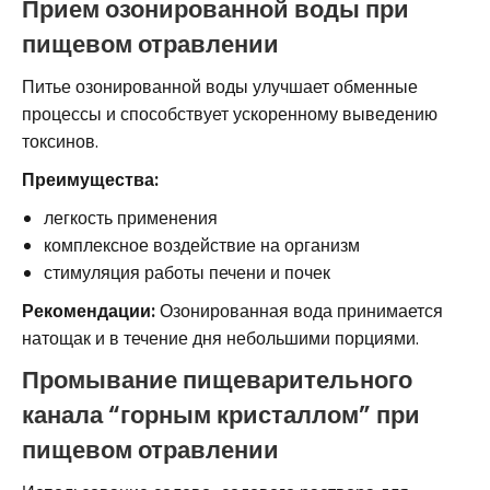
Прием озонированной воды при
пищевом отравлении
Питье озонированной воды улучшает обменные
процессы и способствует ускоренному выведению
токсинов.
Преимущества:
легкость применения
комплексное воздействие на организм
стимуляция работы печени и почек
Рекомендации:
Озонированная вода принимается
натощак и в течение дня небольшими порциями.
Промывание пищеварительного
канала “горным кристаллом” при
пищевом отравлении