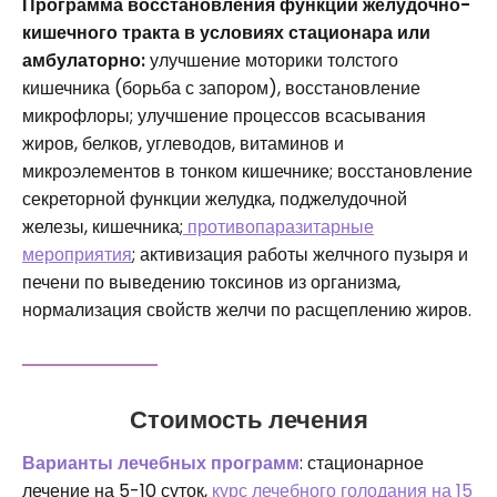
Программа восстановления функций желудочно-
кишечного тракта в условиях стационара или
амбулаторно:
улучшение моторики толстого
кишечника (борьба с запором), восстановление
микрофлоры; улучшение процессов всасывания
жиров, белков, углеводов, витаминов и
микроэлементов в тонком кишечнике; восстановление
секреторной функции желудка, поджелудочной
железы, кишечника;
противопаразитарные
мероприятия
; активизация работы желчного пузыря и
печени по выведению токсинов из организма,
нормализация свойств желчи по расщеплению жиров.
Стоимость лечения
Варианты лечебных программ
: стационарное
лечение на 5-10 суток,
курс лечебного голодания на 15