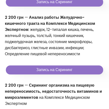
Запись на Скрининг
2 200 грн
—
Анализ работы Желудочно-
кишечного тракта на Комплексе Медицинском
Экспертном
: желудок, 12-типалая кишка, печень,
желчный пузырь, толстый, тонкий кишечник,
поджелудочная железа, состояние микрофлоры,
дисбактериоз, глистные инвазии, инфекции;
Определение пищевой непереносимости
Запись на Скрининг
2 200 грн
—
Скрининг организма на пищевую
непереносимость, недостаточность витаминов и
микроэлементов
на Комплексе Медицинском
Экспертном