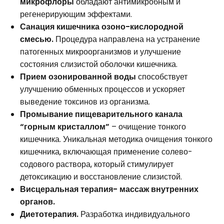
микрофлоры
обладают антимикробным и
регенерирующим эффектами.
Санация кишечника озоно-кислородной
смесью.
Процедура направлена на устранение
патогенных микроорганизмов и улучшение
состояния слизистой оболочки кишечника.
Прием озонированной воды
способствует
улучшению обменных процессов и ускоряет
выведение токсинов из организма.
Промывание пищеварительного канала
“горным кристаллом”
– очищение тонкого
кишечника. Уникальная методика очищения тонкого
кишечника, включающая применение солево-
содового раствора, который стимулирует
детоксикацию и восстановление слизистой.
Висцеральная терапия- массаж внутренних
органов.
Диетотерапия.
Разработка индивидуального