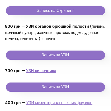
Запись на Скрининг
800 грн
—
УЗИ органов брюшной полости
(печень,
желчный пузырь, желчные протоки, поджелудочная
железа, селезенка) и почек
Запись на УЗИ
700 грн
—
УЗИ кишечника
Запись на УЗИ
400 грн
—
УЗИ мезентериальных лимфоузлов