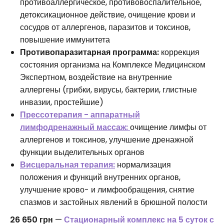
противоаллергическое, противовоспалительное,
детоксикационное действие, очищение крови и
сосудов от аллергенов, паразитов и токсинов,
повышение иммунитета
Противопаразитарная программа:
коррекция
состояния организма на Комплексе Медицинском
Экспертном, воздействие на внутренние
аллергены (грибки, вирусы, бактерии, глистные
инвазии, простейшие)
Прессотерапия - аппаратный
лимфодренажный массаж:
очищение лимфы от
аллергенов и токсинов, улучшение дренажной
функции выделительных органов
Висцеральная терапия:
нормализация
положения и функций внутренних органов,
улучшение крово- и лимфообращения, снятие
спазмов и застойных явлений в брюшной полости
26 650 грн
—
Стационарный комплекс на 5 суток с