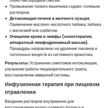
озоно-кислородной смесью
Промывание тонкого кишечника содово-солевым
раствором.
Детоксикация печени и желчного пузыря.
Применение масляно-кислотного тюбажа, тюбажа
с магнезией или сорбитом.
Очищение крови и лимфы (озонотерапия,
аппаратный лимфодренажный массаж).
Процедуры направлены на удаление токсинов и
патогенных веществ из системного кровотока.
Результаты:
Устранение симптомов интоксикации,
улучшение работы пищеварительного тракта,
восстановление иммунной системы.
Инфузионная терапия при пищевом
отравлении
Введение растворов внутривенно для
восстановления водно-солевого баланса и