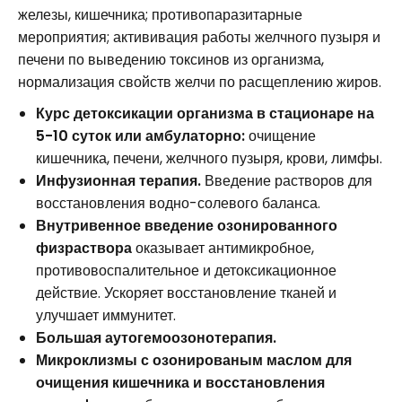
железы, кишечника; противопаразитарные
мероприятия; актививация работы желчного пузыря и
печени по выведению токсинов из организма,
нормализация свойств желчи по расщеплению жиров.
Курс детоксикации организма в стационаре на
5-10 суток или амбулаторно:
очищение
кишечника, печени, желчного пузыря, крови, лимфы.
Инфузионная терапия.
Введение растворов для
восстановления водно-солевого баланса.
Внутривенное введение озонированного
физраствора
оказывает антимикробное,
противовоспалительное и детоксикационное
действие. Ускоряет восстановление тканей и
улучшает иммунитет.
Большая аутогемоозонотерапия.
Микроклизмы с озонированым маслом для
очищения кишечника и восстановления