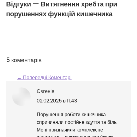
Відгуки — Витягнення хребта при
порушеннях функцій кишечника
5 коментарів
← Попередні Коментарі
Comment navigation
Євгенія
говорить:
02.02.2025 в 11:43
Порушення роботи кишечника
спричиняли постійне здуття та біль.
Мені призначили комплексне