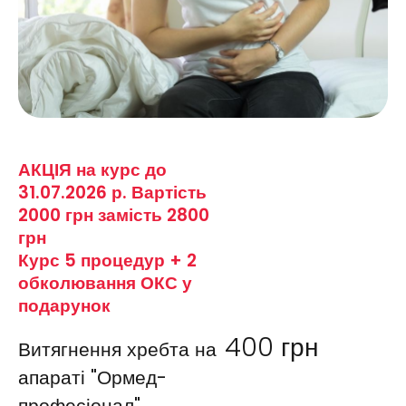
АКЦІЯ на курс до
31.07.2026 р. Вартість
2000 грн замість 2800
грн
Курс 5 процедур + 2
обколювання ОКС у
подарунок
400
грн
Витягнення хребта на
апараті "Ормед-
професіонал"