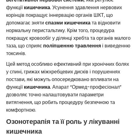
функції
кишечника
. Усунення здавлення нервових
корінців покращує іннервацію органів ШКТ, що
допомагає зняти
спазми кишечника
та відновити
нормальну перистальтику. Крім того, процедура
покращує кровообіг у ділянці хребта та органів малого
таза, що сприяє
поліпшенню травлення
і виведенню
токсинів.
Цей метод особливо ефективний при хронічних болях
у спині, грижах міжхребцевих дисків і порушеннях
постави, які можуть опосередковано впливати на
функції
кишечника
. Апарат “Ормед-професіонал”
дозволяє точно налаштовувати параметри
витягнення, що робить процедуру безпечною та
комфортною.
Озонотерапія та її роль у лікуванні
кишечника