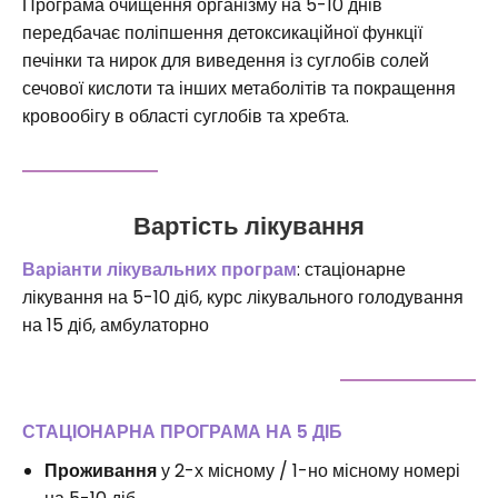
Програма очищення організму на 5-10 днів
передбачає поліпшення детоксикаційної функції
печінки та нирок для виведення із суглобів солей
сечової кислоти та інших метаболітів та покращення
кровообігу в області суглобів та хребта.
Вартість лікування
Варіанти лікувальних програм
: стаціонарне
лікування на 5-10 діб, курс лікувального голодування
на 15 діб, амбулаторно
СТАЦІОНАРНА ПРОГРАМА НА 5 ДІБ
Проживання
у 2-х місному / 1-но місному номері