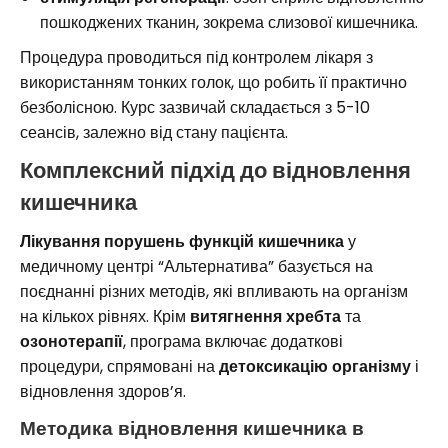
пошкоджених тканин, зокрема слизової кишечника.
Процедура проводиться під контролем лікаря з
використанням тонких голок, що робить її практично
безболісною. Курс зазвичай складається з 5-10
сеансів, залежно від стану пацієнта.
Комплексний підхід до відновлення
кишечника
Лікування порушень функцій кишечника
у
медичному центрі “Альтернатива” базується на
поєднанні різних методів, які впливають на організм
на кількох рівнях. Крім
витягнення хребта
та
озонотерапії
, програма включає додаткові
процедури, спрямовані на
детоксикацію організму
і
відновлення здоров’я.
Методика відновлення кишечника в