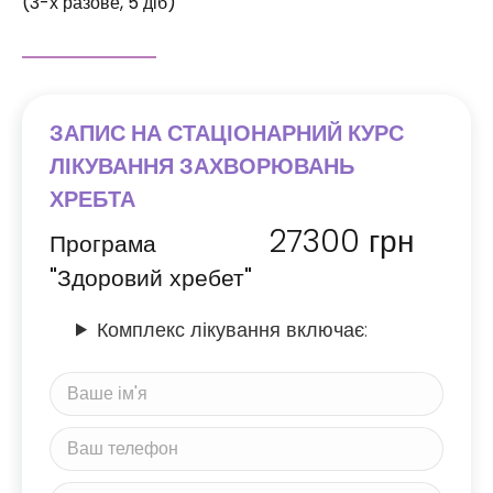
(3-х разове, 5 діб)
ЗАПИС НА СТАЦІОНАРНИЙ КУРС
ЛІКУВАННЯ ЗАХВОРЮВАНЬ
ХРЕБТА
27300
грн
Програма
"Здоровий хребет"
Комплекс лікування включає: