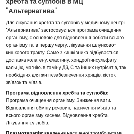
хребта та суглобів в МЦ
"Альтернатива"
Для лікування хребта та суглобів у медичному центрі
"Альтернатива" застосовується програма очищення
організму, є основою для відновлення роботи всього
організму та, в першу чергу, лікування шлунково-
кишкового тракту. Саме з кишківника відбувається
доставка колагену, еластину, хондроїтинсульфату,
кальцію, магнію, вітаміну Д3, С та інших нутрієнтів, так
необхідних для життєзабезпечення хрящів, кісток,
зв'язок та м'язів.
Програма відновлення хребта та суглобів:
Програма очищення організму. Зниження ваги.
Відновлення обміну речовин, насичення м'язів та
всього організму киснем. Відновлення хребта.
Лікування суглобів.
Плазмотерапія:
введення насиченої тромбоцитами