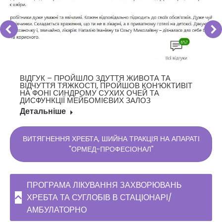
ВІДГУК – ПРОЙШЛО ЗДУТТЯ ЖИВОТА ТА
ВІДЧУТТЯ ТЯЖКОСТІ, ПРОЙШОВ КОН’ЮКТИВІТ
НА ФОНІ СИНДРОМУ СУХИХ ОЧЕЙ ТА
ДИСФУНКЦІЇ МЕЙБОМІЄВИХ ЗАЛОЗ
Детальніше
ВИТЯГНЕННЯ ХРЕБТА, ШИЙНА ТРАКЦІЯ НА АПАРАТІ
"ОРМЕД-ПРОФЕСІОНАЛ"
ПРОГРАМА ЛІКУВАННЯ ЗАХВОРЮВАНЬ
ХРЕБТА ТА СУГЛОБІВ В СТАЦІОНАРІ/
АМБУЛАТОРНО