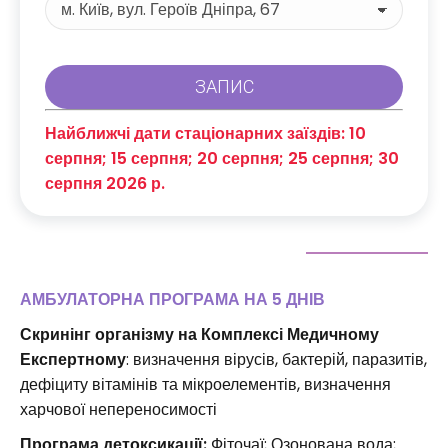
Найближчі дати стаціонарних заїздів: 10
серпня; 15 серпня; 20 серпня; 25 серпня; 30
серпня 2026 р.
АМБУЛАТОРНА ПРОГРАМА НА 5 ДНІВ
Скринінг організму на Комплексі Медичному
Експертному
: визначення вірусів, бактерій, паразитів,
дефіциту вітамінів та мікроелементів, визначення
харчової непереносимості
Програма детоксикації:
Фіточаї; Озонована вода;