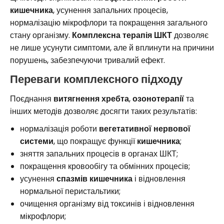
кишечника
, усунення запальних процесів,
нормалізацію мікрофлори та покращення загального
стану організму.
Комплексна терапія ШКТ
дозволяє
не лише усунути симптоми, але й вплинути на причини
порушень, забезпечуючи тривалий ефект.
Переваги комплексного підходу
Поєднання
витягнення хребта
,
озонотерапії
та
інших методів дозволяє досягти таких результатів:
нормалізація роботи
вегетативної нервової
системи
, що покращує функції
кишечника
;
зняття запальних процесів в органах ШКТ;
покращення кровообігу та обмінних процесів;
усунення
спазмів кишечника
і відновлення
нормальної перистальтики;
очищення організму від токсинів і відновлення
мікрофлори;