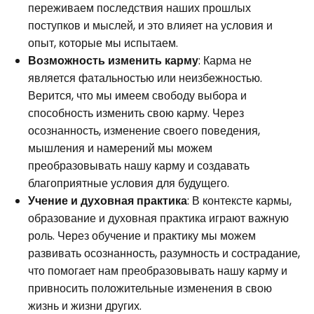
переживаем последствия наших прошлых
поступков и мыслей, и это влияет на условия и
опыт, которые мы испытаем.
Возможность изменить карму
: Карма не
является фатальностью или неизбежностью.
Верится, что мы имеем свободу выбора и
способность изменить свою карму. Через
осознанность, изменение своего поведения,
мышления и намерений мы можем
преобразовывать нашу карму и создавать
благоприятные условия для будущего.
Учение и духовная практика
: В контексте кармы,
образование и духовная практика играют важную
роль. Через обучение и практику мы можем
развивать осознанность, разумность и сострадание,
что помогает нам преобразовывать нашу карму и
привносить положительные изменения в свою
жизнь и жизни других.