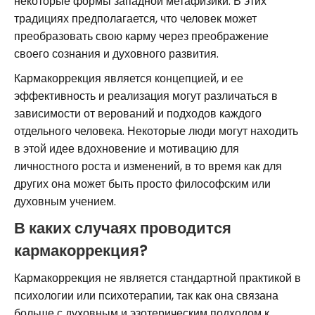
некоторые формы западной метафизики. В этих
традициях предполагается, что человек может
преобразовать свою карму через преображение
своего сознания и духовного развития.
Кармакоррекция является концепцией, и ее
эффективность и реализация могут различаться в
зависимости от верований и подходов каждого
отдельного человека. Некоторые люди могут находить
в этой идее вдохновение и мотивацию для
личностного роста и изменений, в то время как для
других она может быть просто философским или
духовным учением.
В каких случаях проводится
кармакоррекция?
Кармакоррекция не является стандартной практикой в
психологии или психотерапии, так как она связана
больше с духовным и эзотерическим подходом к