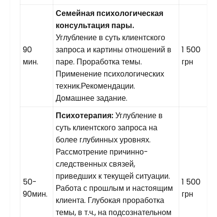
Семейная психологическая
консультация пары.
Углубление в суть клиентского
90
запроса и картины отношений в
1 500
мин.
паре. Проработка темы.
грн
Применение психологических
техник.Рекомендации.
Домашнее задание.
Психотерапия:
Углубление в
суть клиентского запроса на
более глубинных уровнях.
Рассмотрение причинно-
следственных связей,
приведших к текущей ситуации.
50-
1 500
Работа с прошлым и настоящим
90мин.
грн
клиента. Глубокая проработка
темы, в т.ч., на подсознательном