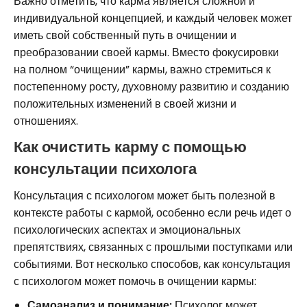
Важно отметить, что карма является сложной и
индивидуальной концепцией, и каждый человек может
иметь свой собственный путь в очищении и
преобразовании своей кармы. Вместо фокусировки
на полном “очищении” кармы, важно стремиться к
постепенному росту, духовному развитию и созданию
положительных изменений в своей жизни и
отношениях.
Как очистить карму с помощью
консультации психолога
Консультация с психологом может быть полезной в
контексте работы с кармой, особенно если речь идет о
психологических аспектах и эмоциональных
препятствиях, связанных с прошлыми поступками или
событиями. Вот несколько способов, как консультация
с психологом может помочь в очищении кармы:
Самоанализ и понимание:
Психолог может