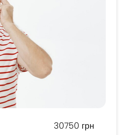
30750
грн