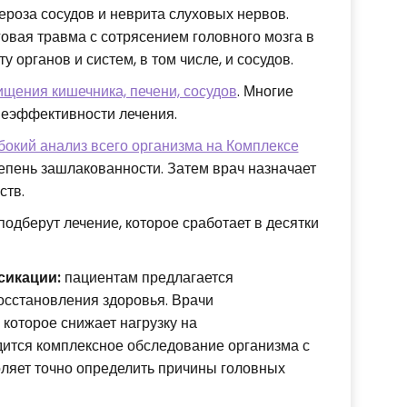
ероза сосудов и неврита слуховых нервов.
овая травма с сотрясением головного мозга в
 органов и систем, в том числе, и сосудов.
ищения кишечника, печени, сосудов
. Многие
 неэффективности лечения.
бокий анализ всего организма на Комплексе
епень зашлакованности. Затем врач назначает
ств.
одберут лечение, которое сработает в десятки
сикации:
пациентам предлагается
осстановления здоровья. Врачи
которое снижает нагрузку на
ится комплексное обследование организма с
ляет точно определить причины головных