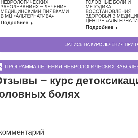
НЕВРОЛОГИЧЕСКИХ
ГОЛОВНЫЕ БОЛИ И
ЗАБОЛЕВАНИЯХ – ЛЕЧЕНИЕ
МЕТОДИКА
МЕДИЦИНСКИМИ ПИЯВКАМИ
ВОССТАНОВЛЕНИЯ
В МЦ «АЛЬТЕРНАТИВА»
ЗДОРОВЬЯ В МЕДИЦ
ЦЕНТРЕ «АЛЬТЕРНАТИ
Подробнее
Подробнее
ЗАПИСЬ НА КУРС ЛЕЧЕНИЯ ПРИ 
ПРОГРАММА ЛЕЧЕНИЯ НЕВРОЛОГИЧЕСКИХ ЗАБОЛЕВ
Отзывы – курс детоксикац
головных болях
 комментарий