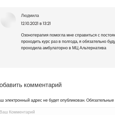
Людмила
говорит:
12.10.2021 в 13:21
Озонотерапия помогла мне справиться с постоян
проходить курс раз в полгода, я обязательно бу
проходила амбулаторно в МЦ Альтернатива
обавить комментарий
ш электронный адрес не будет опубликован. Обязательные
ш Комментарий