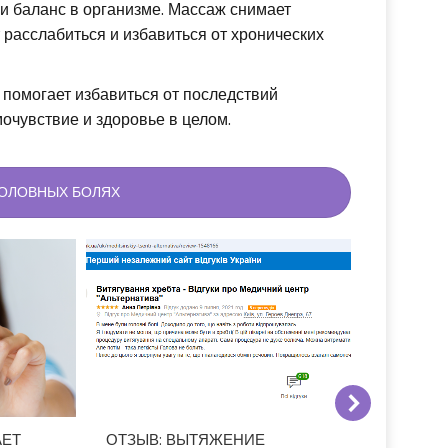
и баланс в организме. Массаж снимает
расслабиться и избавиться от хронических
помогает избавиться от последствий
очувствие и здоровье в целом.
ГОЛОВНЫХ БОЛЯХ
АЕТ
ОТЗЫВ: ВЫТЯЖЕНИЕ
ОТЗЫВ: 