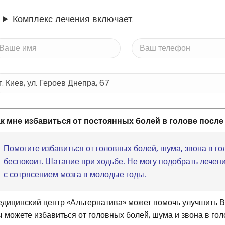
Комплекс лечения включает:
к мне избавиться от постоянных болей в голове посл
Помогите избавиться от головных болей, шума, звона в го
беспокоит. Шатание при ходьбе. Не могу подобрать лечен
с сотрясением мозга в молодые годы.
дицинский центр «Альтернатива» может помочь улучшить 
 можете избавиться от головных болей, шума и звона в гол