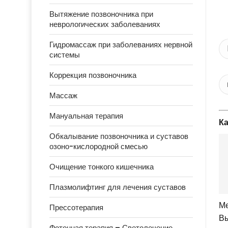
Вытяжение позвоночника при
неврологических заболеваниях
Гидромассаж при заболеваниях нервной
системы
Коррекция позвоночника
Массаж
Мануальная терапия
Ка
Обкалывание позвоночника и суставов
озоно-кислородной смесью
Очищение тонкого кишечника
Плазмолифтинг для лечения суставов
Ме
Прессотерапия
Вы
Фотонная терапия – Светолечение