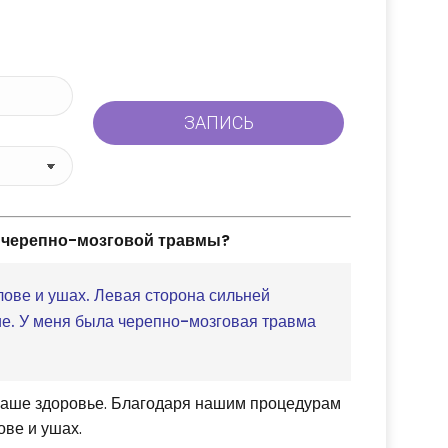
е черепно-мозговой травмы?
лове и ушах. Левая сторона сильней
ие. У меня была черепно-мозговая травма
Ваше здоровье. Благодаря нашим процедурам
ове и ушах.