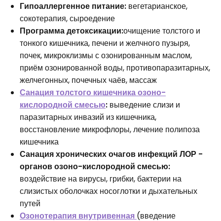
Гипоаллергенное питание:
вегетарианское,
сокотерапия, сыроедение
Программа детоксикации:
очищение толстого и
тонкого кишечника, печени и желчного пузыря,
почек, микроклизмы с озонированным маслом,
приём озонированной воды, противопаразитарных,
желчегонных, почечных чаёв, массаж
Санация толстого кишечника озоно-
кислородной смесью
:
выведение слизи и
паразитарных инвазий из кишечника,
восстановление микрофлоры, лечение полипоза
кишечника
Санация хронических очагов инфекций ЛОР -
органов озоно-кислородной смесью:
воздействие на вирусы, грибки, бактерии на
слизистых оболочках носоглотки и дыхательных
путей
Озонотерапия внутривенная
(введение