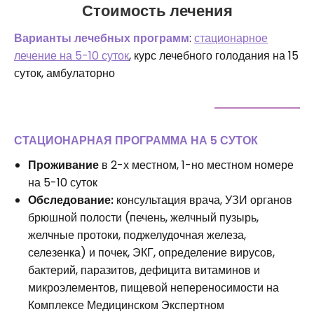
Стоимость лечения
Варианты лечебных программ
:
стационарное
лечение на 5-10 суток
, курс лечебного голодания на 15
суток, амбулаторно
СТАЦИОНАРНАЯ ПРОГРАММА НА 5 СУТОК
Проживание
в 2-х местном, 1-но местном номере
на 5-10 суток
Обследование:
консультация врача, УЗИ органов
брюшной полости (печень, желчный пузырь,
желчные протоки, поджелудочная железа,
селезенка) и почек, ЭКГ, определение вирусов,
бактерий, паразитов, дефицита витаминов и
микроэлементов, пищевой непереносимости на
Комплексе Медицинском Экспертном