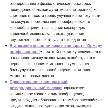
озонированного физиологического раствора,
проведение большой аутогемоозонотерапии)
-
снижение вязкости крови, улучшение ее текучести
по сосудам, нормализация периферического
кровообращения, насыщение кислородом
сердечной мышцы, ткань мозга, усиление
внутриклеточного синтеза антиоксидантов
Вытяжение позвоночника на аппарате "Ормед-
профессионал"
-
при этой технике увеличивается
расстояние между позвонками, освобождаются
нервные окончания и мгновенно уменьшается
боль, улучшается кровообращение и питание
межпозвоночных дисков
Прессотерапия - аппаратный
лимфодренажный массаж:
нормализует
капиллярное крово- и лимфообращение,
предупреждает образование тромбов, расслабляет
гладкие мышцы сосудов и протоков, выводит