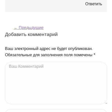
Ответить
← Предыдущие
Навигация по
Добавить комментарий
комментариям
Ваш электронный адрес не будет опубликован.
Обязательные для заполнения поля помечены
*
Ваш Комментарий