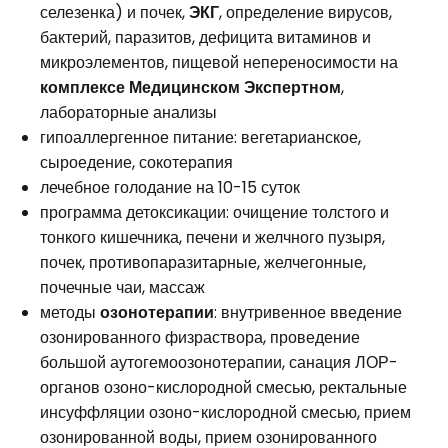
селезенка) и почек,
ЭКГ
, определение вирусов,
бактерий, паразитов, дефицита витаминов и
микроэлементов, пищевой непереносимости на
комплексе Медицинском Экспертном
,
лабораторные анализы
гипоаллергенное питание: вегетарианское,
сыроедение, сокотерапия
лечебное голодание на 10-15 суток
программа детоксикации: очищение толстого и
тонкого кишечника, печени и желчного пузыря,
почек, противопаразитарные, желчегонные,
почечные чаи, массаж
методы
озонотерапии
: внутривенное введение
озонированного физраствора, проведение
большой аутогемоозонотерапии, санация ЛОР-
органов озоно-кислородной смесью, ректальные
инсуффляции озоно-кислородной смесью, прием
озонированной воды, прием озонированного