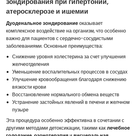
зондирования при гипертонии,
атеросклерозе и ишемии
Дуоденальное зондирование
оказывает
комплексное воздействие на организм, что особенно
важно для пациентов с сердечно-сосудистыми
заболеваниями. Основные преимущества:
Снижение уровня холестерина за счет улучшения
желчеотделения
Уменьшение воспалительных процессов в сосудах
Улучшение кровообращения благодаря снижению
вязкости крови
Восстановление нормального обмена веществ
Устранение застойных явлений в печени и желчном
пузыре
Эта процедура особенно эффективна в сочетании с
другими методами детоксикации, такими как
лечебное
голодание
,
озонотерапия
и
висцеральная