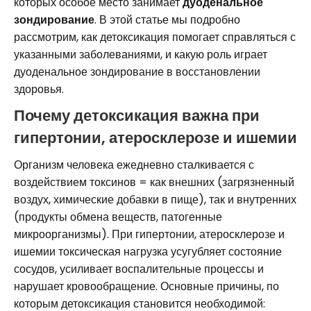
которых особое место занимает
дуоденальное
зондирование
. В этой статье мы подробно
рассмотрим, как детоксикация помогает справляться с
указанными заболеваниями, и какую роль играет
дуоденальное зондирование в восстановлении
здоровья.
Почему детоксикация важна при
гипертонии, атеросклерозе и ишемии
Организм человека ежедневно сталкивается с
воздействием токсинов = как внешних (загрязненный
воздух, химические добавки в пище), так и внутренних
(продукты обмена веществ, патогенные
микроорганизмы). При гипертонии, атеросклерозе и
ишемии токсическая нагрузка усугубляет состояние
сосудов, усиливает воспалительные процессы и
нарушает кровообращение. Основные причины, по
которым детоксикация становится необходимой: