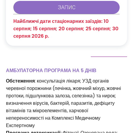
Найближчі дати стаціонарних заїздів: 10
серпня; 15 серпня; 20 серпня; 25 серпня; 30
серпня 2026 р.
АМБУЛАТОРНА ПРОГРАМА НА 5 ДНІВ
Обстеження
: консультація лікаря; УЗД органів
черевної порожнини (печінка, жовчний міхур, жовчні
протоки, підшлункова залоза, селезінка) та нирок;
визначення вірусів, бактерій, паразитів, дефіциту
вітамінів та мікроелементів, харчової
непереносимості на Комплексі Медичному
Експертному
Програма детоксикації:
Фіточаї; Озонована вода;