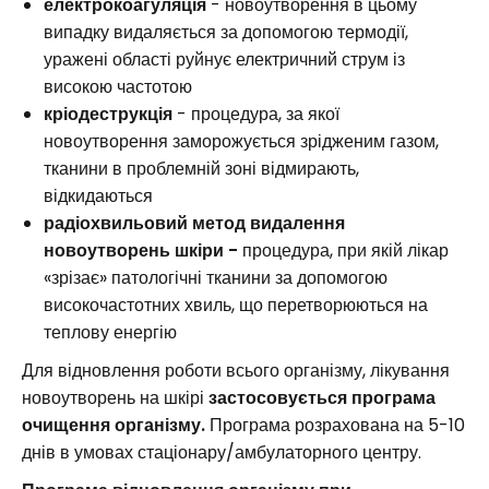
електрокоагуляція
- новоутворення в цьому
випадку видаляється за допомогою термодії,
уражені області руйнує електричний струм із
високою частотою
кріодеструкція
- процедура, за якої
новоутворення заморожується зрідженим газом,
тканини в проблемній зоні відмирають,
відкидаються
радіохвильовий метод видалення
новоутворень шкіри -
процедура, при якій лікар
«зрізає» патологічні тканини за допомогою
високочастотних хвиль, що перетворюються на
теплову енергію
Для відновлення роботи всього організму, лікування
новоутворень на шкірі
застосовується програма
очищення організму.
Програма розрахована на 5-10
днів в умовах стаціонару/амбулаторного центру.