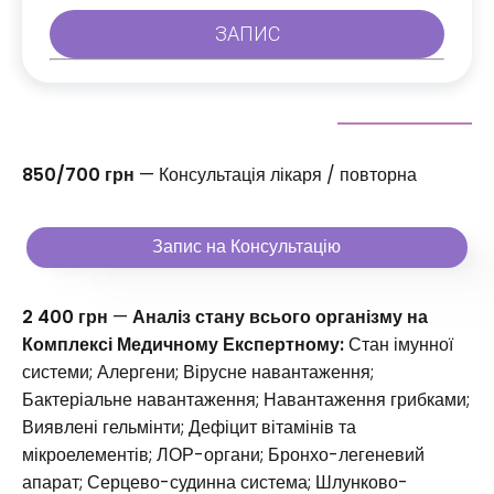
850/700 грн
— Консультація лікаря / повторна
Запис на Консультацію
2 400 грн
—
Аналіз стану всього організму на
Комплексі Медичному Експертному:
Стан імунної
системи; Алергени; Вірусне навантаження;
Бактеріальне навантаження; Навантаження грибками;
Виявлені гельмінти; Дефіцит вітамінів та
мікроелементів; ЛОР-органи; Бронхо-легеневий
апарат; Серцево-судинна система; Шлунково-