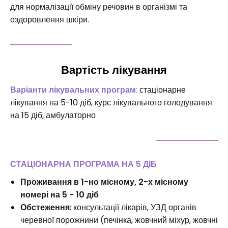
для нормалізації обміну речовин в організмі та
оздоровлення шкіри.
Вартість лікування
Варіанти лікувальних програм
:
стаціонарне
лікування на 5-10 діб, курс лікувального голодування
на 15 діб, амбулаторно
СТАЦІОНАРНА ПРОГРАМА НА 5 ДІБ
Проживання в 1-но місному, 2-х місному
номері на 5 - 10 діб
Обстеження
: консультації лікарів, УЗД органів
черевної порожнини (печінка, жовчний міхур, жовчні