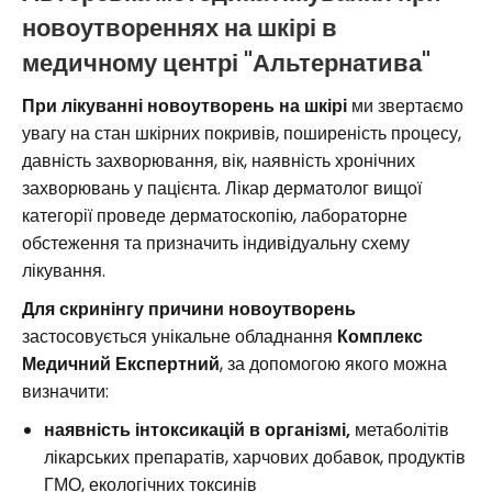
новоутвореннях на шкірі в
медичному центрі "Альтернатива"
При лікуванні новоутворень на шкірі
ми звертаємо
увагу на стан шкірних покривів, поширеність процесу,
давність захворювання, вік, наявність хронічних
захворювань у пацієнта. Лікар дерматолог вищої
категорії проведе дерматоскопію, лабораторне
обстеження та призначить індивідуальну схему
лікування.
Для скринінгу причини новоутворень
застосовується унікальне обладнання
Комплекс
Медичний Експертний
, за допомогою якого можна
визначити:
наявність інтоксикацій в організмі,
метаболітів
лікарських препаратів, харчових добавок, продуктів
ГМО, екологічних токсинів