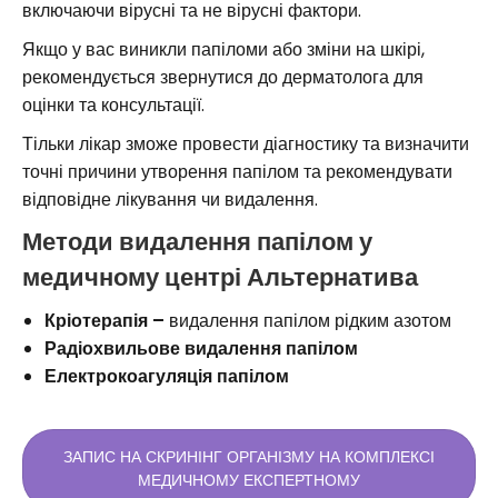
включаючи вірусні та не вірусні фактори.
Якщо у вас виникли папіломи або зміни на шкірі,
рекомендується звернутися до дерматолога для
оцінки та консультації.
Тільки лікар зможе провести діагностику та визначити
точні причини утворення папілом та рекомендувати
відповідне лікування чи видалення.
Методи видалення папілом у
медичному центрі Альтернатива
Кріотерапія –
видалення папілом рідким азотом
Радіохвильове видалення папілом
Електрокоагуляція папілом
ЗАПИС НА СКРИНІНГ ОРГАНІЗМУ НА КОМПЛЕКСІ
МЕДИЧНОМУ ЕКСПЕРТНОМУ